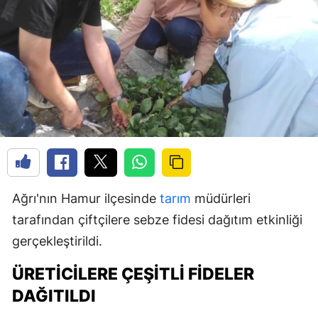
Ağrı'nın Hamur ilçesinde
tarım
müdürleri
tarafından çiftçilere sebze fidesi dağıtım etkinliği
gerçekleştirildi.
ÜRETICILERE ÇEŞITLI FIDELER
DAĞITILDI