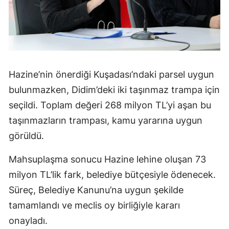
Hazine’nin önerdiği Kuşadası’ndaki parsel uygun
bulunmazken, Didim’deki iki taşınmaz trampa için
seçildi. Toplam değeri 268 milyon TL’yi aşan bu
taşınmazların trampası, kamu yararına uygun
görüldü.
Mahsuplaşma sonucu Hazine lehine oluşan 73
milyon TL’lik fark, belediye bütçesiyle ödenecek.
Süreç, Belediye Kanunu’na uygun şekilde
tamamlandı ve meclis oy birliğiyle kararı
onayladı.