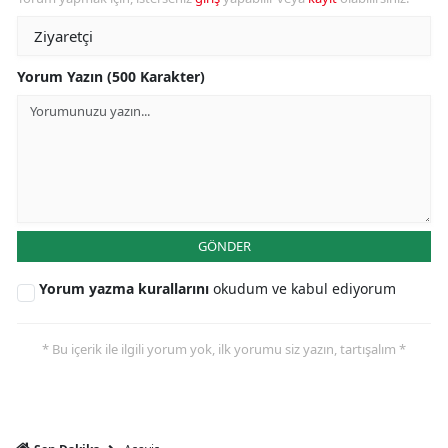
Yorum Yazın (500 Karakter)
GÖNDER
Yorum yazma kurallarını
okudum ve kabul ediyorum
* Bu içerik ile ilgili yorum yok, ilk yorumu siz yazın, tartışalım *