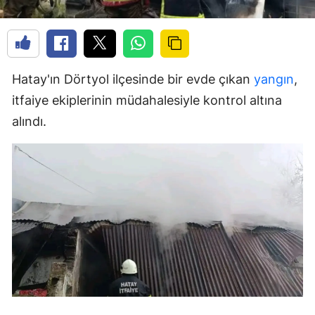
Hatay'ın Dörtyol ilçesinde bir evde çıkan
yangın
,
itfaiye ekiplerinin müdahalesiyle kontrol altına
alındı.