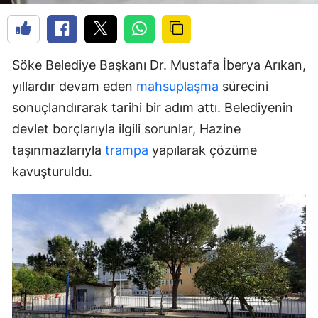
Söke Belediye Başkanı Dr. Mustafa İberya Arıkan,
yıllardır devam eden
mahsuplaşma
sürecini
sonuçlandırarak tarihi bir adım attı. Belediyenin
devlet borçlarıyla ilgili sorunlar, Hazine
taşınmazlarıyla
trampa
yapılarak çözüme
kavuşturuldu.