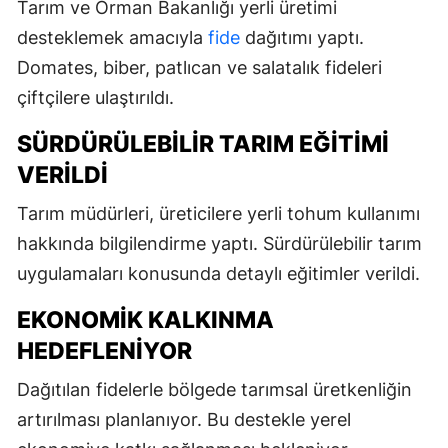
Tarım ve Orman Bakanlığı yerli üretimi
desteklemek amacıyla
fide
dağıtımı yaptı.
Domates, biber, patlıcan ve salatalık fideleri
çiftçilere ulaştırıldı.
SÜRDÜRÜLEBILIR TARIM EĞITIMI
VERILDI
Tarım müdürleri, üreticilere yerli tohum kullanımı
hakkında bilgilendirme yaptı. Sürdürülebilir tarım
uygulamaları konusunda detaylı eğitimler verildi.
EKONOMIK KALKINMA
HEDEFLENIYOR
Dağıtılan fidelerle bölgede tarımsal üretkenliğin
artırılması planlanıyor. Bu destekle yerel