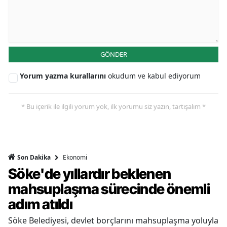
GÖNDER
Yorum yazma kurallarını
okudum ve kabul ediyorum
* Bu içerik ile ilgili yorum yok, ilk yorumu siz yazın, tartışalım *
Ekonomi
Son Dakika
Söke'de yıllardır beklenen
mahsuplaşma sürecinde önemli
adım atıldı
Söke Belediyesi, devlet borçlarını mahsuplaşma yoluyla