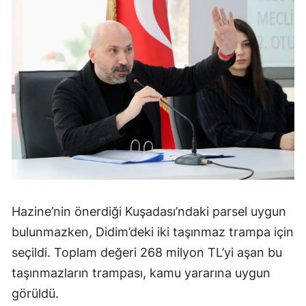
Hazine’nin önerdiği Kuşadası’ndaki parsel uygun
bulunmazken, Didim’deki iki taşınmaz trampa için
seçildi. Toplam değeri 268 milyon TL’yi aşan bu
taşınmazların trampası, kamu yararına uygun
görüldü.