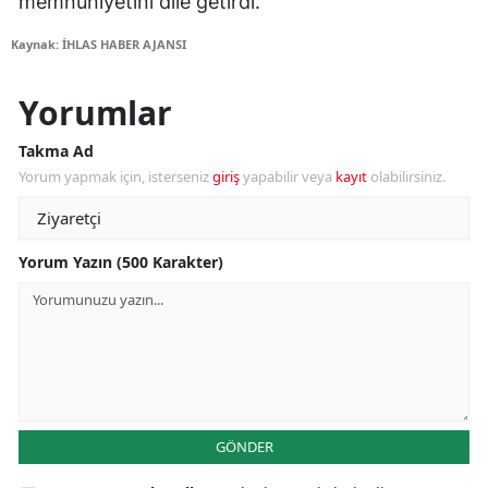
memnuniyetini dile getirdi.
Kaynak: İHLAS HABER AJANSI
Yorumlar
Takma Ad
Yorum yapmak için, isterseniz
giriş
yapabilir veya
kayıt
olabilirsiniz.
Yorum Yazın (500 Karakter)
GÖNDER