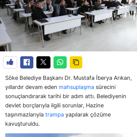
Söke Belediye Başkanı Dr. Mustafa İberya Arıkan,
yıllardır devam eden
mahsuplaşma
sürecini
sonuçlandırarak tarihi bir adım attı. Belediyenin
devlet borçlarıyla ilgili sorunlar, Hazine
taşınmazlarıyla
trampa
yapılarak çözüme
kavuşturuldu.