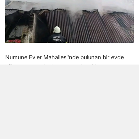
Numune Evler Mahallesi'nde bulunan bir evde
bilinmeyen nedenle yangın çıktı. Olay,
çevredekiler tarafından fark edilerek yetkililere
bildirildi.