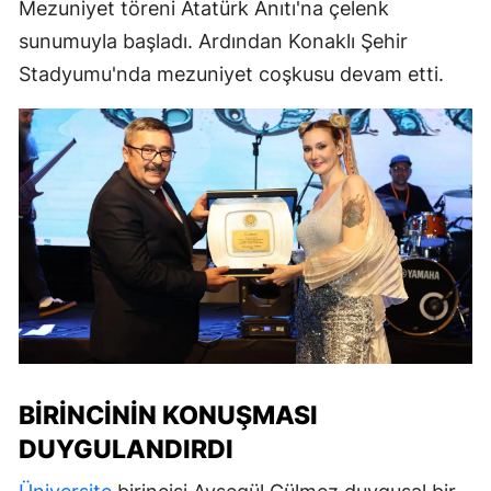
Mezuniyet töreni Atatürk Anıtı'na çelenk
sunumuyla başladı. Ardından Konaklı Şehir
Stadyumu'nda mezuniyet coşkusu devam etti.
BIRINCININ KONUŞMASI
DUYGULANDIRDI