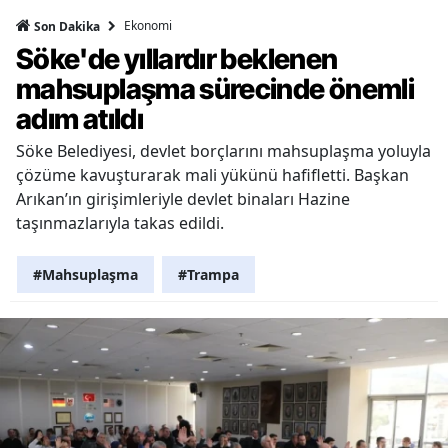
Ekonomi
Son Dakika
Söke'de yıllardır beklenen
mahsuplaşma sürecinde önemli
adım atıldı
Söke Belediyesi, devlet borçlarını mahsuplaşma yoluyla
çözüme kavuşturarak mali yükünü hafifletti. Başkan
Arıkan’ın girişimleriyle devlet binaları Hazine
taşınmazlarıyla takas edildi.
#Mahsuplaşma
#Trampa