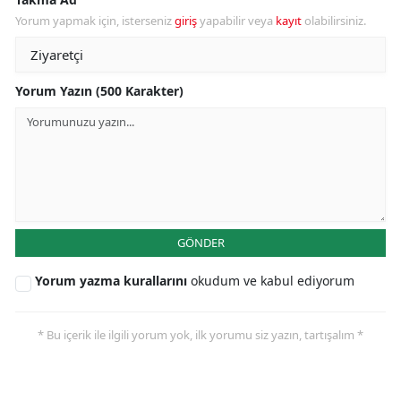
Yorum yapmak için, isterseniz
giriş
yapabilir veya
kayıt
olabilirsiniz.
Yorum Yazın (500 Karakter)
GÖNDER
Yorum yazma kurallarını
okudum ve kabul ediyorum
* Bu içerik ile ilgili yorum yok, ilk yorumu siz yazın, tartışalım *