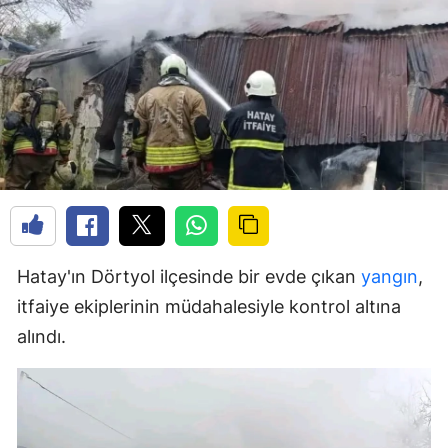
Hatay'ın Dörtyol ilçesinde bir evde çıkan
yangın
,
itfaiye ekiplerinin müdahalesiyle kontrol altına
alındı.