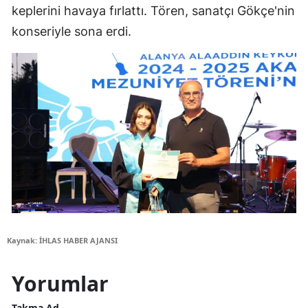
keplerini havaya fırlattı. Tören, sanatçı Gökçe'nin
konseriyle sona erdi.
Kaynak: İHLAS HABER AJANSI
Yorumlar
Takma Ad