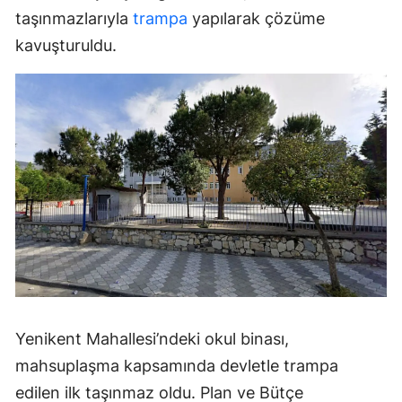
taşınmazlarıyla
trampa
yapılarak çözüme
kavuşturuldu.
Yenikent Mahallesi’ndeki okul binası,
mahsuplaşma kapsamında devletle trampa
edilen ilk taşınmaz oldu. Plan ve Bütçe