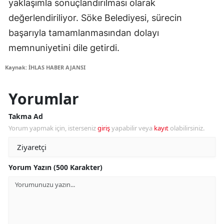
yaklaşımla sonuçlandırılması olarak
değerlendiriliyor. Söke Belediyesi, sürecin
başarıyla tamamlanmasından dolayı
memnuniyetini dile getirdi.
Kaynak: İHLAS HABER AJANSI
Yorumlar
Takma Ad
Yorum yapmak için, isterseniz
giriş
yapabilir veya
kayıt
olabilirsiniz.
Yorum Yazın (500 Karakter)