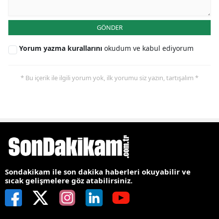
GÖNDER
Yorum yazma kurallarını
okudum ve kabul ediyorum
* Bu içerik ile ilgili yorum yok, ilk yorumu siz yazın, tartışalım *
Sondakikam ile son dakika haberleri okuyabilir ve
sıcak gelişmelere göz atabilirsiniz.