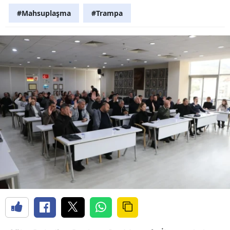
#Mahsuplaşma
#Trampa