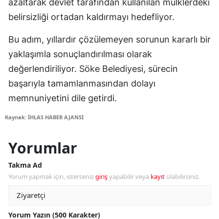
azaltarak devlet tarafından kullanılan mülklerdeki
belirsizliği ortadan kaldırmayı hedefliyor.
Bu adım, yıllardır çözülemeyen sorunun kararlı bir
yaklaşımla sonuçlandırılması olarak
değerlendiriliyor. Söke Belediyesi, sürecin
başarıyla tamamlanmasından dolayı
memnuniyetini dile getirdi.
Kaynak: İHLAS HABER AJANSI
Yorumlar
Takma Ad
Yorum yapmak için, isterseniz
giriş
yapabilir veya
kayıt
olabilirsiniz.
Yorum Yazın (500 Karakter)