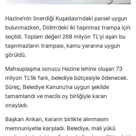
Hazine’nin önerdiği Kuşadası’ndaki parsel uygun
bulunmazken, Didim’deki iki taşınmaz trampa için
seçildi. Toplam değeri 268 milyon TL’yi aşan bu
taşınmazların trampası, kamu yararına uygun
görüldü.
Mahsuplaşma sonucu Hazine lehine oluşan 73
milyon TL’lik fark, belediye bütçesiyle ödenecek.
Süreç, Belediye Kanunu’na uygun şekilde
tamamlandı ve meclis oy birliğiyle kararı
onayladı.
Başkan Arıkan, kararın birlikte alınmasını
memnuniyetle karşıladı. Belediye, mali yükü