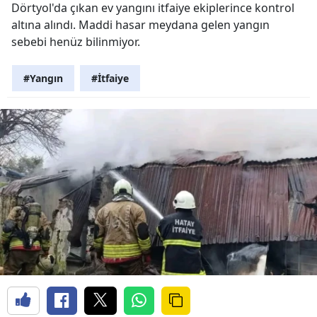
Dörtyol'da çıkan ev yangını itfaiye ekiplerince kontrol
altına alındı. Maddi hasar meydana gelen yangın
sebebi henüz bilinmiyor.
#Yangın
#İtfaiye