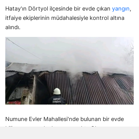
Hatay'ın Dörtyol ilçesinde bir evde çıkan
yangın
,
itfaiye ekiplerinin müdahalesiyle kontrol altına
alındı.
Numune Evler Mahallesi'nde bulunan bir evde
bilinmeyen nedenle yangın çıktı. Olay,
çevredekiler tarafından fark edilerek yetkililere