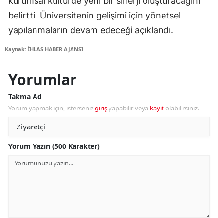
kurumsal kültürde yeni bir sinerji oluşturacağını
belirtti. Üniversitenin gelişimi için yönetsel
yapılanmaların devam edeceği açıklandı.
Kaynak: İHLAS HABER AJANSI
Yorumlar
Takma Ad
Yorum yapmak için, isterseniz
giriş
yapabilir veya
kayıt
olabilirsiniz.
Yorum Yazın (500 Karakter)