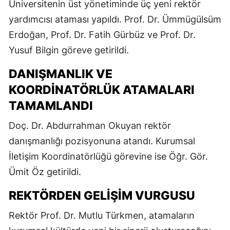
Üniversitenin üst yönetiminde üç yeni rektör
yardımcısı ataması yapıldı. Prof. Dr. Ümmügülsüm
Erdoğan, Prof. Dr. Fatih Gürbüz ve Prof. Dr.
Yusuf Bilgin göreve getirildi.
DANIŞMANLIK VE
KOORDINATÖRLÜK ATAMALARI
TAMAMLANDI
Doç. Dr. Abdurrahman Okuyan rektör
danışmanlığı pozisyonuna atandı. Kurumsal
İletişim Koordinatörlüğü görevine ise Öğr. Gör.
Ümit Öz getirildi.
REKTÖRDEN GELIŞIM VURGUSU
Rektör Prof. Dr. Mutlu Türkmen, atamaların