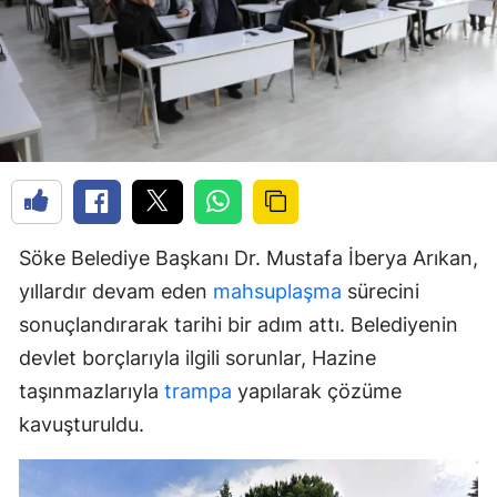
Söke Belediye Başkanı Dr. Mustafa İberya Arıkan,
yıllardır devam eden
mahsuplaşma
sürecini
sonuçlandırarak tarihi bir adım attı. Belediyenin
devlet borçlarıyla ilgili sorunlar, Hazine
taşınmazlarıyla
trampa
yapılarak çözüme
kavuşturuldu.