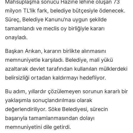
Mahsuplaşma sonucu Hazine lehine oluşan 73
milyon TL’lik fark, belediye bütçesiyle ödenecek.
Süreç, Belediye Kanunu’na uygun şekilde
tamamlandı ve meclis oy birliğiyle kararı
onayladı.
Başkan Arıkan, kararın birlikte alınmasını
memnuniyetle karşıladı. Belediye, mali yükü
azaltarak devlet tarafından kullanılan mülklerdeki
belirsizliği ortadan kaldırmayı hedefliyor.
Bu adım, yıllardır çözülemeyen sorunun kararlı bir
yaklaşımla sonuçlandırılması olarak
değerlendiriliyor. Söke Belediyesi, sürecin
başarıyla tamamlanmasından dolayı
memnuniyetini dile getirdi.