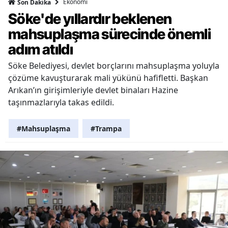
Ekonomi
Son Dakika
Söke'de yıllardır beklenen
mahsuplaşma sürecinde önemli
adım atıldı
Söke Belediyesi, devlet borçlarını mahsuplaşma yoluyla
çözüme kavuşturarak mali yükünü hafifletti. Başkan
Arıkan’ın girişimleriyle devlet binaları Hazine
taşınmazlarıyla takas edildi.
#Mahsuplaşma
#Trampa