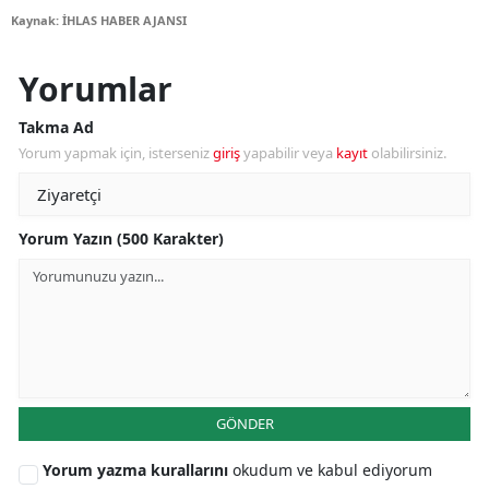
Kaynak: İHLAS HABER AJANSI
Yorumlar
Takma Ad
Yorum yapmak için, isterseniz
giriş
yapabilir veya
kayıt
olabilirsiniz.
Yorum Yazın (500 Karakter)
GÖNDER
Yorum yazma kurallarını
okudum ve kabul ediyorum