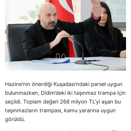
Hazine’nin önerdiği Kuşadası’ndaki parsel uygun
bulunmazken, Didim’deki iki taşınmaz trampa için
seçildi. Toplam değeri 268 milyon TL’yi aşan bu
taşınmazların trampası, kamu yararına uygun
görüldü.