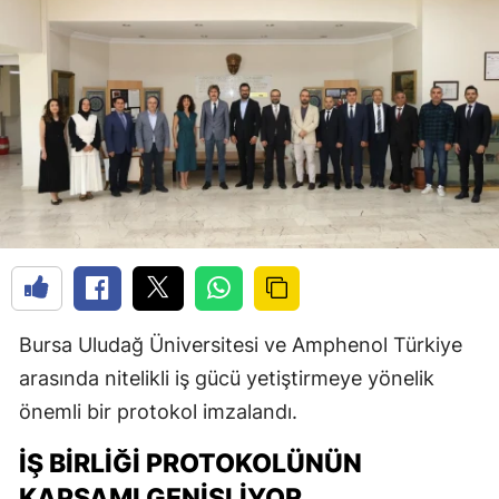
Bursa Uludağ Üniversitesi ve Amphenol Türkiye
arasında nitelikli iş gücü yetiştirmeye yönelik
önemli bir protokol imzalandı.
İŞ BIRLIĞI PROTOKOLÜNÜN
KAPSAMI GENIŞLIYOR