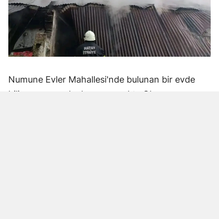
Numune Evler Mahallesi'nde bulunan bir evde
bilinmeyen nedenle yangın çıktı. Olay,
çevredekiler tarafından fark edilerek yetkililere
bildirildi.