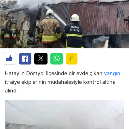
Hatay'ın Dörtyol ilçesinde bir evde çıkan
yangın
,
itfaiye ekiplerinin müdahalesiyle kontrol altına
alındı.