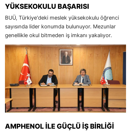
YÜKSEKOKULU BAŞARISI
BUÜ, Türkiye'deki meslek yüksekokulu öğrenci
sayısında lider konumda bulunuyor. Mezunlar
genellikle okul bitmeden iş imkanı yakalıyor.
AMPHENOL ILE GÜÇLÜ İŞ BIRLIĞI