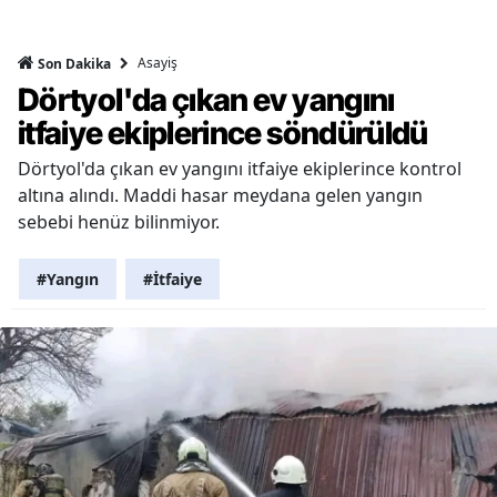
Asayiş
Son Dakika
Dörtyol'da çıkan ev yangını
itfaiye ekiplerince söndürüldü
Dörtyol'da çıkan ev yangını itfaiye ekiplerince kontrol
altına alındı. Maddi hasar meydana gelen yangın
sebebi henüz bilinmiyor.
#Yangın
#İtfaiye