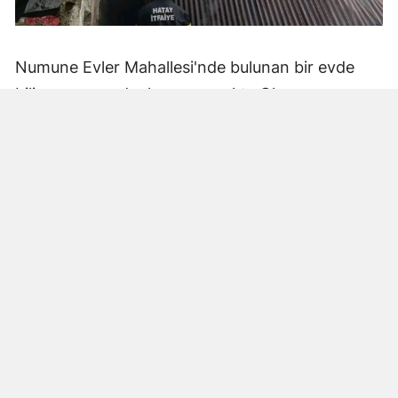
Numune Evler Mahallesi'nde bulunan bir evde
bilinmeyen nedenle yangın çıktı. Olay,
çevredekiler tarafından fark edilerek yetkililere
bildirildi.