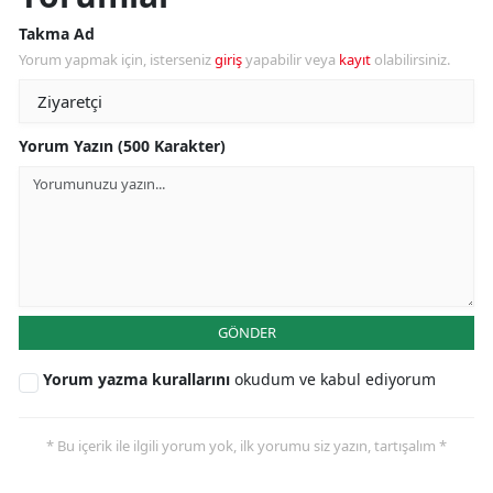
Takma Ad
Yorum yapmak için, isterseniz
giriş
yapabilir veya
kayıt
olabilirsiniz.
Yorum Yazın (500 Karakter)
GÖNDER
Yorum yazma kurallarını
okudum ve kabul ediyorum
* Bu içerik ile ilgili yorum yok, ilk yorumu siz yazın, tartışalım *