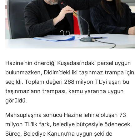
Hazine’nin önerdiği Kuşadası’ndaki parsel uygun
bulunmazken, Didim’deki iki taşınmaz trampa için
seçildi. Toplam değeri 268 milyon TL’yi aşan bu
taşınmazların trampası, kamu yararına uygun
görüldü.
Mahsuplaşma sonucu Hazine lehine oluşan 73
milyon TL’lik fark, belediye bütçesiyle ödenecek.
Süreç, Belediye Kanunu’na uygun şekilde