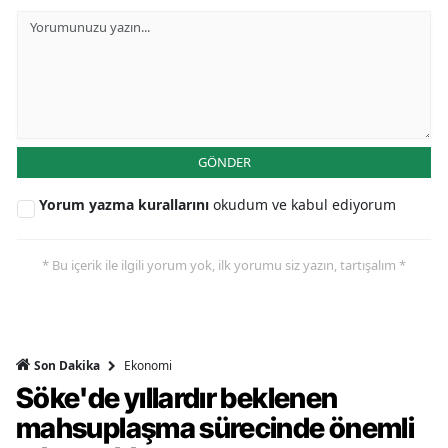
GÖNDER
Yorum yazma kurallarını
okudum ve kabul ediyorum
* Bu içerik ile ilgili yorum yok, ilk yorumu siz yazın, tartışalım *
Ekonomi
Son Dakika
Söke'de yıllardır beklenen
mahsuplaşma sürecinde önemli