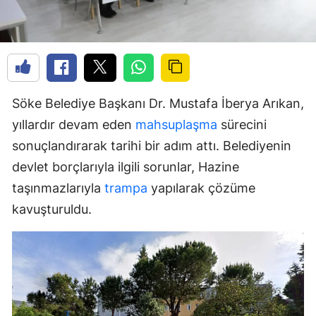
Söke Belediye Başkanı Dr. Mustafa İberya Arıkan,
yıllardır devam eden
mahsuplaşma
sürecini
sonuçlandırarak tarihi bir adım attı. Belediyenin
devlet borçlarıyla ilgili sorunlar, Hazine
taşınmazlarıyla
trampa
yapılarak çözüme
kavuşturuldu.