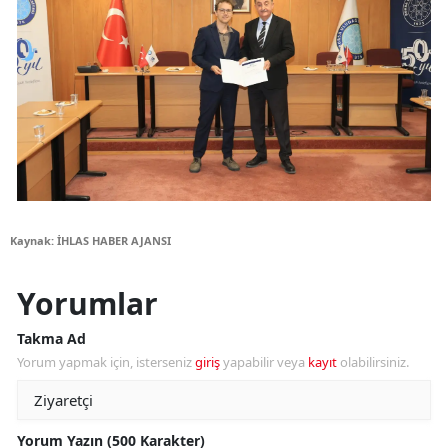
Kaynak: İHLAS HABER AJANSI
Yorumlar
Takma Ad
Yorum yapmak için, isterseniz
giriş
yapabilir veya
kayıt
olabilirsiniz.
Yorum Yazın (500 Karakter)