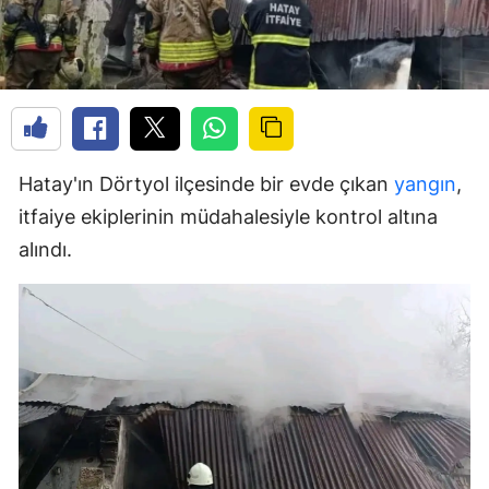
Hatay'ın Dörtyol ilçesinde bir evde çıkan
yangın
,
itfaiye ekiplerinin müdahalesiyle kontrol altına
alındı.