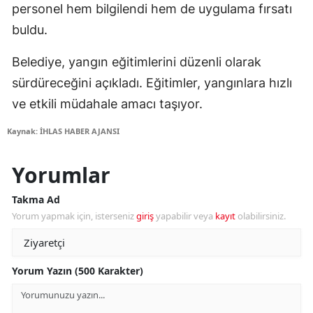
personel hem bilgilendi hem de uygulama fırsatı
buldu.
Belediye, yangın eğitimlerini düzenli olarak
sürdüreceğini açıkladı. Eğitimler, yangınlara hızlı
ve etkili müdahale amacı taşıyor.
Kaynak: İHLAS HABER AJANSI
Yorumlar
Takma Ad
Yorum yapmak için, isterseniz
giriş
yapabilir veya
kayıt
olabilirsiniz.
Yorum Yazın (500 Karakter)