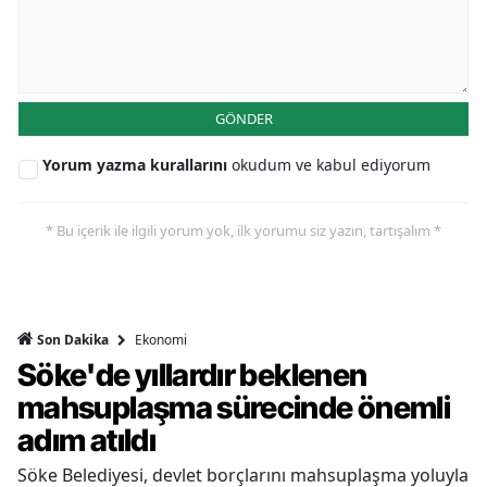
GÖNDER
Yorum yazma kurallarını
okudum ve kabul ediyorum
* Bu içerik ile ilgili yorum yok, ilk yorumu siz yazın, tartışalım *
Ekonomi
Son Dakika
Söke'de yıllardır beklenen
mahsuplaşma sürecinde önemli
adım atıldı
Söke Belediyesi, devlet borçlarını mahsuplaşma yoluyla