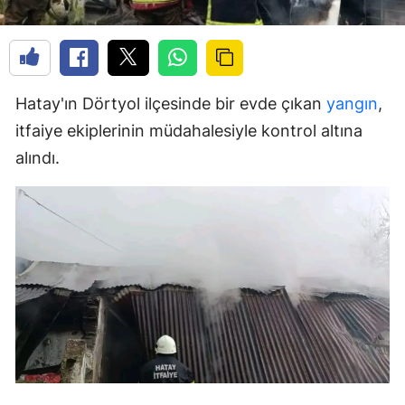
Hatay'ın Dörtyol ilçesinde bir evde çıkan
yangın
,
itfaiye ekiplerinin müdahalesiyle kontrol altına
alındı.