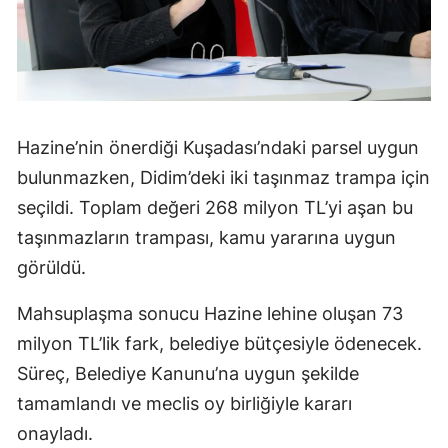
Hazine’nin önerdiği Kuşadası’ndaki parsel uygun
bulunmazken, Didim’deki iki taşınmaz trampa için
seçildi. Toplam değeri 268 milyon TL’yi aşan bu
taşınmazların trampası, kamu yararına uygun
görüldü.
Mahsuplaşma sonucu Hazine lehine oluşan 73
milyon TL’lik fark, belediye bütçesiyle ödenecek.
Süreç, Belediye Kanunu’na uygun şekilde
tamamlandı ve meclis oy birliğiyle kararı
onayladı.