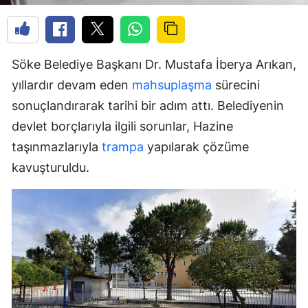
Söke Belediye Başkanı Dr. Mustafa İberya Arıkan,
yıllardır devam eden
mahsuplaşma
sürecini
sonuçlandırarak tarihi bir adım attı. Belediyenin
devlet borçlarıyla ilgili sorunlar, Hazine
taşınmazlarıyla
trampa
yapılarak çözüme
kavuşturuldu.