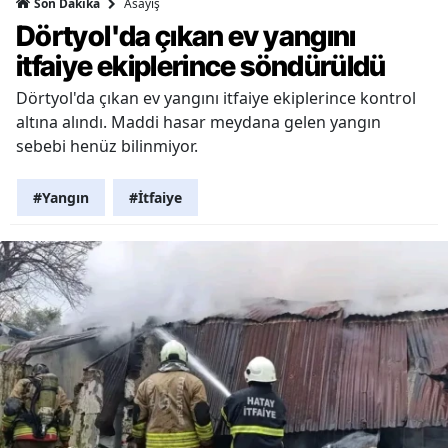
Asayiş
Son Dakika
Dörtyol'da çıkan ev yangını
itfaiye ekiplerince söndürüldü
Dörtyol'da çıkan ev yangını itfaiye ekiplerince kontrol
altına alındı. Maddi hasar meydana gelen yangın
sebebi henüz bilinmiyor.
#Yangın
#İtfaiye