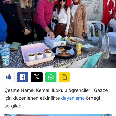
Çeşme Namık Kemal İlkokulu öğrencileri, Gazze
için düzenlenen etkinlikte
dayanışma
örneği
sergiledi.