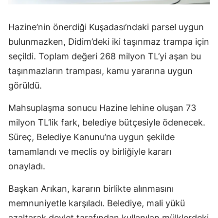
Hazine’nin önerdiği Kuşadası’ndaki parsel uygun
bulunmazken, Didim’deki iki taşınmaz trampa için
seçildi. Toplam değeri 268 milyon TL’yi aşan bu
taşınmazların trampası, kamu yararına uygun
görüldü.
Mahsuplaşma sonucu Hazine lehine oluşan 73
milyon TL’lik fark, belediye bütçesiyle ödenecek.
Süreç, Belediye Kanunu’na uygun şekilde
tamamlandı ve meclis oy birliğiyle kararı
onayladı.
Başkan Arıkan, kararın birlikte alınmasını
memnuniyetle karşıladı. Belediye, mali yükü
azaltarak devlet tarafından kullanılan mülklerdeki