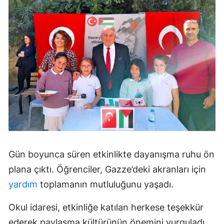
Gün boyunca süren etkinlikte dayanışma ruhu ön
plana çıktı. Öğrenciler, Gazze’deki akranları için
yardım
toplamanın mutluluğunu yaşadı.
Okul idaresi, etkinliğe katılan herkese teşekkür
ederek paylaşma kültürünün önemini vurguladı.