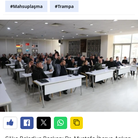
#Mahsuplaşma
#Trampa