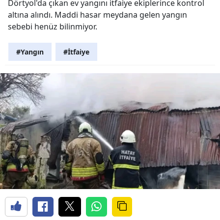
Dörtyol'da çıkan ev yangını itfaiye ekiplerince kontrol
altına alındı. Maddi hasar meydana gelen yangın
sebebi henüz bilinmiyor.
#Yangın
#İtfaiye