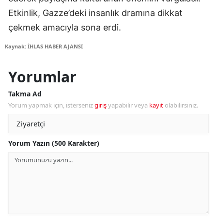
Etkinlik, Gazze’deki insanlık dramına dikkat
çekmek amacıyla sona erdi.
Kaynak: İHLAS HABER AJANSI
Yorumlar
Takma Ad
Yorum yapmak için, isterseniz
giriş
yapabilir veya
kayıt
olabilirsiniz.
Yorum Yazın (500 Karakter)