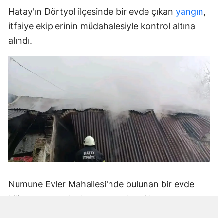
Hatay'ın Dörtyol ilçesinde bir evde çıkan
yangın
,
itfaiye ekiplerinin müdahalesiyle kontrol altına
alındı.
Numune Evler Mahallesi'nde bulunan bir evde
bilinmeyen nedenle yangın çıktı. Olay,
çevredekiler tarafından fark edilerek yetkililere