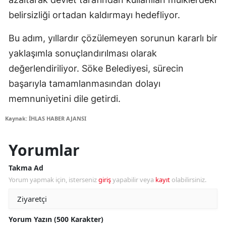
belirsizliği ortadan kaldırmayı hedefliyor.
Bu adım, yıllardır çözülemeyen sorunun kararlı bir
yaklaşımla sonuçlandırılması olarak
değerlendiriliyor. Söke Belediyesi, sürecin
başarıyla tamamlanmasından dolayı
memnuniyetini dile getirdi.
Kaynak: İHLAS HABER AJANSI
Yorumlar
Takma Ad
Yorum yapmak için, isterseniz
giriş
yapabilir veya
kayıt
olabilirsiniz.
Yorum Yazın (500 Karakter)