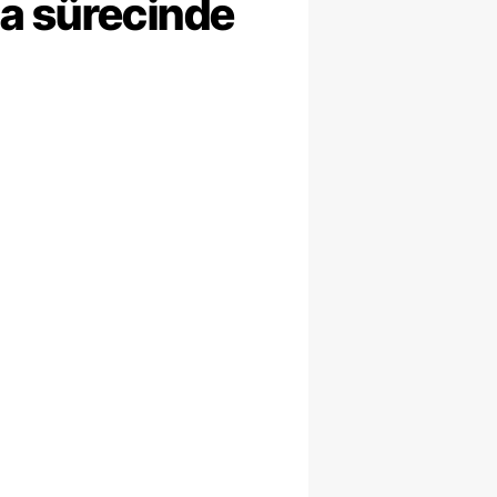
ma sürecinde