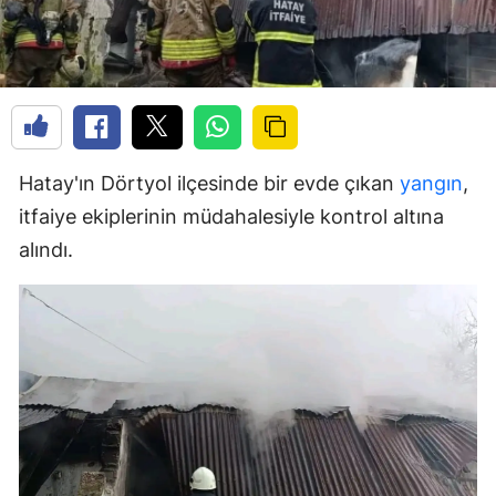
Hatay'ın Dörtyol ilçesinde bir evde çıkan
yangın
,
itfaiye ekiplerinin müdahalesiyle kontrol altına
alındı.