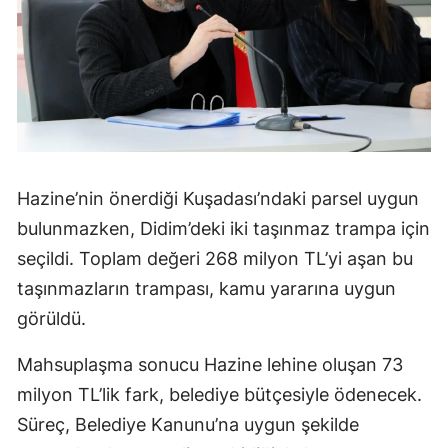
Hazine’nin önerdiği Kuşadası’ndaki parsel uygun
bulunmazken, Didim’deki iki taşınmaz trampa için
seçildi. Toplam değeri 268 milyon TL’yi aşan bu
taşınmazların trampası, kamu yararına uygun
görüldü.
Mahsuplaşma sonucu Hazine lehine oluşan 73
milyon TL’lik fark, belediye bütçesiyle ödenecek.
Süreç, Belediye Kanunu’na uygun şekilde