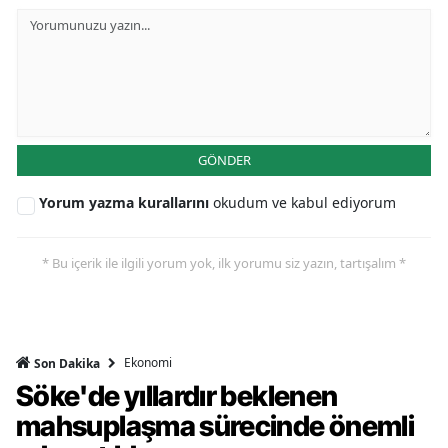
GÖNDER
Yorum yazma kurallarını
okudum ve kabul ediyorum
* Bu içerik ile ilgili yorum yok, ilk yorumu siz yazın, tartışalım *
Ekonomi
Son Dakika
Söke'de yıllardır beklenen
mahsuplaşma sürecinde önemli