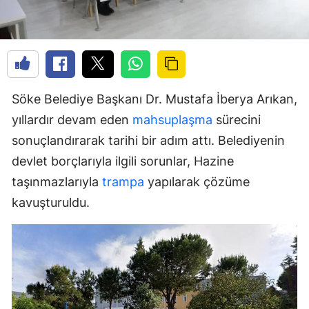
Söke Belediye Başkanı Dr. Mustafa İberya Arıkan,
yıllardır devam eden
mahsuplaşma
sürecini
sonuçlandırarak tarihi bir adım attı. Belediyenin
devlet borçlarıyla ilgili sorunlar, Hazine
taşınmazlarıyla
trampa
yapılarak çözüme
kavuşturuldu.