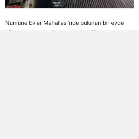
Numune Evler Mahallesi'nde bulunan bir evde
bilinmeyen nedenle yangın çıktı. Olay,
çevredekiler tarafından fark edilerek yetkililere
bildirildi.