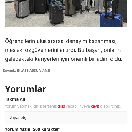
Öğrencilerin uluslararası deneyim kazanması,
mesleki özgüvenlerini artırdı. Bu başarı, onların
gelecekteki kariyerleri için önemli bir adım oldu.
Kaynak: İHLAS HABER AJANSI
Yorumlar
Takma Ad
Yorum yapmak için, isterseniz
giriş
yapabilir veya
kayıt
olabilirsiniz.
Yorum Yazın (500 Karakter)