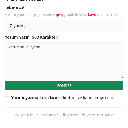
Takma Ad
Yorum yapmak için, isterseniz
giriş
yapabilir veya
kayıt
olabilirsiniz.
Yorum Yazın (500 Karakter)
GÖNDER
Yorum yazma kurallarını
okudum ve kabul ediyorum
* Bu içerik ile ilgili yorum yok, ilk yorumu siz yazın, tartışalım *