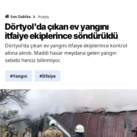
Asayiş
Son Dakika
Dörtyol'da çıkan ev yangını
itfaiye ekiplerince söndürüldü
Dörtyol'da çıkan ev yangını itfaiye ekiplerince kontrol
altına alındı. Maddi hasar meydana gelen yangın
sebebi henüz bilinmiyor.
#Yangın
#İtfaiye