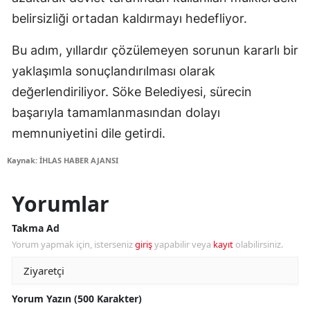
belirsizliği ortadan kaldırmayı hedefliyor.
Bu adım, yıllardır çözülemeyen sorunun kararlı bir
yaklaşımla sonuçlandırılması olarak
değerlendiriliyor. Söke Belediyesi, sürecin
başarıyla tamamlanmasından dolayı
memnuniyetini dile getirdi.
Kaynak: İHLAS HABER AJANSI
Yorumlar
Takma Ad
Yorum yapmak için, isterseniz
giriş
yapabilir veya
kayıt
olabilirsiniz.
Yorum Yazın (500 Karakter)