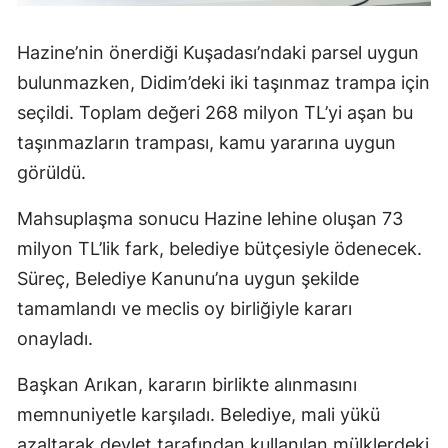
Hazine’nin önerdiği Kuşadası’ndaki parsel uygun
bulunmazken, Didim’deki iki taşınmaz trampa için
seçildi. Toplam değeri 268 milyon TL’yi aşan bu
taşınmazların trampası, kamu yararına uygun
görüldü.
Mahsuplaşma sonucu Hazine lehine oluşan 73
milyon TL’lik fark, belediye bütçesiyle ödenecek.
Süreç, Belediye Kanunu’na uygun şekilde
tamamlandı ve meclis oy birliğiyle kararı
onayladı.
Başkan Arıkan, kararın birlikte alınmasını
memnuniyetle karşıladı. Belediye, mali yükü
azaltarak devlet tarafından kullanılan mülklerdeki