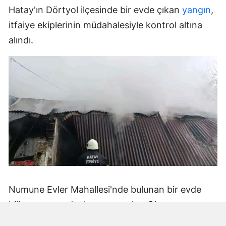
Hatay'ın Dörtyol ilçesinde bir evde çıkan
yangın
,
itfaiye ekiplerinin müdahalesiyle kontrol altına
alındı.
Numune Evler Mahallesi'nde bulunan bir evde
bilinmeyen nedenle yangın çıktı. Olay,
çevredekiler tarafından fark edilerek yetkililere