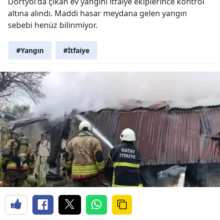
Dörtyol'da çıkan ev yangını itfaiye ekiplerince kontrol
altına alındı. Maddi hasar meydana gelen yangın
sebebi henüz bilinmiyor.
#Yangın
#İtfaiye