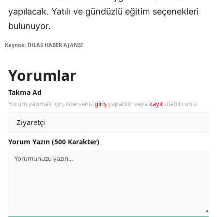
yapılacak. Yatılı ve gündüzlü eğitim seçenekleri
bulunuyor.
Kaynak: İHLAS HABER AJANSI
Yorumlar
Takma Ad
Yorum yapmak için, isterseniz
giriş
yapabilir veya
kayıt
olabilirsiniz.
Yorum Yazın (500 Karakter)