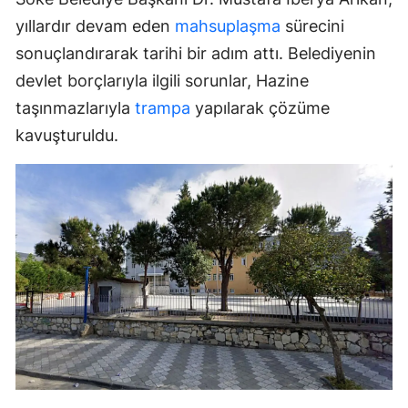
yıllardır devam eden
mahsuplaşma
sürecini
sonuçlandırarak tarihi bir adım attı. Belediyenin
devlet borçlarıyla ilgili sorunlar, Hazine
taşınmazlarıyla
trampa
yapılarak çözüme
kavuşturuldu.