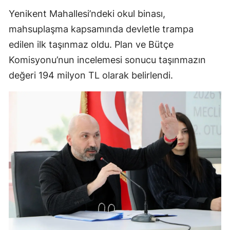
Yenikent Mahallesi’ndeki okul binası,
mahsuplaşma kapsamında devletle trampa
edilen ilk taşınmaz oldu. Plan ve Bütçe
Komisyonu’nun incelemesi sonucu taşınmazın
değeri 194 milyon TL olarak belirlendi.