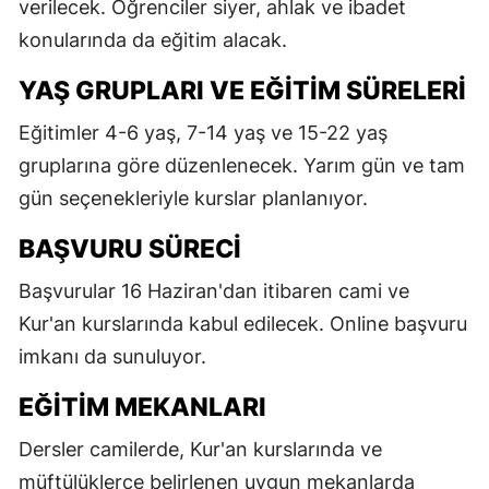
verilecek. Öğrenciler siyer, ahlak ve ibadet
konularında da eğitim alacak.
YAŞ GRUPLARI VE EĞITIM SÜRELERI
Eğitimler 4-6 yaş, 7-14 yaş ve 15-22 yaş
gruplarına göre düzenlenecek. Yarım gün ve tam
gün seçenekleriyle kurslar planlanıyor.
BAŞVURU SÜRECI
Başvurular 16 Haziran'dan itibaren cami ve
Kur'an kurslarında kabul edilecek. Online başvuru
imkanı da sunuluyor.
EĞITIM MEKANLARI
Dersler camilerde, Kur'an kurslarında ve
müftülüklerce belirlenen uygun mekanlarda