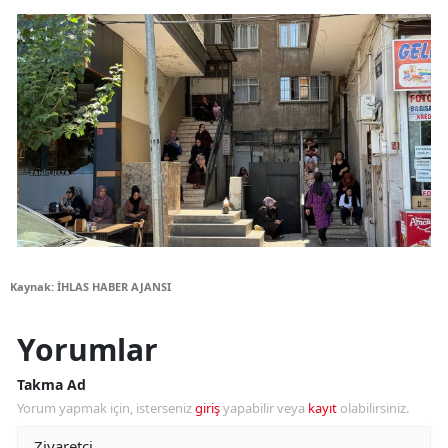
Kaynak: İHLAS HABER AJANSI
Yorumlar
Takma Ad
Yorum yapmak için, isterseniz
giriş
yapabilir veya
kayıt
olabilirsiniz.