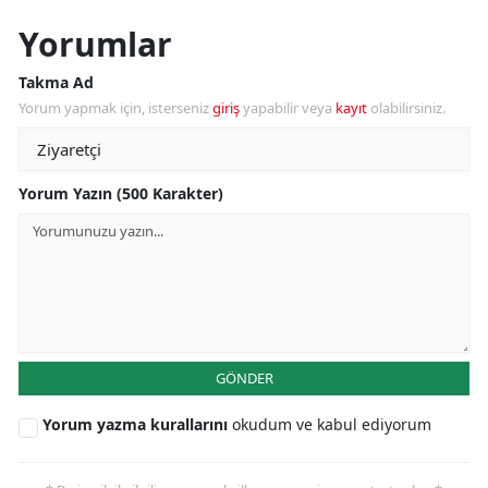
Yorumlar
Takma Ad
Yorum yapmak için, isterseniz
giriş
yapabilir veya
kayıt
olabilirsiniz.
Yorum Yazın (500 Karakter)
GÖNDER
Yorum yazma kurallarını
okudum ve kabul ediyorum