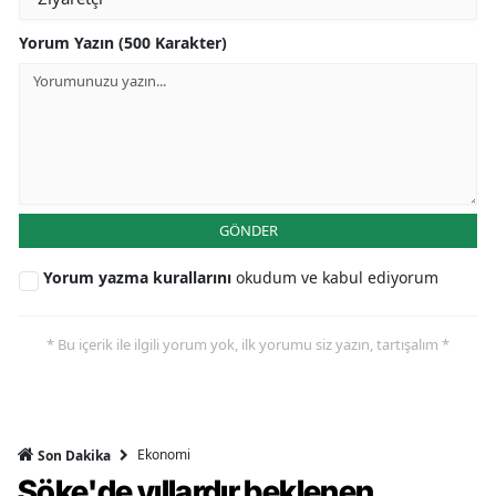
Yorum Yazın (500 Karakter)
GÖNDER
Yorum yazma kurallarını
okudum ve kabul ediyorum
* Bu içerik ile ilgili yorum yok, ilk yorumu siz yazın, tartışalım *
Ekonomi
Son Dakika
Söke'de yıllardır beklenen