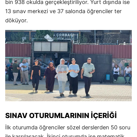
bin 938 okulda gerçekleştiriliyor. Yurt dışında ise
13 sınav merkezi ve 37 salonda öğrenciler ter
döküyor.
SINAV OTURUMLARININ İÇERIĞI
İlk oturumda öğrenciler sözel derslerden 50 soru
ile karşılaşacak. İkinci oturumda ise matematik