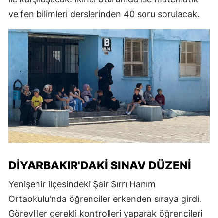
ve fen bilimleri derslerinden 40 soru sorulacak.
DIYARBAKIR'DAKI SINAV DÜZENI
Yenişehir ilçesindeki Şair Sırrı Hanım
Ortaokulu'nda öğrenciler erkenden sıraya girdi.
Görevliler gerekli kontrolleri yaparak öğrencileri