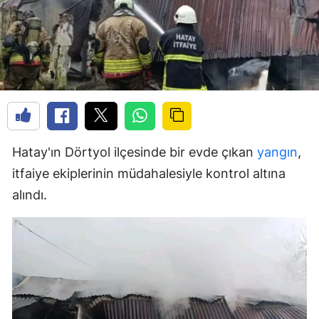
Hatay'ın Dörtyol ilçesinde bir evde çıkan
yangın
,
itfaiye ekiplerinin müdahalesiyle kontrol altına
alındı.