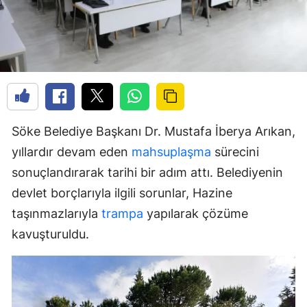
Söke Belediye Başkanı Dr. Mustafa İberya Arıkan,
yıllardır devam eden
mahsuplaşma
sürecini
sonuçlandırarak tarihi bir adım attı. Belediyenin
devlet borçlarıyla ilgili sorunlar, Hazine
taşınmazlarıyla
trampa
yapılarak çözüme
kavuşturuldu.