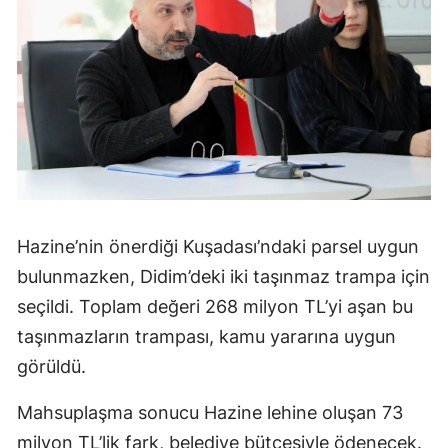
Hazine’nin önerdiği Kuşadası’ndaki parsel uygun
bulunmazken, Didim’deki iki taşınmaz trampa için
seçildi. Toplam değeri 268 milyon TL’yi aşan bu
taşınmazların trampası, kamu yararına uygun
görüldü.
Mahsuplaşma sonucu Hazine lehine oluşan 73
milyon TL’lik fark, belediye bütçesiyle ödenecek.