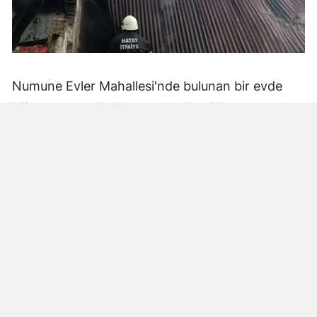
Numune Evler Mahallesi'nde bulunan bir evde
bilinmeyen nedenle yangın çıktı. Olay,
çevredekiler tarafından fark edilerek yetkililere
bildirildi.