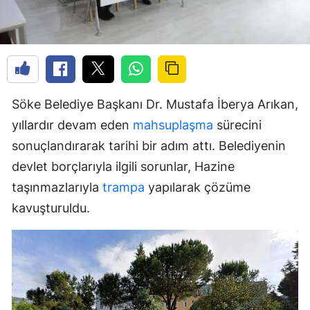
Söke Belediye Başkanı Dr. Mustafa İberya Arıkan,
yıllardır devam eden
mahsuplaşma
sürecini
sonuçlandırarak tarihi bir adım attı. Belediyenin
devlet borçlarıyla ilgili sorunlar, Hazine
taşınmazlarıyla
trampa
yapılarak çözüme
kavuşturuldu.