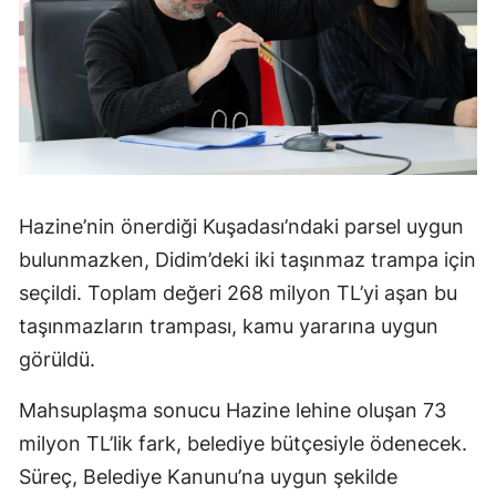
Hazine’nin önerdiği Kuşadası’ndaki parsel uygun
bulunmazken, Didim’deki iki taşınmaz trampa için
seçildi. Toplam değeri 268 milyon TL’yi aşan bu
taşınmazların trampası, kamu yararına uygun
görüldü.
Mahsuplaşma sonucu Hazine lehine oluşan 73
milyon TL’lik fark, belediye bütçesiyle ödenecek.
Süreç, Belediye Kanunu’na uygun şekilde