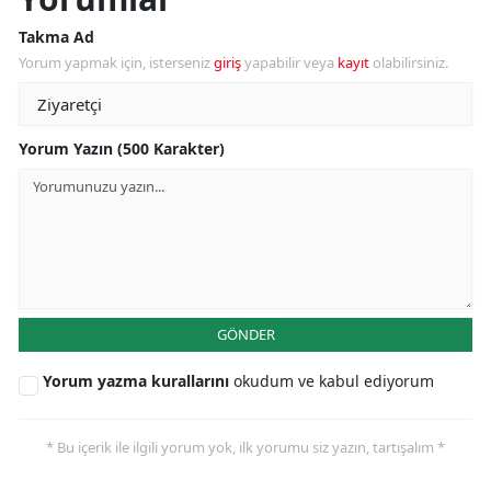
Takma Ad
Yorum yapmak için, isterseniz
giriş
yapabilir veya
kayıt
olabilirsiniz.
Yorum Yazın (500 Karakter)
GÖNDER
Yorum yazma kurallarını
okudum ve kabul ediyorum
* Bu içerik ile ilgili yorum yok, ilk yorumu siz yazın, tartışalım *