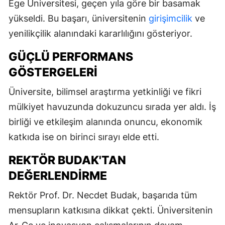
Ege Üniversitesi, geçen yıla göre bir basamak
yükseldi. Bu başarı, üniversitenin
girişimcilik
ve
yenilikçilik alanındaki kararlılığını gösteriyor.
GÜÇLÜ PERFORMANS
GÖSTERGELERI
Üniversite, bilimsel araştırma yetkinliği ve fikri
mülkiyet havuzunda dokuzuncu sırada yer aldı. İş
birliği ve etkileşim alanında onuncu, ekonomik
katkıda ise on birinci sırayı elde etti.
REKTÖR BUDAK'TAN
DEĞERLENDIRME
Rektör Prof. Dr. Necdet Budak, başarıda tüm
mensupların katkısına dikkat çekti. Üniversitenin