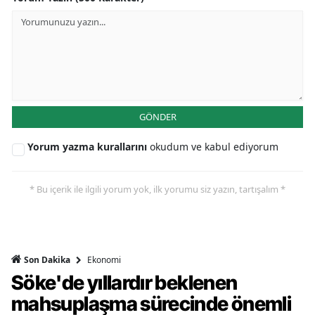
GÖNDER
Yorum yazma kurallarını
okudum ve kabul ediyorum
* Bu içerik ile ilgili yorum yok, ilk yorumu siz yazın, tartışalım *
Ekonomi
Son Dakika
Söke'de yıllardır beklenen
mahsuplaşma sürecinde önemli