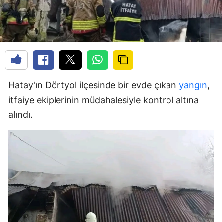
Hatay'ın Dörtyol ilçesinde bir evde çıkan
yangın
,
itfaiye ekiplerinin müdahalesiyle kontrol altına
alındı.