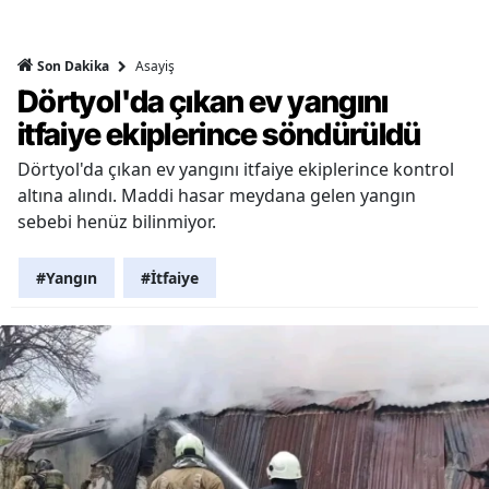
Asayiş
Son Dakika
Dörtyol'da çıkan ev yangını
itfaiye ekiplerince söndürüldü
Dörtyol'da çıkan ev yangını itfaiye ekiplerince kontrol
altına alındı. Maddi hasar meydana gelen yangın
sebebi henüz bilinmiyor.
#Yangın
#İtfaiye