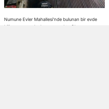
Numune Evler Mahallesi'nde bulunan bir evde
bilinmeyen nedenle yangın çıktı. Olay,
çevredekiler tarafından fark edilerek yetkililere
bildirildi.