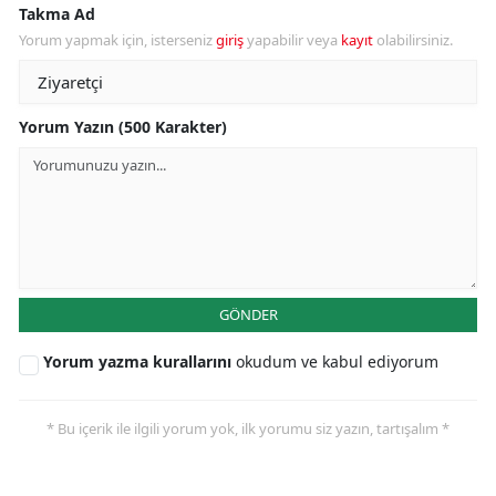
Takma Ad
Yorum yapmak için, isterseniz
giriş
yapabilir veya
kayıt
olabilirsiniz.
Yorum Yazın (500 Karakter)
GÖNDER
Yorum yazma kurallarını
okudum ve kabul ediyorum
* Bu içerik ile ilgili yorum yok, ilk yorumu siz yazın, tartışalım *