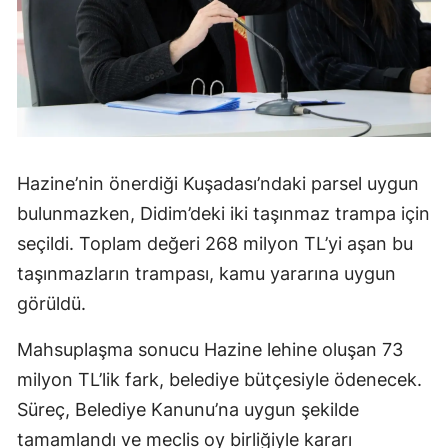
Hazine’nin önerdiği Kuşadası’ndaki parsel uygun
bulunmazken, Didim’deki iki taşınmaz trampa için
seçildi. Toplam değeri 268 milyon TL’yi aşan bu
taşınmazların trampası, kamu yararına uygun
görüldü.
Mahsuplaşma sonucu Hazine lehine oluşan 73
milyon TL’lik fark, belediye bütçesiyle ödenecek.
Süreç, Belediye Kanunu’na uygun şekilde
tamamlandı ve meclis oy birliğiyle kararı