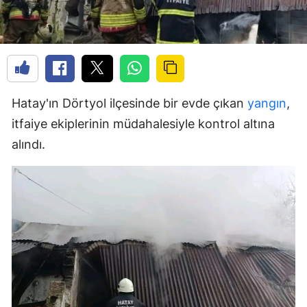
Hatay'ın Dörtyol ilçesinde bir evde çıkan
yangın
,
itfaiye ekiplerinin müdahalesiyle kontrol altına
alındı.