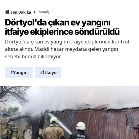
Asayiş
Son Dakika
Dörtyol'da çıkan ev yangını
itfaiye ekiplerince söndürüldü
Dörtyol'da çıkan ev yangını itfaiye ekiplerince kontrol
altına alındı. Maddi hasar meydana gelen yangın
sebebi henüz bilinmiyor.
#Yangın
#İtfaiye