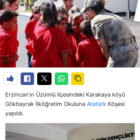
Erzincan'ın Üzümlü ilçesindeki Karakaya köyü
Gökbayrak İlköğretim Okuluna
Atatürk
Köşesi
yapıldı.