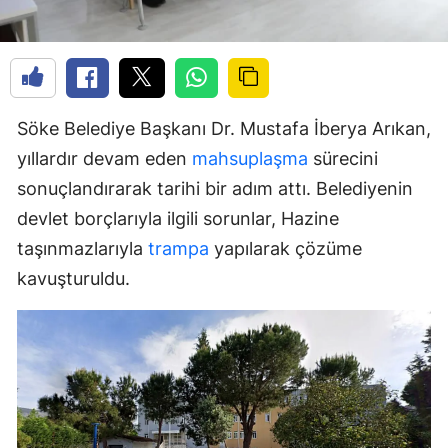
Söke Belediye Başkanı Dr. Mustafa İberya Arıkan,
yıllardır devam eden
mahsuplaşma
sürecini
sonuçlandırarak tarihi bir adım attı. Belediyenin
devlet borçlarıyla ilgili sorunlar, Hazine
taşınmazlarıyla
trampa
yapılarak çözüme
kavuşturuldu.