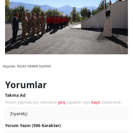
Kaynak: İHLAS HABER AJANSI
Yorumlar
Takma Ad
Yorum yapmak için, isterseniz
giriş
yapabilir veya
kayıt
olabilirsiniz.
Yorum Yazın (500 Karakter)