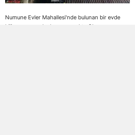
Numune Evler Mahallesi'nde bulunan bir evde
bilinmeyen nedenle yangın çıktı. Olay,
çevredekiler tarafından fark edilerek yetkililere
bildirildi.
Hatay Büyükşehir Belediyesi'ne bağlı itfaiye