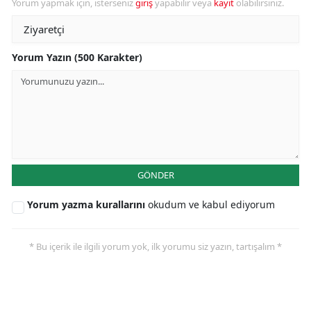
Yorum yapmak için, isterseniz
giriş
yapabilir veya
kayıt
olabilirsiniz.
Yorum Yazın (500 Karakter)
GÖNDER
Yorum yazma kurallarını
okudum ve kabul ediyorum
* Bu içerik ile ilgili yorum yok, ilk yorumu siz yazın, tartışalım *