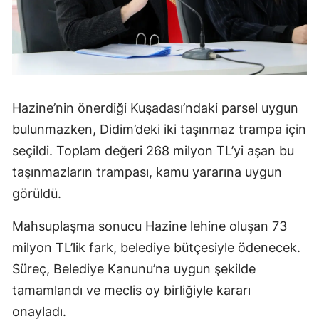
Hazine’nin önerdiği Kuşadası’ndaki parsel uygun
bulunmazken, Didim’deki iki taşınmaz trampa için
seçildi. Toplam değeri 268 milyon TL’yi aşan bu
taşınmazların trampası, kamu yararına uygun
görüldü.
Mahsuplaşma sonucu Hazine lehine oluşan 73
milyon TL’lik fark, belediye bütçesiyle ödenecek.
Süreç, Belediye Kanunu’na uygun şekilde
tamamlandı ve meclis oy birliğiyle kararı
onayladı.