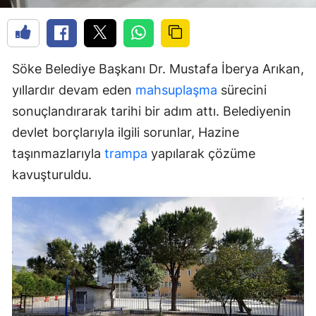
Söke Belediye Başkanı Dr. Mustafa İberya Arıkan,
yıllardır devam eden
mahsuplaşma
sürecini
sonuçlandırarak tarihi bir adım attı. Belediyenin
devlet borçlarıyla ilgili sorunlar, Hazine
taşınmazlarıyla
trampa
yapılarak çözüme
kavuşturuldu.