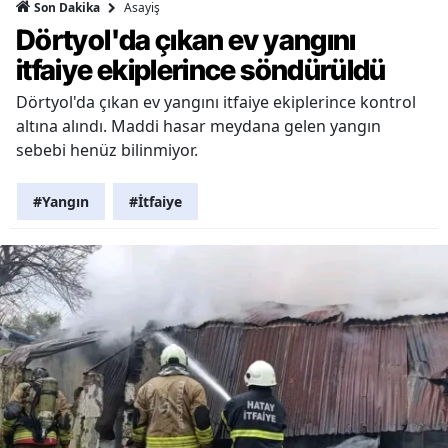
Asayiş
Son Dakika
Dörtyol'da çıkan ev yangını
itfaiye ekiplerince söndürüldü
Dörtyol'da çıkan ev yangını itfaiye ekiplerince kontrol
altına alındı. Maddi hasar meydana gelen yangın
sebebi henüz bilinmiyor.
#Yangın
#İtfaiye