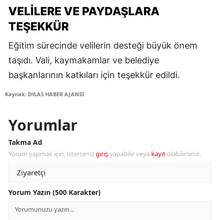
VELILERE VE PAYDAŞLARA
TEŞEKKÜR
Eğitim sürecinde velilerin desteği büyük önem
taşıdı. Vali, kaymakamlar ve belediye
başkanlarının katkıları için teşekkür edildi.
Kaynak: İHLAS HABER AJANSI
Yorumlar
Takma Ad
Yorum yapmak için, isterseniz
giriş
yapabilir veya
kayıt
olabilirsiniz.
Yorum Yazın (500 Karakter)