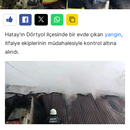
Hatay'ın Dörtyol ilçesinde bir evde çıkan
yangın
,
itfaiye ekiplerinin müdahalesiyle kontrol altına
alındı.