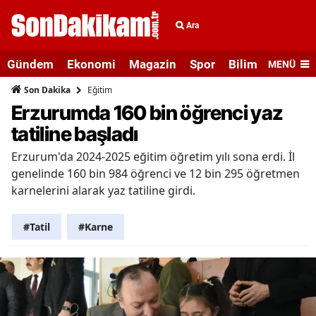
Ara
Gündem
Ekonomi
Magazin
Spor
Bilim ve Teknolo
MENÜ
Eğitim
Son Dakika
Erzurumda 160 bin öğrenci yaz
tatiline başladı
Erzurum'da 2024-2025 eğitim öğretim yılı sona erdi. İl
genelinde 160 bin 984 öğrenci ve 12 bin 295 öğretmen
karnelerini alarak yaz tatiline girdi.
#Tatil
#Karne