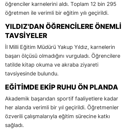
öğrenciler karnelerini aldı. Toplam 12 bin 295
öğretmen ile verimli bir eğitim yılı geçirildi.
YILDIZ'DAN ÖĞRENCILERE ÖNEMLI
TAVSIYELER
İl Milli Eğitim Müdürü Yakup Yıldız, karnelerin
başarı ölçüsü olmadığını vurguladı. Öğrencilere
tatilde kitap okuma ve akraba ziyareti
tavsiyesinde bulundu.
EĞITIMDE EKIP RUHU ÖN PLANDA
Akademik başarıdan sportif faaliyetlere kadar
her alanda verimli bir yıl geçirildi. Öğretmenler
özverili çalışmalarıyla eğitim sürecine katkı
sağladı.