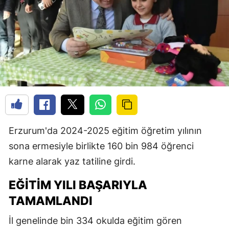
Erzurum'da 2024-2025 eğitim öğretim yılının
sona ermesiyle birlikte 160 bin 984 öğrenci
karne alarak yaz tatiline girdi.
EĞITIM YILI BAŞARIYLA
TAMAMLANDI
İl genelinde bin 334 okulda eğitim gören