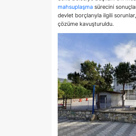
mahsuplaşma
sürecini sonuçlan
Y
devlet borçlarıyla ilgili sorunl
Z
çözüme kavuşturuldu.
A
B
K
K
B
Ş
B
A
I