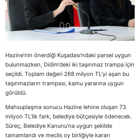
Hazine’nin önerdiği Kuşadası’ndaki parsel uygun
bulunmazken, Didim’deki iki taşınmaz trampa için
seçildi. Toplam değeri 268 milyon TL’yi aşan bu
taşınmazların trampası, kamu yararına uygun
görüldü.
Mahsuplaşma sonucu Hazine lehine oluşan 73
milyon TL’lik fark, belediye bütçesiyle ödenecek.
Süreç, Belediye Kanunu’na uygun şekilde
tamamlandı ve meclis oy birliğiyle kararı