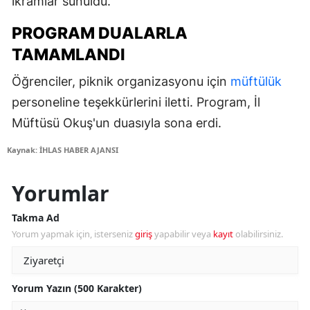
ikramlar sunuldu.
PROGRAM DUALARLA
TAMAMLANDI
Öğrenciler, piknik organizasyonu için
müftülük
personeline teşekkürlerini iletti. Program, İl
Müftüsü Okuş'un duasıyla sona erdi.
Kaynak: İHLAS HABER AJANSI
Yorumlar
Takma Ad
Yorum yapmak için, isterseniz
giriş
yapabilir veya
kayıt
olabilirsiniz.
Yorum Yazın (500 Karakter)