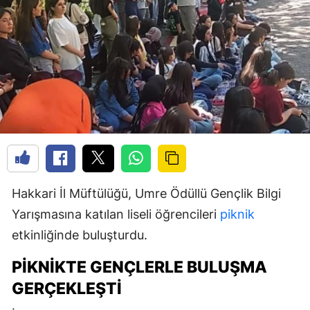
Hakkari İl Müftülüğü, Umre Ödüllü Gençlik Bilgi
Yarışmasına katılan liseli öğrencileri
piknik
etkinliğinde buluşturdu.
PIKNIKTE GENÇLERLE BULUŞMA
GERÇEKLEŞTI