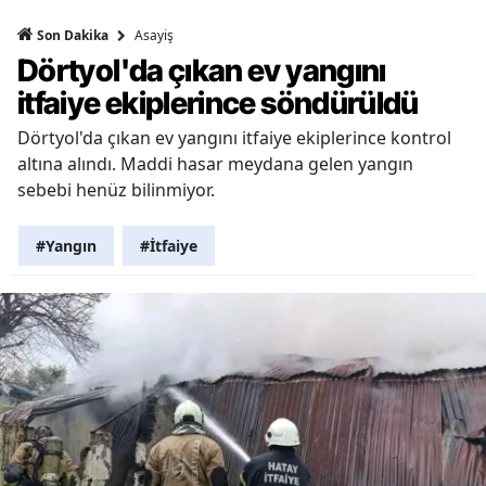
Asayiş
Son Dakika
Dörtyol'da çıkan ev yangını
itfaiye ekiplerince söndürüldü
Dörtyol'da çıkan ev yangını itfaiye ekiplerince kontrol
altına alındı. Maddi hasar meydana gelen yangın
sebebi henüz bilinmiyor.
#Yangın
#İtfaiye