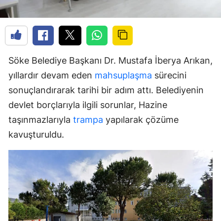
Söke Belediye Başkanı Dr. Mustafa İberya Arıkan,
yıllardır devam eden
mahsuplaşma
sürecini
sonuçlandırarak tarihi bir adım attı. Belediyenin
devlet borçlarıyla ilgili sorunlar, Hazine
taşınmazlarıyla
trampa
yapılarak çözüme
kavuşturuldu.