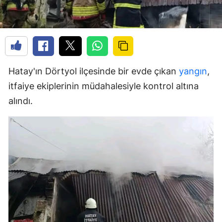
Hatay'ın Dörtyol ilçesinde bir evde çıkan
yangın
,
itfaiye ekiplerinin müdahalesiyle kontrol altına
alındı.