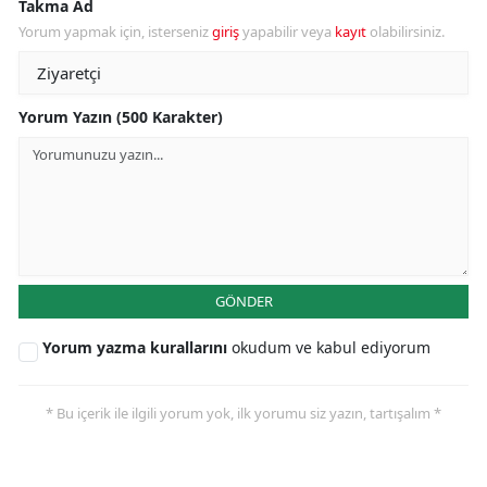
Takma Ad
Yorum yapmak için, isterseniz
giriş
yapabilir veya
kayıt
olabilirsiniz.
Yorum Yazın (500 Karakter)
GÖNDER
Yorum yazma kurallarını
okudum ve kabul ediyorum
* Bu içerik ile ilgili yorum yok, ilk yorumu siz yazın, tartışalım *