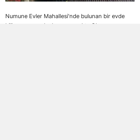
Numune Evler Mahallesi'nde bulunan bir evde
bilinmeyen nedenle yangın çıktı. Olay,
çevredekiler tarafından fark edilerek yetkililere
bildirildi.
Hatay Büyükşehir Belediyesi'ne bağlı itfaiye