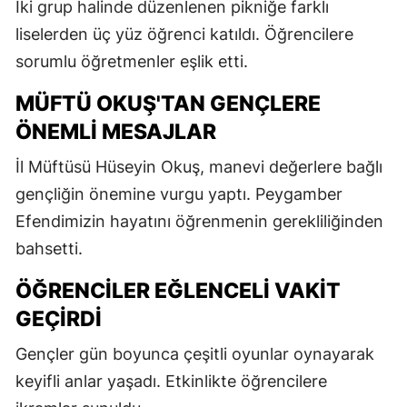
İki grup halinde düzenlenen pikniğe farklı
liselerden üç yüz öğrenci katıldı. Öğrencilere
sorumlu öğretmenler eşlik etti.
MÜFTÜ OKUŞ'TAN GENÇLERE
ÖNEMLI MESAJLAR
İl Müftüsü Hüseyin Okuş, manevi değerlere bağlı
gençliğin önemine vurgu yaptı. Peygamber
Efendimizin hayatını öğrenmenin gerekliliğinden
bahsetti.
ÖĞRENCILER EĞLENCELI VAKIT
GEÇIRDI
Gençler gün boyunca çeşitli oyunlar oynayarak
keyifli anlar yaşadı. Etkinlikte öğrencilere