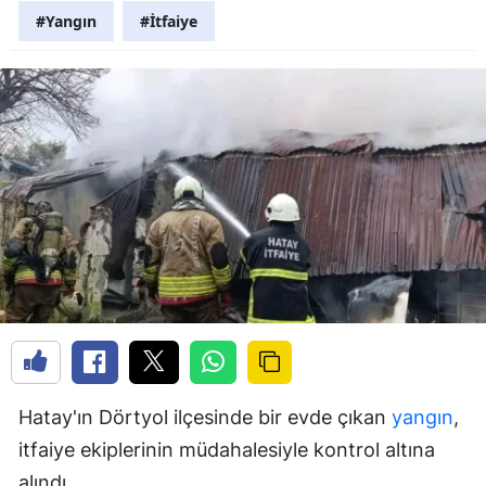
#Yangın
#İtfaiye
Hatay'ın Dörtyol ilçesinde bir evde çıkan
yangın
,
itfaiye ekiplerinin müdahalesiyle kontrol altına
alındı.