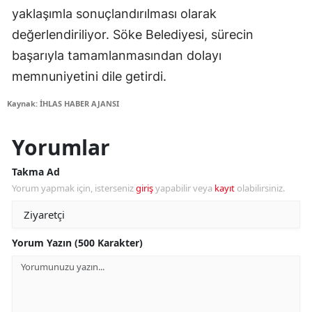
yaklaşımla sonuçlandırılması olarak
değerlendiriliyor. Söke Belediyesi, sürecin
başarıyla tamamlanmasından dolayı
memnuniyetini dile getirdi.
Kaynak: İHLAS HABER AJANSI
Yorumlar
Takma Ad
Yorum yapmak için, isterseniz
giriş
yapabilir veya
kayıt
olabilirsiniz.
Yorum Yazın (500 Karakter)