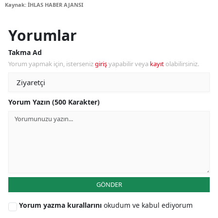
Kaynak: İHLAS HABER AJANSI
Yorumlar
Takma Ad
Yorum yapmak için, isterseniz
giriş
yapabilir veya
kayıt
olabilirsiniz.
Yorum Yazın (500 Karakter)
GÖNDER
Yorum yazma kurallarını
okudum ve kabul ediyorum