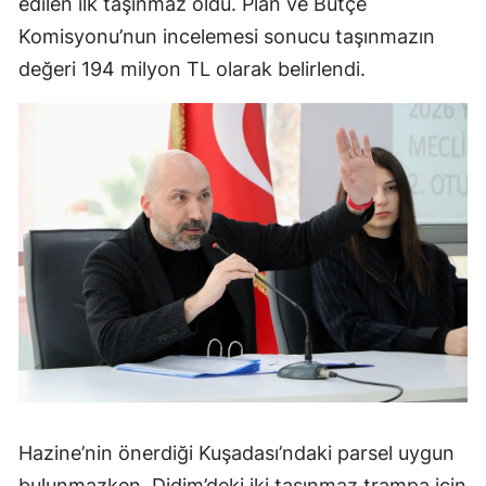
edilen ilk taşınmaz oldu. Plan ve Bütçe
Komisyonu’nun incelemesi sonucu taşınmazın
değeri 194 milyon TL olarak belirlendi.
Hazine’nin önerdiği Kuşadası’ndaki parsel uygun
bulunmazken, Didim’deki iki taşınmaz trampa için