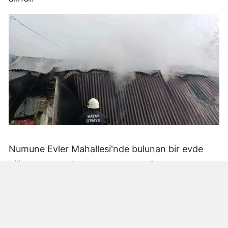
Numune Evler Mahallesi'nde bulunan bir evde
bilinmeyen nedenle yangın çıktı. Olay,
çevredekiler tarafından fark edilerek yetkililere
bildirildi.