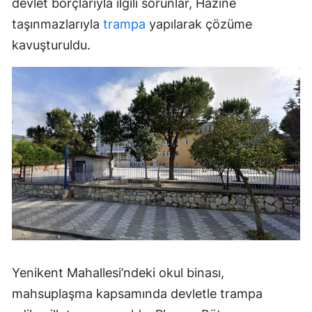
devlet borçlarıyla ilgili sorunlar, Hazine
taşınmazlarıyla
trampa
yapılarak çözüme
kavuşturuldu.
Yenikent Mahallesi’ndeki okul binası,
mahsuplaşma kapsamında devletle trampa