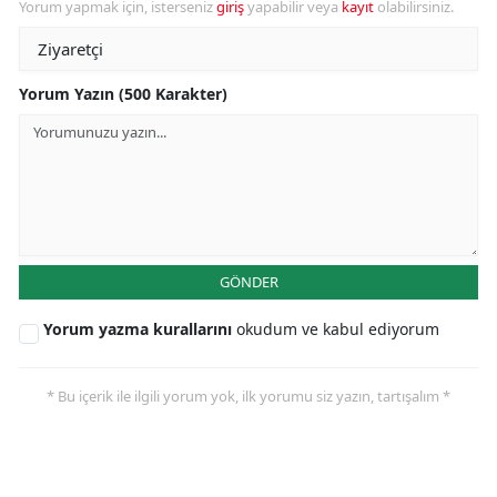
Yorum yapmak için, isterseniz
giriş
yapabilir veya
kayıt
olabilirsiniz.
Yorum Yazın (500 Karakter)
GÖNDER
Yorum yazma kurallarını
okudum ve kabul ediyorum
* Bu içerik ile ilgili yorum yok, ilk yorumu siz yazın, tartışalım *