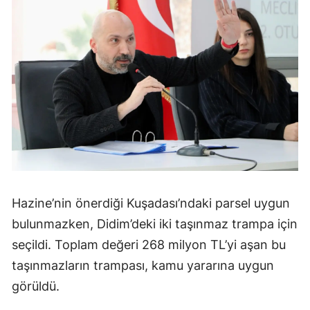
Hazine’nin önerdiği Kuşadası’ndaki parsel uygun
bulunmazken, Didim’deki iki taşınmaz trampa için
seçildi. Toplam değeri 268 milyon TL’yi aşan bu
taşınmazların trampası, kamu yararına uygun
görüldü.