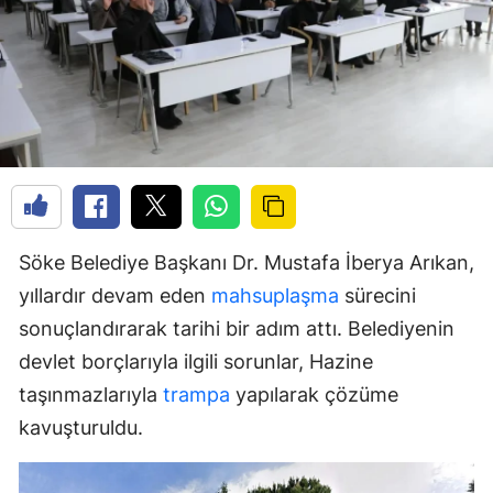
Söke Belediye Başkanı Dr. Mustafa İberya Arıkan,
yıllardır devam eden
mahsuplaşma
sürecini
sonuçlandırarak tarihi bir adım attı. Belediyenin
devlet borçlarıyla ilgili sorunlar, Hazine
taşınmazlarıyla
trampa
yapılarak çözüme
kavuşturuldu.