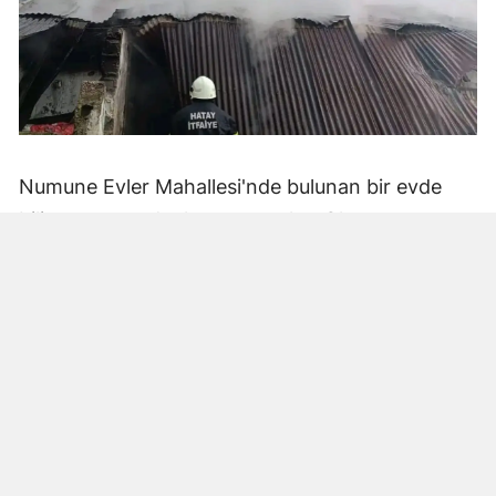
Numune Evler Mahallesi'nde bulunan bir evde
bilinmeyen nedenle yangın çıktı. Olay,
çevredekiler tarafından fark edilerek yetkililere
bildirildi.