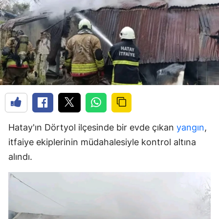
Hatay'ın Dörtyol ilçesinde bir evde çıkan
yangın
,
itfaiye ekiplerinin müdahalesiyle kontrol altına
alındı.