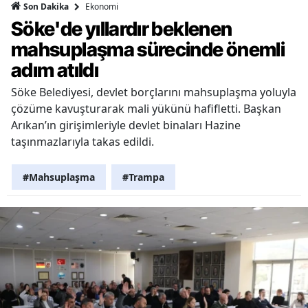
Ekonomi
Son Dakika
Söke'de yıllardır beklenen
mahsuplaşma sürecinde önemli
adım atıldı
Söke Belediyesi, devlet borçlarını mahsuplaşma yoluyla
çözüme kavuşturarak mali yükünü hafifletti. Başkan
Arıkan’ın girişimleriyle devlet binaları Hazine
taşınmazlarıyla takas edildi.
#Mahsuplaşma
#Trampa