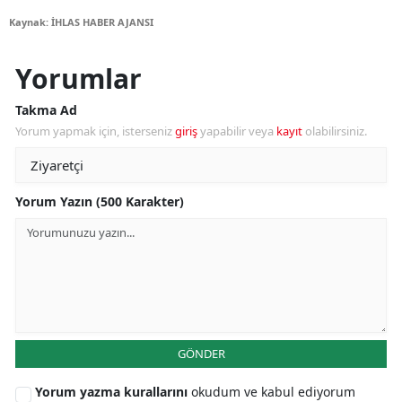
Kaynak: İHLAS HABER AJANSI
Yorumlar
Takma Ad
Yorum yapmak için, isterseniz
giriş
yapabilir veya
kayıt
olabilirsiniz.
Yorum Yazın (500 Karakter)
GÖNDER
Yorum yazma kurallarını
okudum ve kabul ediyorum