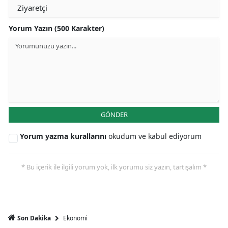
Yorum Yazın (500 Karakter)
GÖNDER
Yorum yazma kurallarını
okudum ve kabul ediyorum
* Bu içerik ile ilgili yorum yok, ilk yorumu siz yazın, tartışalım *
Ekonomi
Son Dakika