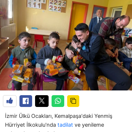
İzmir Ülkü Ocakları, Kemalpaşa'daki Yenmiş
Hürriyet İlkokulu'nda
tadilat
ve yenileme