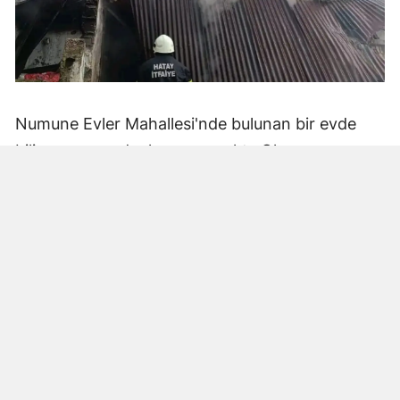
Numune Evler Mahallesi'nde bulunan bir evde
bilinmeyen nedenle yangın çıktı. Olay,
çevredekiler tarafından fark edilerek yetkililere
bildirildi.