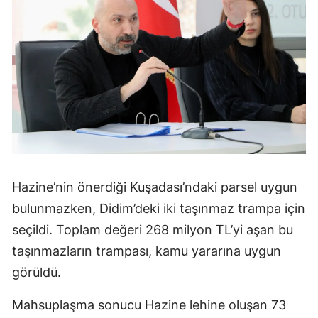
Hazine’nin önerdiği Kuşadası’ndaki parsel uygun
bulunmazken, Didim’deki iki taşınmaz trampa için
seçildi. Toplam değeri 268 milyon TL’yi aşan bu
taşınmazların trampası, kamu yararına uygun
görüldü.
Mahsuplaşma sonucu Hazine lehine oluşan 73