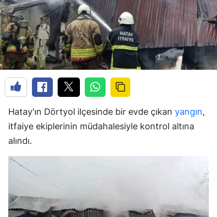
Hatay'ın Dörtyol ilçesinde bir evde çıkan
yangın
,
itfaiye ekiplerinin müdahalesiyle kontrol altına
alındı.