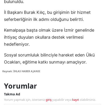
bulunuldu.
İl Başkanı Burak Kılıç, bu girişimin bir hizmet
seferberliğinin ilk adımı olduğunu belirtti.
Kemalpaşa başta olmak üzere İzmir genelinde
ihtiyaç duyulan okullara destek verilmesi
hedefleniyor.
Sosyal sorumluluk bilinciyle hareket eden Ülkü
Ocakları, eğitime katkı sunmayı amaçlıyor.
Kaynak: İHLAS HABER AJANSI
Yorumlar
Takma Ad
Yorum yapmak için, isterseniz
giriş
yapabilir veya
kayıt
olabilirsiniz.