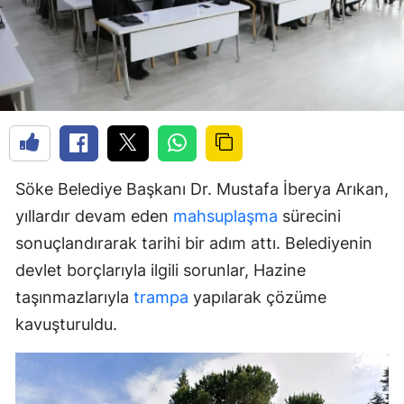
Söke Belediye Başkanı Dr. Mustafa İberya Arıkan,
yıllardır devam eden
mahsuplaşma
sürecini
sonuçlandırarak tarihi bir adım attı. Belediyenin
devlet borçlarıyla ilgili sorunlar, Hazine
taşınmazlarıyla
trampa
yapılarak çözüme
kavuşturuldu.