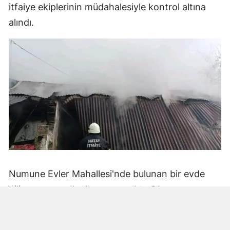
itfaiye ekiplerinin müdahalesiyle kontrol altına
alındı.
Numune Evler Mahallesi'nde bulunan bir evde
bilinmeyen nedenle yangın çıktı. Olay,
çevredekiler tarafından fark edilerek yetkililere
bildirildi.