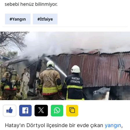
sebebi henüz bilinmiyor.
#Yangın
#İtfaiye
Hatay'ın Dörtyol ilçesinde bir evde çıkan
yangın
,