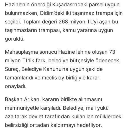
Hazine’nin önerdiği Kuşadası’ndaki parsel uygun
bulunmazken, Didim’deki iki taşınmaz trampa için
seçildi. Toplam değeri 268 milyon TL’yi aşan bu
taşınmazların trampası, kamu yararına uygun
görüldü.
Mahsuplaşma sonucu Hazine lehine oluşan 73
milyon TL’lik fark, belediye bütçesiyle ödenecek.
Süreç, Belediye Kanunu’na uygun şekilde
tamamlandı ve meclis oy birliğiyle kararı
onayladı.
Başkan Arıkan, kararın birlikte alınmasını
memnuniyetle karşıladı. Belediye, mali yükü
azaltarak devlet tarafından kullanılan mülklerdeki
belirsizliği ortadan kaldırmayı hedefliyor.