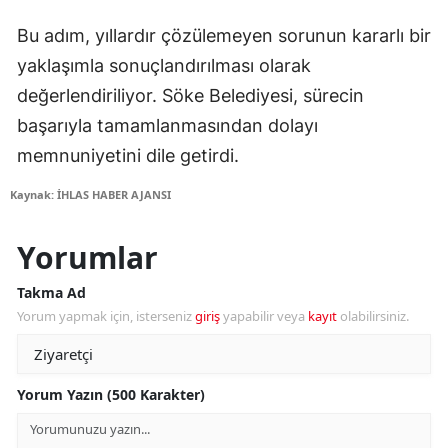
Bu adım, yıllardır çözülemeyen sorunun kararlı bir
yaklaşımla sonuçlandırılması olarak
değerlendiriliyor. Söke Belediyesi, sürecin
başarıyla tamamlanmasından dolayı
memnuniyetini dile getirdi.
Kaynak: İHLAS HABER AJANSI
Yorumlar
Takma Ad
Yorum yapmak için, isterseniz
giriş
yapabilir veya
kayıt
olabilirsiniz.
Yorum Yazın (500 Karakter)