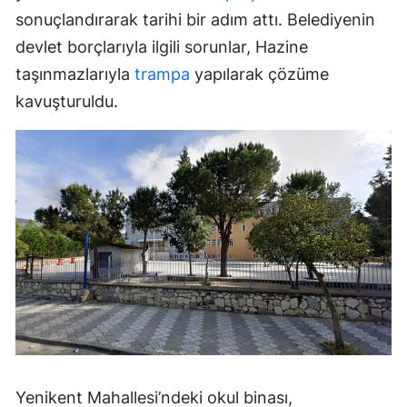
sonuçlandırarak tarihi bir adım attı. Belediyenin
devlet borçlarıyla ilgili sorunlar, Hazine
taşınmazlarıyla
trampa
yapılarak çözüme
kavuşturuldu.
Yenikent Mahallesi’ndeki okul binası,