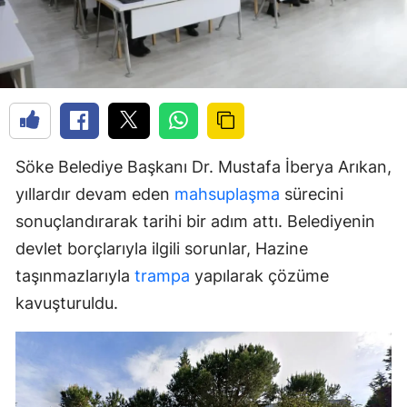
Söke Belediye Başkanı Dr. Mustafa İberya Arıkan,
yıllardır devam eden
mahsuplaşma
sürecini
sonuçlandırarak tarihi bir adım attı. Belediyenin
devlet borçlarıyla ilgili sorunlar, Hazine
taşınmazlarıyla
trampa
yapılarak çözüme
kavuşturuldu.