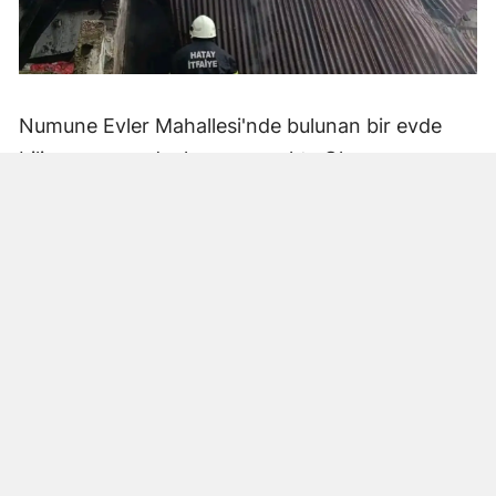
Numune Evler Mahallesi'nde bulunan bir evde
bilinmeyen nedenle yangın çıktı. Olay,
çevredekiler tarafından fark edilerek yetkililere
bildirildi.