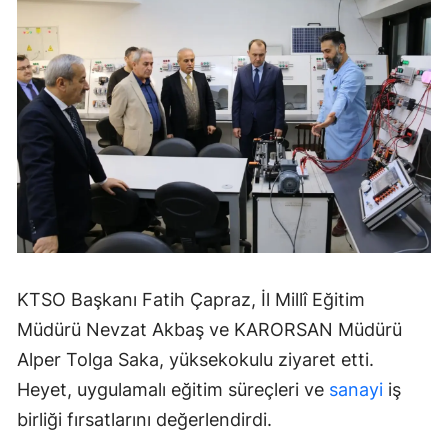
KTSO Başkanı Fatih Çapraz, İl Millî Eğitim
Müdürü Nevzat Akbaş ve KARORSAN Müdürü
Alper Tolga Saka, yüksekokulu ziyaret etti.
Heyet, uygulamalı eğitim süreçleri ve
sanayi
iş
birliği fırsatlarını değerlendirdi.