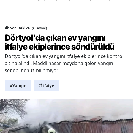
Asayiş
Son Dakika
Dörtyol'da çıkan ev yangını
itfaiye ekiplerince söndürüldü
Dörtyol'da çıkan ev yangını itfaiye ekiplerince kontrol
altına alındı. Maddi hasar meydana gelen yangın
sebebi henüz bilinmiyor.
#Yangın
#İtfaiye