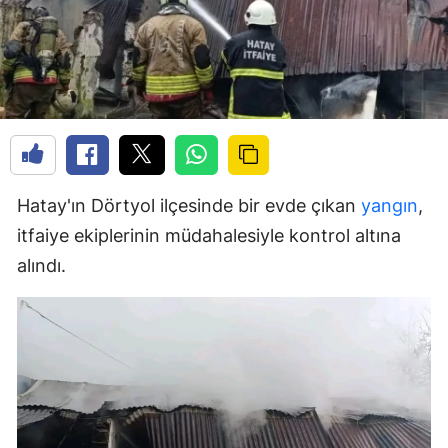
Hatay'ın Dörtyol ilçesinde bir evde çıkan
yangın
,
itfaiye ekiplerinin müdahalesiyle kontrol altına
alındı.