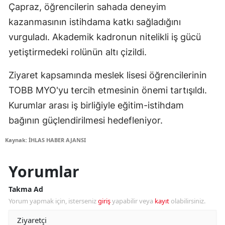
Çapraz, öğrencilerin sahada deneyim
kazanmasının istihdama katkı sağladığını
vurguladı. Akademik kadronun nitelikli iş gücü
yetiştirmedeki rolünün altı çizildi.
Ziyaret kapsamında meslek lisesi öğrencilerinin
TOBB MYO'yu tercih etmesinin önemi tartışıldı.
Kurumlar arası iş birliğiyle eğitim-istihdam
bağının güçlendirilmesi hedefleniyor.
Kaynak: İHLAS HABER AJANSI
Yorumlar
Takma Ad
Yorum yapmak için, isterseniz
giriş
yapabilir veya
kayıt
olabilirsiniz.