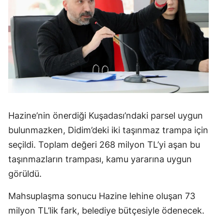
Hazine’nin önerdiği Kuşadası’ndaki parsel uygun
bulunmazken, Didim’deki iki taşınmaz trampa için
seçildi. Toplam değeri 268 milyon TL’yi aşan bu
taşınmazların trampası, kamu yararına uygun
görüldü.
Mahsuplaşma sonucu Hazine lehine oluşan 73
milyon TL’lik fark, belediye bütçesiyle ödenecek.