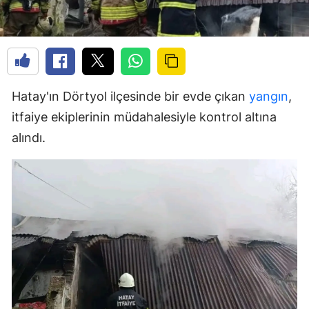
Hatay'ın Dörtyol ilçesinde bir evde çıkan
yangın
,
itfaiye ekiplerinin müdahalesiyle kontrol altına
alındı.