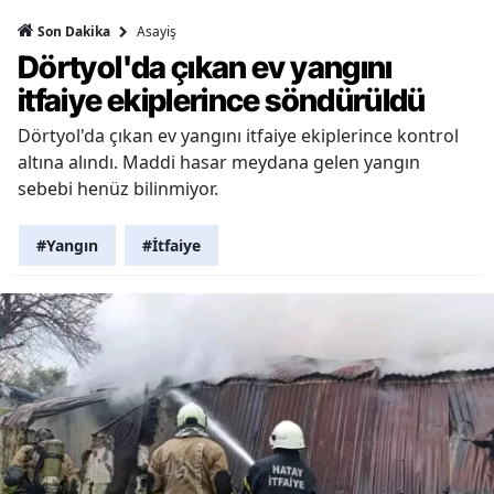
Asayiş
Son Dakika
Dörtyol'da çıkan ev yangını
itfaiye ekiplerince söndürüldü
Dörtyol'da çıkan ev yangını itfaiye ekiplerince kontrol
altına alındı. Maddi hasar meydana gelen yangın
sebebi henüz bilinmiyor.
#Yangın
#İtfaiye