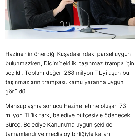
Hazine’nin önerdiği Kuşadası’ndaki parsel uygun
bulunmazken, Didim’deki iki taşınmaz trampa için
seçildi. Toplam değeri 268 milyon TL’yi aşan bu
taşınmazların trampası, kamu yararına uygun
görüldü.
Mahsuplaşma sonucu Hazine lehine oluşan 73
milyon TL’lik fark, belediye bütçesiyle ödenecek.
Süreç, Belediye Kanunu’na uygun şekilde
tamamlandı ve meclis oy birliğiyle kararı