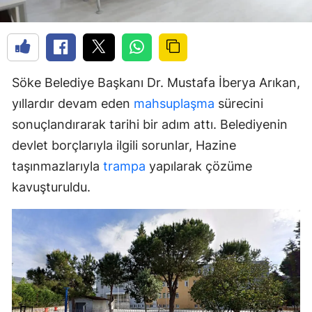
Söke Belediye Başkanı Dr. Mustafa İberya Arıkan,
yıllardır devam eden
mahsuplaşma
sürecini
sonuçlandırarak tarihi bir adım attı. Belediyenin
devlet borçlarıyla ilgili sorunlar, Hazine
taşınmazlarıyla
trampa
yapılarak çözüme
kavuşturuldu.