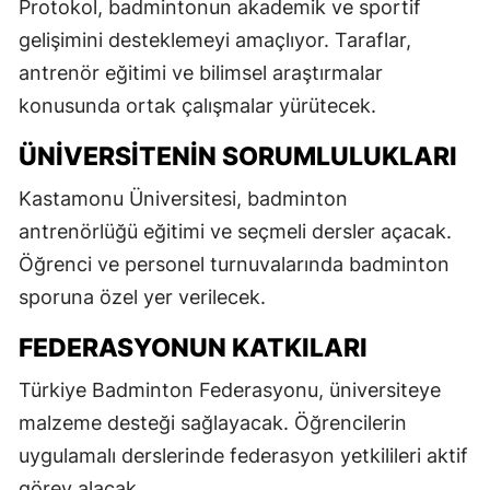
Protokol, badmintonun akademik ve sportif
gelişimini desteklemeyi amaçlıyor. Taraflar,
antrenör eğitimi ve bilimsel araştırmalar
konusunda ortak çalışmalar yürütecek.
ÜNIVERSITENIN SORUMLULUKLARI
Kastamonu Üniversitesi, badminton
antrenörlüğü eğitimi ve seçmeli dersler açacak.
Öğrenci ve personel turnuvalarında badminton
sporuna özel yer verilecek.
FEDERASYONUN KATKILARI
Türkiye Badminton Federasyonu, üniversiteye
malzeme desteği sağlayacak. Öğrencilerin
uygulamalı derslerinde federasyon yetkilileri aktif
görev alacak.