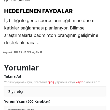
HEDEFLENEN FAYDALAR
İş birliği ile genç sporcuların eğitimine önemli
katkılar sağlanması planlanıyor. Bilimsel
araştırmalarla badminton branşının gelişimine
destek olunacak.
Kaynak: İHLAS HABER AJANSI
Yorumlar
Takma Ad
Yorum yapmak için, isterseniz
giriş
yapabilir veya
kayıt
olabilirsiniz.
Yorum Yazın (500 Karakter)