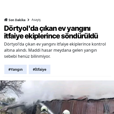
Asayiş
Son Dakika
Dörtyol'da çıkan ev yangını
itfaiye ekiplerince söndürüldü
Dörtyol'da çıkan ev yangını itfaiye ekiplerince kontrol
altına alındı. Maddi hasar meydana gelen yangın
sebebi henüz bilinmiyor.
#Yangın
#İtfaiye