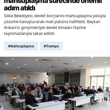
mahsuplaşma sürecinde önemli
adım atıldı
Söke Belediyesi, devlet borçlarını mahsuplaşma yoluyla
çözüme kavuşturarak mali yükünü hafifletti. Başkan
Arıkan’ın girişimleriyle devlet binaları Hazine
taşınmazlarıyla takas edildi.
#Mahsuplaşma
#Trampa