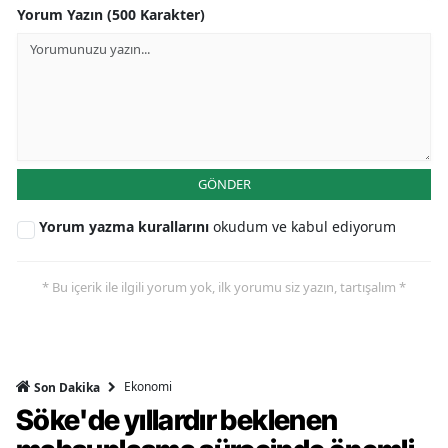
Yorum Yazın (500 Karakter)
GÖNDER
Yorum yazma kurallarını
okudum ve kabul ediyorum
* Bu içerik ile ilgili yorum yok, ilk yorumu siz yazın, tartışalım *
Ekonomi
Son Dakika
Söke'de yıllardır beklenen