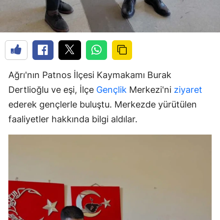
Ağrı'nın Patnos İlçesi Kaymakamı Burak
Dertlioğlu ve eşi, İlçe
Gençlik
Merkezi'ni
ziyaret
ederek gençlerle buluştu. Merkezde yürütülen
faaliyetler hakkında bilgi aldılar.