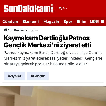
Ara
Gündem
Ekonomi
Magazin
Spor
Bilim ve Teknolo
MENÜ
Eğitim
Son Dakika
Kaymakam Dertlioğlu Patnos
Gençlik Merkezi’ni ziyaret etti
Patnos Kaymakamı Burak Dertlioğlu ve eşi, İlçe Gençlik
Merkezi'ni ziyaret ederek faaliyetleri inceledi. Gençlerle
bir araya gelerek projeler hakkında bilgi aldılar.
#Ziyaret
#Gençlik