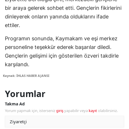
bir araya gelerek sohbet etti. Gençlerin fikirlerini
dinleyerek onların yanında olduklarını ifade
ettiler.
Programın sonunda, Kaymakam ve eşi merkez
personeline teşekkür ederek başarılar diledi.
Gençlerin gelişimi için gösterilen özveri takdirle
karşılandı.
Kaynak: İHLAS HABER AJANSI
Yorumlar
Takma Ad
Yorum yapmak için, isterseniz
giriş
yapabilir veya
kayıt
olabilirsiniz.