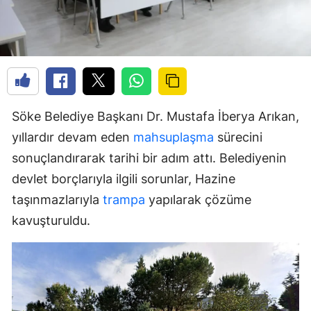
Söke Belediye Başkanı Dr. Mustafa İberya Arıkan,
yıllardır devam eden
mahsuplaşma
sürecini
sonuçlandırarak tarihi bir adım attı. Belediyenin
devlet borçlarıyla ilgili sorunlar, Hazine
taşınmazlarıyla
trampa
yapılarak çözüme
kavuşturuldu.