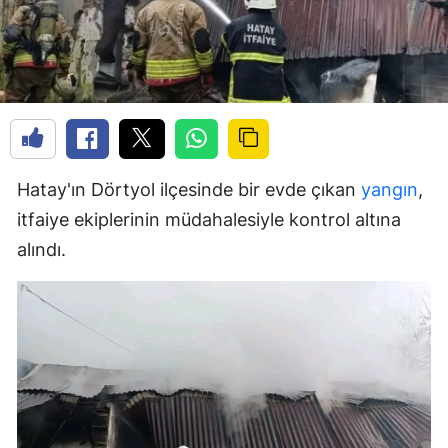
Hatay'ın Dörtyol ilçesinde bir evde çıkan
yangın
,
itfaiye ekiplerinin müdahalesiyle kontrol altına
alındı.