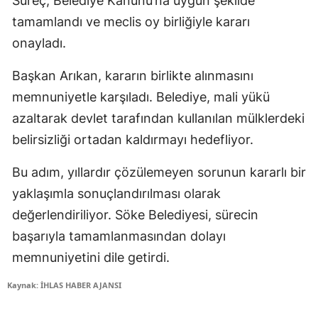
Süreç, Belediye Kanunu’na uygun şekilde
tamamlandı ve meclis oy birliğiyle kararı
onayladı.
Başkan Arıkan, kararın birlikte alınmasını
memnuniyetle karşıladı. Belediye, mali yükü
azaltarak devlet tarafından kullanılan mülklerdeki
belirsizliği ortadan kaldırmayı hedefliyor.
Bu adım, yıllardır çözülemeyen sorunun kararlı bir
yaklaşımla sonuçlandırılması olarak
değerlendiriliyor. Söke Belediyesi, sürecin
başarıyla tamamlanmasından dolayı
memnuniyetini dile getirdi.
Kaynak: İHLAS HABER AJANSI