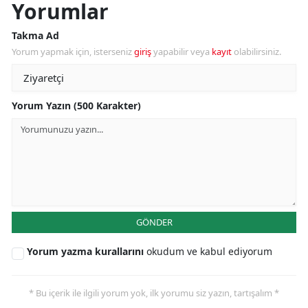
Yorumlar
Takma Ad
Yorum yapmak için, isterseniz
giriş
yapabilir veya
kayıt
olabilirsiniz.
Yorum Yazın (500 Karakter)
GÖNDER
Yorum yazma kurallarını
okudum ve kabul ediyorum
* Bu içerik ile ilgili yorum yok, ilk yorumu siz yazın, tartışalım *