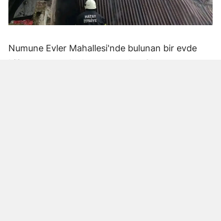
Numune Evler Mahallesi'nde bulunan bir evde
bilinmeyen nedenle yangın çıktı. Olay,
çevredekiler tarafından fark edilerek yetkililere
bildirildi.