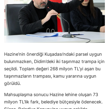
Hazine’nin önerdiği Kuşadası’ndaki parsel uygun
bulunmazken, Didim’deki iki taşınmaz trampa için
seçildi. Toplam değeri 268 milyon TL’yi aşan bu
taşınmazların trampası, kamu yararına uygun
görüldü.
Mahsuplaşma sonucu Hazine lehine oluşan 73
milyon TL’lik fark, belediye bütçesiyle ödenecek.