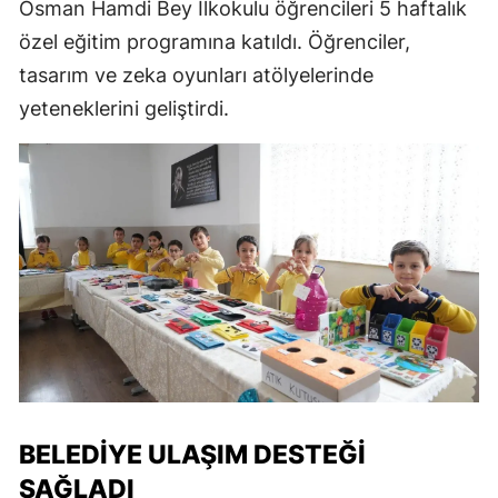
Osman Hamdi Bey İlkokulu öğrencileri 5 haftalık
özel eğitim programına katıldı. Öğrenciler,
tasarım ve zeka oyunları atölyelerinde
yeteneklerini geliştirdi.
BELEDIYE ULAŞIM DESTEĞI
SAĞLADI