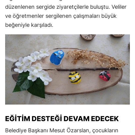
düzenlenen sergide ziyaretçilerle buluştu. Veliler
ve öğretmenler sergilenen çalışmaları büyük
beğeniyle karşıladı.
EĞITIM DESTEĞI DEVAM EDECEK
Belediye Başkanı Mesut Özarslan, çocukların