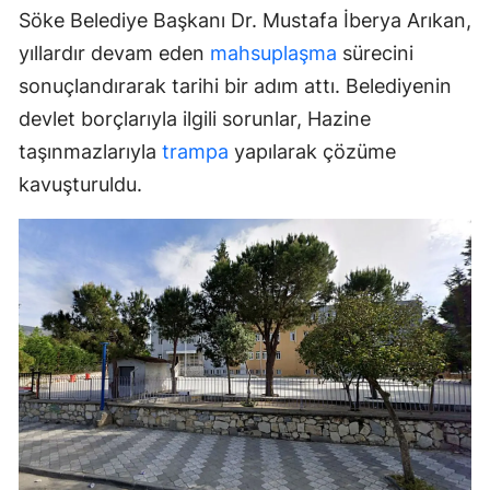
Söke Belediye Başkanı Dr. Mustafa İberya Arıkan,
yıllardır devam eden
mahsuplaşma
sürecini
sonuçlandırarak tarihi bir adım attı. Belediyenin
devlet borçlarıyla ilgili sorunlar, Hazine
taşınmazlarıyla
trampa
yapılarak çözüme
kavuşturuldu.