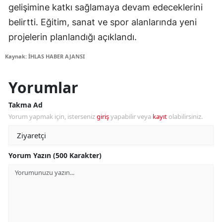
gelişimine katkı sağlamaya devam edeceklerini
belirtti. Eğitim, sanat ve spor alanlarında yeni
projelerin planlandığı açıklandı.
Kaynak: İHLAS HABER AJANSI
Yorumlar
Takma Ad
Yorum yapmak için, isterseniz
giriş
yapabilir veya
kayıt
olabilirsiniz.
Yorum Yazın (500 Karakter)