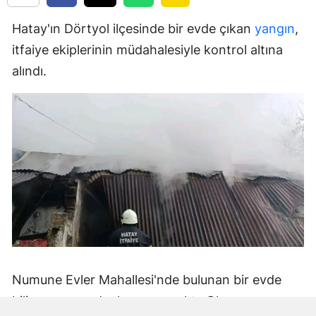
Hatay'ın Dörtyol ilçesinde bir evde çıkan
yangın
,
itfaiye ekiplerinin müdahalesiyle kontrol altına
alındı.
Numune Evler Mahallesi'nde bulunan bir evde
bilinmeyen nedenle yangın çıktı. Olay,