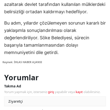
azaltarak devlet tarafından kullanılan mülklerdeki
belirsizliği ortadan kaldırmayı hedefliyor.
Bu adım, yıllardır çözülemeyen sorunun kararlı bir
yaklaşımla sonuçlandırılması olarak
değerlendiriliyor. Söke Belediyesi, sürecin
başarıyla tamamlanmasından dolayı
memnuniyetini dile getirdi.
Kaynak: İHLAS HABER AJANSI
Yorumlar
Takma Ad
Yorum yapmak için, isterseniz
giriş
yapabilir veya
kayıt
olabilirsiniz.