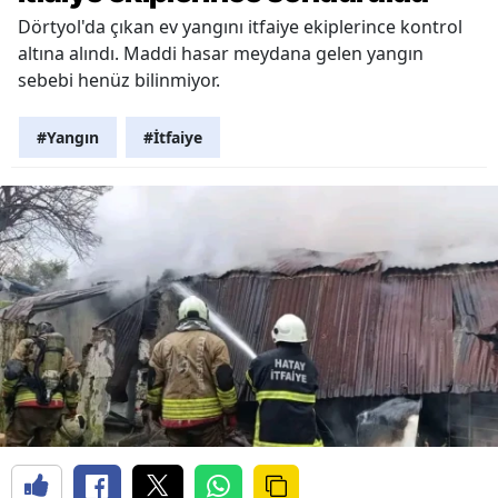
Dörtyol'da çıkan ev yangını itfaiye ekiplerince kontrol
altına alındı. Maddi hasar meydana gelen yangın
sebebi henüz bilinmiyor.
#Yangın
#İtfaiye