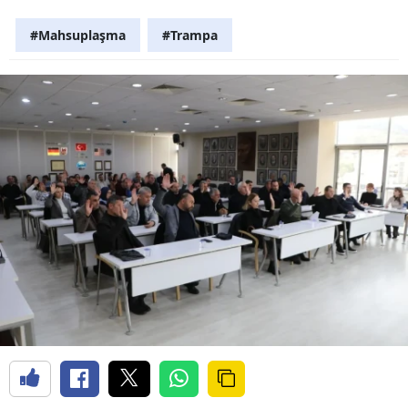
#Mahsuplaşma
#Trampa