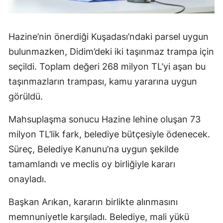
Hazine’nin önerdiği Kuşadası’ndaki parsel uygun
bulunmazken, Didim’deki iki taşınmaz trampa için
seçildi. Toplam değeri 268 milyon TL’yi aşan bu
taşınmazların trampası, kamu yararına uygun
görüldü.
Mahsuplaşma sonucu Hazine lehine oluşan 73
milyon TL’lik fark, belediye bütçesiyle ödenecek.
Süreç, Belediye Kanunu’na uygun şekilde
tamamlandı ve meclis oy birliğiyle kararı
onayladı.
Başkan Arıkan, kararın birlikte alınmasını
memnuniyetle karşıladı. Belediye, mali yükü