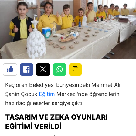
Keçiören Belediyesi bünyesindeki Mehmet Ali
Şahin Çocuk
Eğitim
Merkezi'nde öğrencilerin
hazırladığı eserler sergiye çıktı.
TASARIM VE ZEKA OYUNLARI
EĞITIMI VERILDI