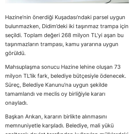
Hazine’nin önerdiği Kuşadası’ndaki parsel uygun
bulunmazken, Didim’deki iki taşınmaz trampa için
seçildi. Toplam değeri 268 milyon TL’yi aşan bu
taşınmazların trampası, kamu yararına uygun
görüldü.
Mahsuplaşma sonucu Hazine lehine oluşan 73
milyon TL’lik fark, belediye bütçesiyle ödenecek.
Süreç, Belediye Kanunu’na uygun şekilde
tamamlandı ve meclis oy birliğiyle kararı
onayladı.
Başkan Arıkan, kararın birlikte alınmasını
memnuniyetle karşıladı. Belediye, mali yükü