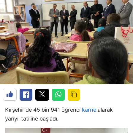
Kırşehir'de 45 bin 941 öğrenci
karne
alarak
yarıyıl tatiline başladı.