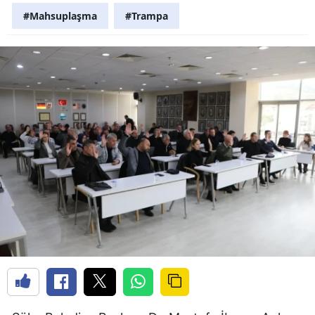
#Mahsuplaşma
#Trampa