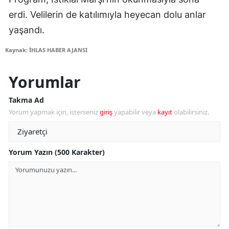
erdi. Velilerin de katılımıyla heyecan dolu anlar
yaşandı.
Kaynak: İHLAS HABER AJANSI
Yorumlar
Takma Ad
Yorum yapmak için, isterseniz
giriş
yapabilir veya
kayıt
olabilirsiniz.
Yorum Yazın (500 Karakter)