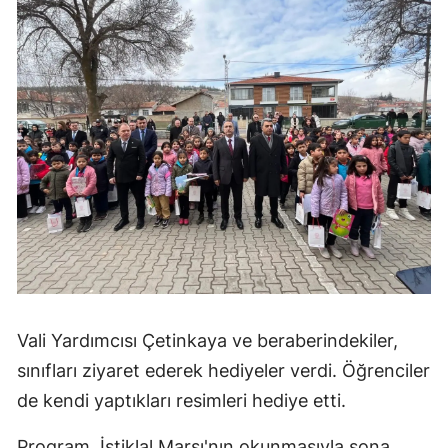
Vali Yardımcısı Çetinkaya ve beraberindekiler,
sınıfları ziyaret ederek hediyeler verdi. Öğrenciler
de kendi yaptıkları resimleri hediye etti.
Program, İstiklal Marşı'nın okunmasıyla sona