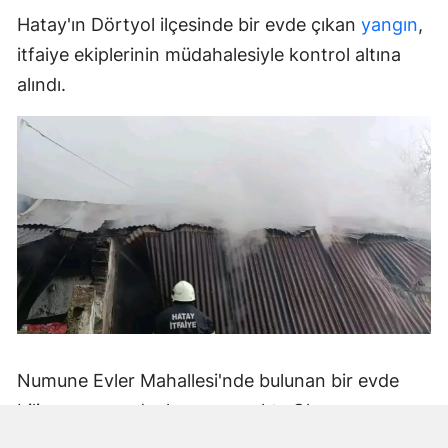
Hatay'ın Dörtyol ilçesinde bir evde çıkan
yangın
,
itfaiye ekiplerinin müdahalesiyle kontrol altına
alındı.
Numune Evler Mahallesi'nde bulunan bir evde
bilinmeyen nedenle yangın çıktı. Olay,
çevredekiler tarafından fark edilerek yetkililere