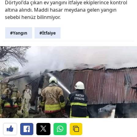
Dörtyol'da çıkan ev yangını itfaiye ekiplerince kontrol
altına alındı. Maddi hasar meydana gelen yangın
sebebi henüz bilinmiyor.
#Yangın
#İtfaiye