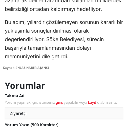
azaltarak devlet tarafından kullanılan mülklerdeki
belirsizliği ortadan kaldırmayı hedefliyor.
Bu adım, yıllardır çözülemeyen sorunun kararlı bir
yaklaşımla sonuçlandırılması olarak
değerlendiriliyor. Söke Belediyesi, sürecin
başarıyla tamamlanmasından dolayı
memnuniyetini dile getirdi.
Kaynak: İHLAS HABER AJANSI
Yorumlar
Takma Ad
Yorum yapmak için, isterseniz
giriş
yapabilir veya
kayıt
olabilirsiniz.
Yorum Yazın (500 Karakter)