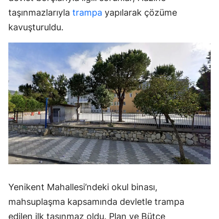
taşınmazlarıyla
trampa
yapılarak çözüme
kavuşturuldu.
Yenikent Mahallesi’ndeki okul binası,
mahsuplaşma kapsamında devletle trampa
edilen ilk taşınmaz oldu. Plan ve Bütçe