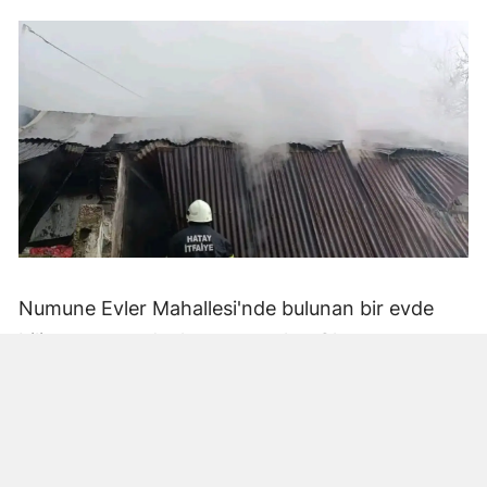
Numune Evler Mahallesi'nde bulunan bir evde
bilinmeyen nedenle yangın çıktı. Olay,
çevredekiler tarafından fark edilerek yetkililere
bildirildi.