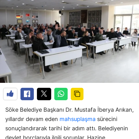
Söke Belediye Başkanı Dr. Mustafa İberya Arıkan,
yıllardır devam eden
mahsuplaşma
sürecini
sonuçlandırarak tarihi bir adım attı. Belediyenin
devlet borçlarıyla ilgili sorunlar, Hazine