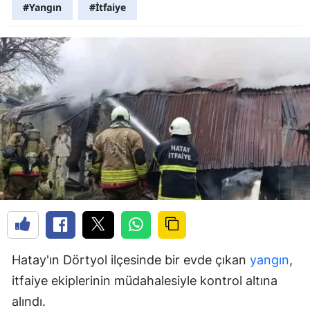
#Yangın
#İtfaiye
Hatay'ın Dörtyol ilçesinde bir evde çıkan
yangın
,
itfaiye ekiplerinin müdahalesiyle kontrol altına
alındı.