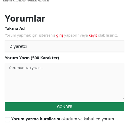
Kaynak: İHLAS HABER AJANSI
Yorumlar
Takma Ad
Yorum yapmak için, isterseniz
giriş
yapabilir veya
kayıt
olabilirsiniz.
Yorum Yazın (500 Karakter)
GÖNDER
Yorum yazma kurallarını
okudum ve kabul ediyorum