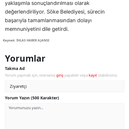
yaklaşımla sonuçlandırılması olarak
değerlendiriliyor. Söke Belediyesi, sürecin
başarıyla tamamlanmasından dolayı
memnuniyetini dile getirdi.
Kaynak: İHLAS HABER AJANSI
Yorumlar
Takma Ad
Yorum yapmak için, isterseniz
giriş
yapabilir veya
kayıt
olabilirsiniz.
Yorum Yazın (500 Karakter)