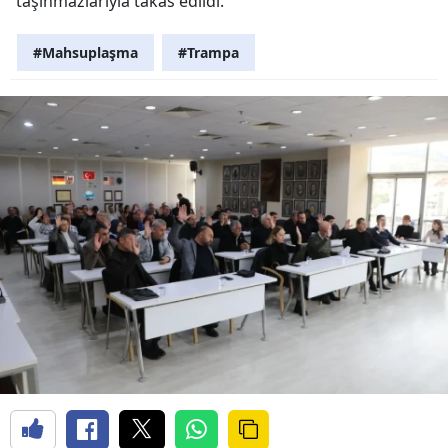
taşınmazlarıyla takas edildi.
#Mahsuplaşma
#Trampa