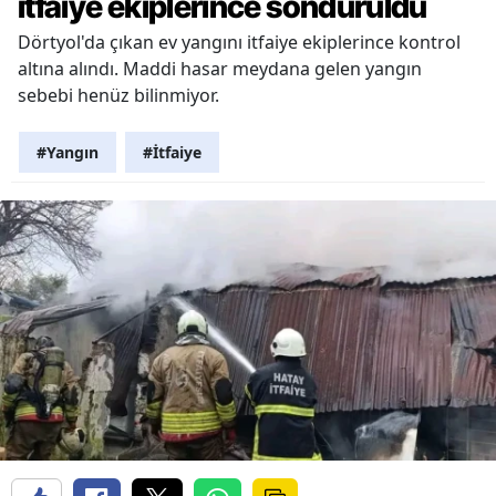
itfaiye ekiplerince söndürüldü
Dörtyol'da çıkan ev yangını itfaiye ekiplerince kontrol
altına alındı. Maddi hasar meydana gelen yangın
sebebi henüz bilinmiyor.
#Yangın
#İtfaiye