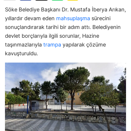
Söke Belediye Başkanı Dr. Mustafa İberya Arıkan,
yıllardır devam eden
mahsuplaşma
sürecini
sonuçlandırarak tarihi bir adım attı. Belediyenin
devlet borçlarıyla ilgili sorunlar, Hazine
taşınmazlarıyla
trampa
yapılarak çözüme
kavuşturuldu.