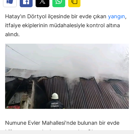
Hatay'ın Dörtyol ilçesinde bir evde çıkan
yangın
,
itfaiye ekiplerinin müdahalesiyle kontrol altına
alındı.
Numune Evler Mahallesi'nde bulunan bir evde
bilinmeyen nedenle yangın çıktı. Olay,