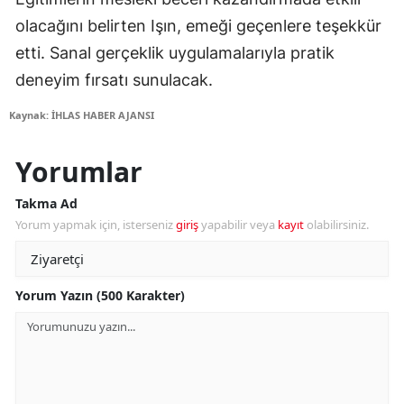
olacağını belirten Işın, emeği geçenlere teşekkür
etti. Sanal gerçeklik uygulamalarıyla pratik
deneyim fırsatı sunulacak.
Kaynak: İHLAS HABER AJANSI
Yorumlar
Takma Ad
Yorum yapmak için, isterseniz
giriş
yapabilir veya
kayıt
olabilirsiniz.
Yorum Yazın (500 Karakter)