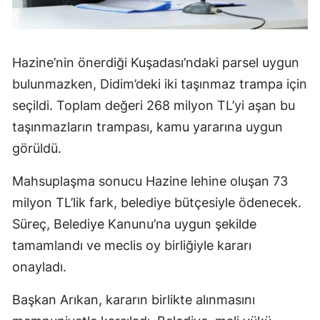
Hazine’nin önerdiği Kuşadası’ndaki parsel uygun
bulunmazken, Didim’deki iki taşınmaz trampa için
seçildi. Toplam değeri 268 milyon TL’yi aşan bu
taşınmazların trampası, kamu yararına uygun
görüldü.
Mahsuplaşma sonucu Hazine lehine oluşan 73
milyon TL’lik fark, belediye bütçesiyle ödenecek.
Süreç, Belediye Kanunu’na uygun şekilde
tamamlandı ve meclis oy birliğiyle kararı
onayladı.
Başkan Arıkan, kararın birlikte alınmasını