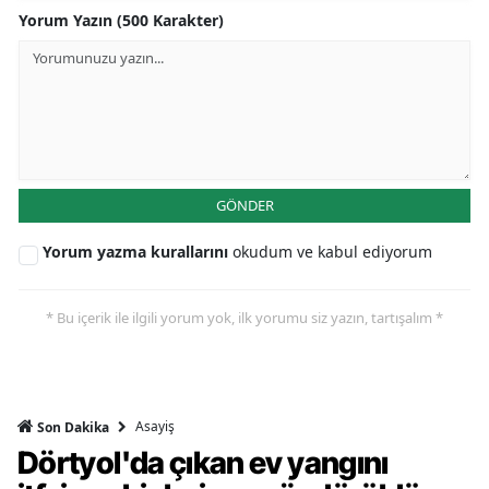
Yorum Yazın (500 Karakter)
GÖNDER
Yorum yazma kurallarını
okudum ve kabul ediyorum
* Bu içerik ile ilgili yorum yok, ilk yorumu siz yazın, tartışalım *
Asayiş
Son Dakika
Dörtyol'da çıkan ev yangını