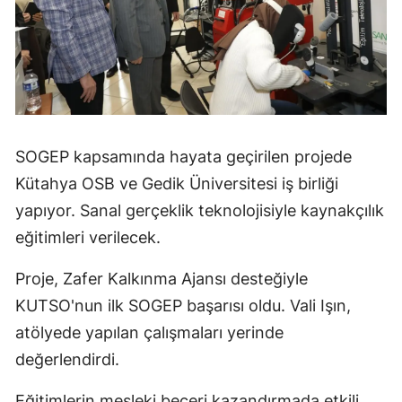
SOGEP kapsamında hayata geçirilen projede
Kütahya OSB ve Gedik Üniversitesi iş birliği
yapıyor. Sanal gerçeklik teknolojisiyle kaynakçılık
eğitimleri verilecek.
Proje, Zafer Kalkınma Ajansı desteğiyle
KUTSO'nun ilk SOGEP başarısı oldu. Vali Işın,
atölyede yapılan çalışmaları yerinde
değerlendirdi.
Eğitimlerin mesleki beceri kazandırmada etkili