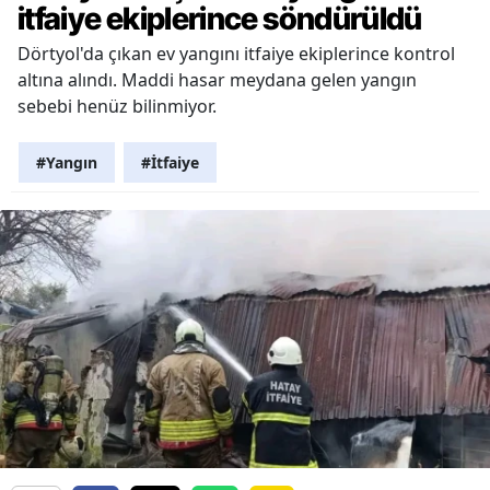
itfaiye ekiplerince söndürüldü
Dörtyol'da çıkan ev yangını itfaiye ekiplerince kontrol
altına alındı. Maddi hasar meydana gelen yangın
sebebi henüz bilinmiyor.
#Yangın
#İtfaiye