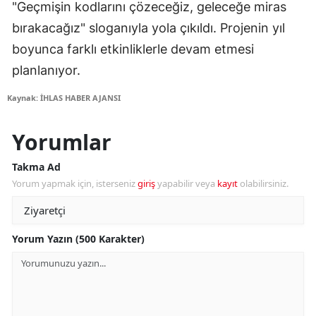
"Geçmişin kodlarını çözeceğiz, geleceğe miras
bırakacağız" sloganıyla yola çıkıldı. Projenin yıl
boyunca farklı etkinliklerle devam etmesi
planlanıyor.
Kaynak: İHLAS HABER AJANSI
Yorumlar
Takma Ad
Yorum yapmak için, isterseniz
giriş
yapabilir veya
kayıt
olabilirsiniz.
Yorum Yazın (500 Karakter)