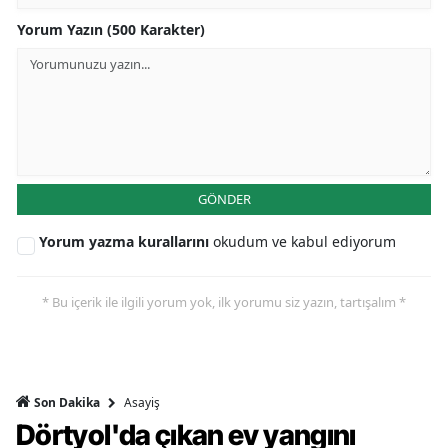
Yorum Yazın (500 Karakter)
GÖNDER
Yorum yazma kurallarını
okudum ve kabul ediyorum
* Bu içerik ile ilgili yorum yok, ilk yorumu siz yazın, tartışalım *
Asayiş
Son Dakika
Dörtyol'da çıkan ev yangını