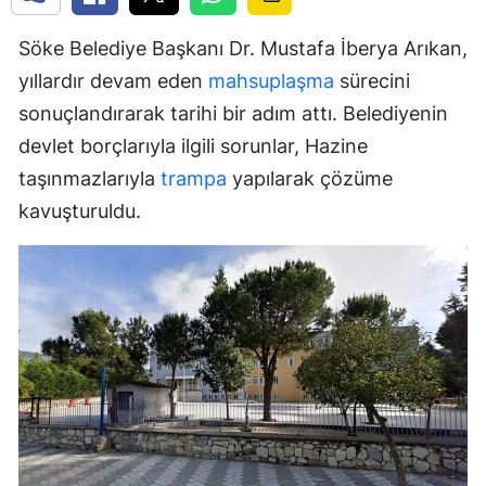
Söke Belediye Başkanı Dr. Mustafa İberya Arıkan,
yıllardır devam eden
mahsuplaşma
sürecini
sonuçlandırarak tarihi bir adım attı. Belediyenin
devlet borçlarıyla ilgili sorunlar, Hazine
taşınmazlarıyla
trampa
yapılarak çözüme
kavuşturuldu.