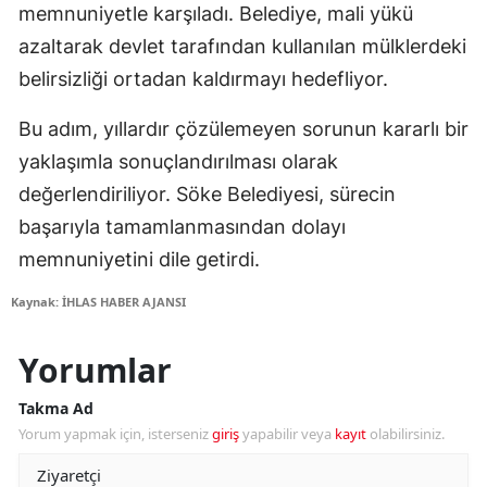
memnuniyetle karşıladı. Belediye, mali yükü
azaltarak devlet tarafından kullanılan mülklerdeki
belirsizliği ortadan kaldırmayı hedefliyor.
Bu adım, yıllardır çözülemeyen sorunun kararlı bir
yaklaşımla sonuçlandırılması olarak
değerlendiriliyor. Söke Belediyesi, sürecin
başarıyla tamamlanmasından dolayı
memnuniyetini dile getirdi.
Kaynak: İHLAS HABER AJANSI
Yorumlar
Takma Ad
Yorum yapmak için, isterseniz
giriş
yapabilir veya
kayıt
olabilirsiniz.