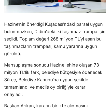
Hazine’nin önerdiği Kuşadası’ndaki parsel uygun
bulunmazken, Didim’deki iki taşınmaz trampa için
seçildi. Toplam değeri 268 milyon TL’yi aşan bu
taşınmazların trampası, kamu yararına uygun
görüldü.
Mahsuplaşma sonucu Hazine lehine oluşan 73
milyon TL’lik fark, belediye bütçesiyle ödenecek.
Süreç, Belediye Kanunu’na uygun şekilde
tamamlandı ve meclis oy birliğiyle kararı
onayladı.
Başkan Arıkan, kararın birlikte alınmasını