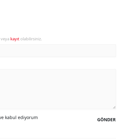
ersin
stanbul
zmir
r veya
kayıt
olabilirsiniz.
ars
astamonu
ayseri
rklareli
ırşehir
ocaeli
e kabul ediyorum
GÖNDER
onya
ütahya