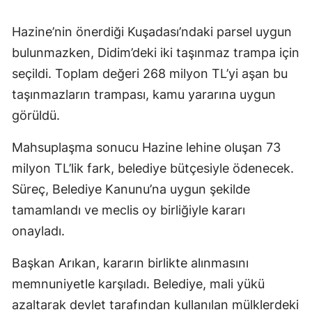
Hazine’nin önerdiği Kuşadası’ndaki parsel uygun
bulunmazken, Didim’deki iki taşınmaz trampa için
seçildi. Toplam değeri 268 milyon TL’yi aşan bu
taşınmazların trampası, kamu yararına uygun
görüldü.
Mahsuplaşma sonucu Hazine lehine oluşan 73
milyon TL’lik fark, belediye bütçesiyle ödenecek.
Süreç, Belediye Kanunu’na uygun şekilde
tamamlandı ve meclis oy birliğiyle kararı
onayladı.
Başkan Arıkan, kararın birlikte alınmasını
memnuniyetle karşıladı. Belediye, mali yükü
azaltarak devlet tarafından kullanılan mülklerdeki