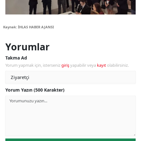
Kaynak: İHLAS HABER AJANSI
Yorumlar
Takma Ad
Yorum yapmak için, isterseniz
giriş
yapabilir veya
kayıt
olabilirsiniz.
Yorum Yazın (500 Karakter)