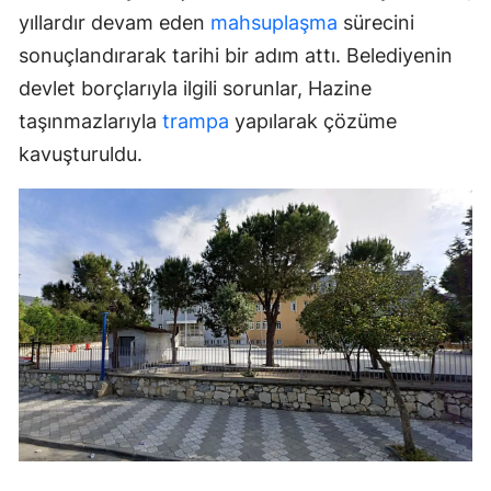
yıllardır devam eden
mahsuplaşma
sürecini
sonuçlandırarak tarihi bir adım attı. Belediyenin
devlet borçlarıyla ilgili sorunlar, Hazine
taşınmazlarıyla
trampa
yapılarak çözüme
kavuşturuldu.