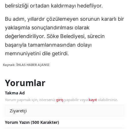
belirsizliği ortadan kaldırmayı hedefliyor.
Bu adım, yıllardır çözülemeyen sorunun kararlı bir
yaklaşımla sonuçlandırılması olarak
değerlendiriliyor. Söke Belediyesi, sürecin
başarıyla tamamlanmasından dolayı
memnuniyetini dile getirdi.
Kaynak: İHLAS HABER AJANSI
Yorumlar
Takma Ad
Yorum yapmak için, isterseniz
giriş
yapabilir veya
kayıt
olabilirsiniz.
Yorum Yazın (500 Karakter)