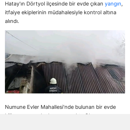
Hatay'ın Dörtyol ilçesinde bir evde çıkan
yangın
,
itfaiye ekiplerinin müdahalesiyle kontrol altına
alındı.
Numune Evler Mahallesi'nde bulunan bir evde
bilinmeyen nedenle yangın çıktı. Olay,
çevredekiler tarafından fark edilerek yetkililere