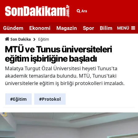
Ara
Gündem
Ekonomi
Magazin
Spor
Bilim ve Teknolo
MENÜ
Eğitim
Son Dakika
MTÜ ve Tunus üniversiteleri
eğitim işbirliğine başladı
Malatya Turgut Özal Üniversitesi heyeti Tunus'ta
akademik temaslarda bulundu. MTÜ, Tunus'taki
üniversitelerle eğitim iş birliği protokolleri imzaladı.
#Eğitim
#Protokol