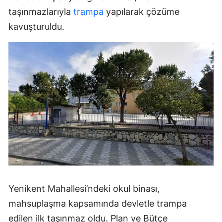
taşınmazlarıyla
trampa
yapılarak çözüme
kavuşturuldu.
Yenikent Mahallesi’ndeki okul binası,
mahsuplaşma kapsamında devletle trampa
edilen ilk taşınmaz oldu. Plan ve Bütçe