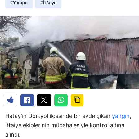
#Yangın
#İtfaiye
Hatay'ın Dörtyol ilçesinde bir evde çıkan
yangın
,
itfaiye ekiplerinin müdahalesiyle kontrol altına
alındı.