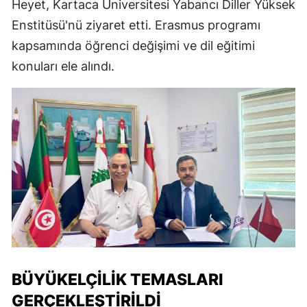
Heyet, Kartaca Üniversitesi Yabancı Diller Yüksek
Enstitüsü'nü ziyaret etti. Erasmus programı
kapsamında öğrenci değişimi ve dil eğitimi
konuları ele alındı.
BÜYÜKELÇILIK TEMASLARI
GERÇEKLEŞTIRILDI