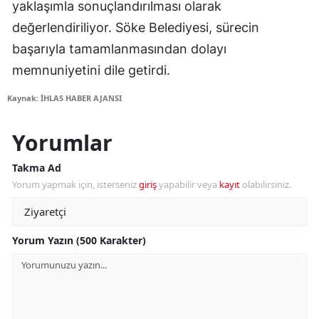
yaklaşımla sonuçlandırılması olarak
değerlendiriliyor. Söke Belediyesi, sürecin
başarıyla tamamlanmasından dolayı
memnuniyetini dile getirdi.
Kaynak: İHLAS HABER AJANSI
Yorumlar
Takma Ad
Yorum yapmak için, isterseniz
giriş
yapabilir veya
kayıt
olabilirsiniz.
Yorum Yazın (500 Karakter)