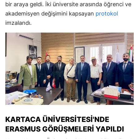
bir araya geldi. İki üniversite arasında öğrenci ve
akademisyen değişimini kapsayan
protokol
imzalandı.
KARTACA ÜNIVERSITESI'NDE
ERASMUS GÖRÜŞMELERI YAPILDI