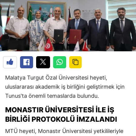
Malatya Turgut Özal Üniversitesi heyeti,
uluslararası akademik iş birliğini geliştirmek için
Tunus'ta önemli temaslarda bulundu.
MONASTIR ÜNIVERSITESI ILE İŞ
BIRLIĞI PROTOKOLÜ İMZALANDI
MTÜ heyeti, Monastır Üniversitesi yetkilileriyle