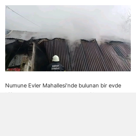
Numune Evler Mahallesi'nde bulunan bir evde
bilinmeyen nedenle yangın çıktı. Olay,
çevredekiler tarafından fark edilerek yetkililere
bildirildi.