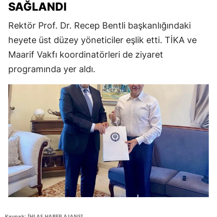
SAĞLANDI
Rektör Prof. Dr. Recep Bentli başkanlığındaki
heyete üst düzey yöneticiler eşlik etti. TİKA ve
Maarif Vakfı koordinatörleri de ziyaret
programında yer aldı.
Kaynak: İHLAS HABER AJANSI