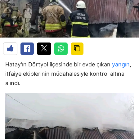
Hatay'ın Dörtyol ilçesinde bir evde çıkan
yangın
,
itfaiye ekiplerinin müdahalesiyle kontrol altına
alındı.