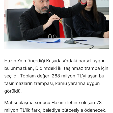
Hazine’nin önerdiği Kuşadası’ndaki parsel uygun
bulunmazken, Didim’deki iki taşınmaz trampa için
seçildi. Toplam değeri 268 milyon TL’yi aşan bu
taşınmazların trampası, kamu yararına uygun
görüldü.
Mahsuplaşma sonucu Hazine lehine oluşan 73
milyon TL’lik fark, belediye bütçesiyle ödenecek.