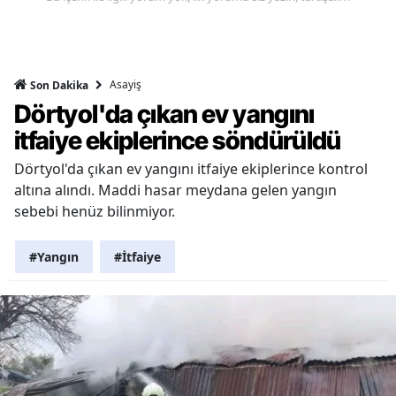
Asayiş
Son Dakika
Dörtyol'da çıkan ev yangını
itfaiye ekiplerince söndürüldü
Dörtyol'da çıkan ev yangını itfaiye ekiplerince kontrol
altına alındı. Maddi hasar meydana gelen yangın
sebebi henüz bilinmiyor.
#Yangın
#İtfaiye