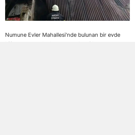
Numune Evler Mahallesi'nde bulunan bir evde
bilinmeyen nedenle yangın çıktı. Olay,
çevredekiler tarafından fark edilerek yetkililere
bildirildi.