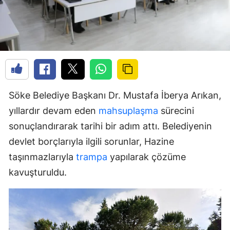
Söke Belediye Başkanı Dr. Mustafa İberya Arıkan,
yıllardır devam eden
mahsuplaşma
sürecini
sonuçlandırarak tarihi bir adım attı. Belediyenin
devlet borçlarıyla ilgili sorunlar, Hazine
taşınmazlarıyla
trampa
yapılarak çözüme
kavuşturuldu.