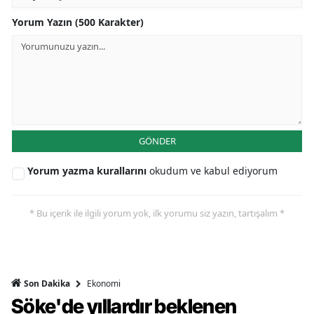
Yorum Yazın (500 Karakter)
GÖNDER
Yorum yazma kurallarını
okudum ve kabul ediyorum
* Bu içerik ile ilgili yorum yok, ilk yorumu siz yazın, tartışalım *
Ekonomi
Son Dakika
Söke'de yıllardır beklenen