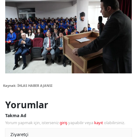
Kaynak: İHLAS HABER AJANSI
Yorumlar
Takma Ad
Yorum yapmak için, isterseniz
giriş
yapabilir veya
kayıt
olabilirsiniz.