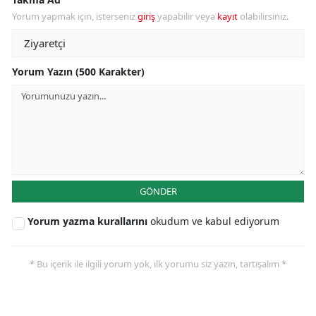
Yorum yapmak için, isterseniz
giriş
yapabilir veya
kayıt
olabilirsiniz.
Yorum Yazın (500 Karakter)
GÖNDER
Yorum yazma kurallarını
okudum ve kabul ediyorum
* Bu içerik ile ilgili yorum yok, ilk yorumu siz yazın, tartışalım *