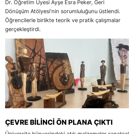
Dr. Öğretim Üyesi Ayşe Esra Peker, Geri
Dönüşüm Atölyesi'nin sorumluluğunu üstlendi.
Öğrencilerle birlikte teorik ve pratik çalışmalar
gerçekleştirdi.
ÇEVRE BILINCI ÖN PLANA ÇIKTI
Üniversite bünyesindeki atık malzemeler sanatsal