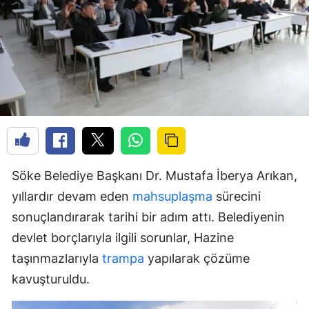
Söke Belediye Başkanı Dr. Mustafa İberya Arıkan,
yıllardır devam eden
mahsuplaşma
sürecini
sonuçlandırarak tarihi bir adım attı. Belediyenin
devlet borçlarıyla ilgili sorunlar, Hazine
taşınmazlarıyla
trampa
yapılarak çözüme
kavuşturuldu.