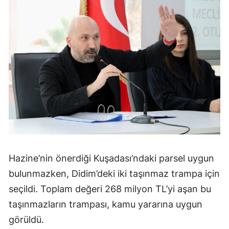
Hazine’nin önerdiği Kuşadası’ndaki parsel uygun
bulunmazken, Didim’deki iki taşınmaz trampa için
seçildi. Toplam değeri 268 milyon TL’yi aşan bu
taşınmazların trampası, kamu yararına uygun
görüldü.