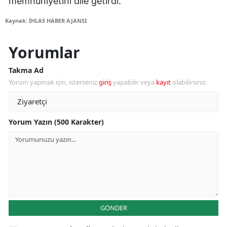
memnuniyetini dile getirdi.
Kaynak: İHLAS HABER AJANSI
Yorumlar
Takma Ad
Yorum yapmak için, isterseniz
giriş
yapabilir veya
kayıt
olabilirsiniz.
Yorum Yazın (500 Karakter)
GÖNDER