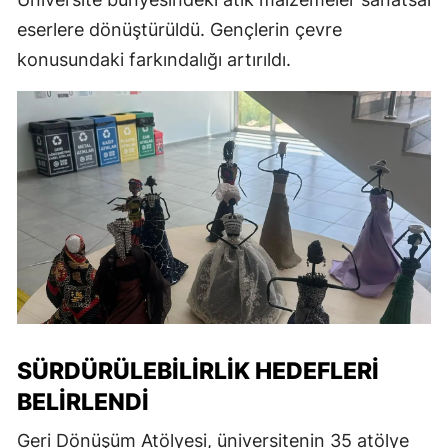
eserlere dönüştürüldü. Gençlerin çevre
konusundaki farkındalığı artırıldı.
SÜRDÜRÜLEBILIRLIK HEDEFLERI
BELIRLENDI
Geri Dönüşüm Atölyesi, üniversitenin 35 atölye