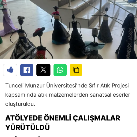
Tunceli Munzur Üniversitesi'nde Sıfır Atık Projesi
kapsamında atık malzemelerden sanatsal eserler
oluşturuldu.
ATÖLYEDE ÖNEMLI ÇALIŞMALAR
YÜRÜTÜLDÜ