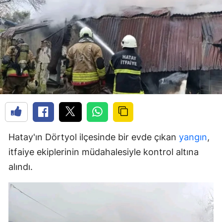
Hatay'ın Dörtyol ilçesinde bir evde çıkan
yangın
,
itfaiye ekiplerinin müdahalesiyle kontrol altına
alındı.