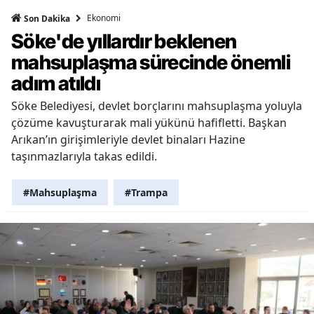
Ekonomi
Son Dakika
Söke'de yıllardır beklenen
mahsuplaşma sürecinde önemli
adım atıldı
Söke Belediyesi, devlet borçlarını mahsuplaşma yoluyla
çözüme kavuşturarak mali yükünü hafifletti. Başkan
Arıkan’ın girişimleriyle devlet binaları Hazine
taşınmazlarıyla takas edildi.
#Mahsuplaşma
#Trampa