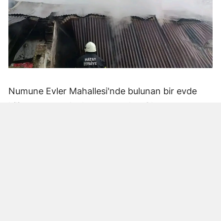
Numune Evler Mahallesi'nde bulunan bir evde
bilinmeyen nedenle yangın çıktı. Olay,
çevredekiler tarafından fark edilerek yetkililere
bildirildi.