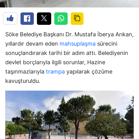
Söke Belediye Başkanı Dr. Mustafa İberya Arıkan,
yıllardır devam eden
mahsuplaşma
sürecini
sonuçlandırarak tarihi bir adım attı. Belediyenin
devlet borçlarıyla ilgili sorunlar, Hazine
taşınmazlarıyla
trampa
yapılarak çözüme
kavuşturuldu.