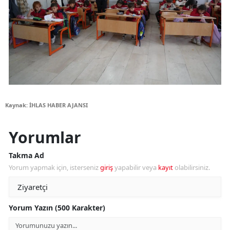
Kaynak: İHLAS HABER AJANSI
Yorumlar
Takma Ad
Yorum yapmak için, isterseniz
giriş
yapabilir veya
kayıt
olabilirsiniz.
Yorum Yazın (500 Karakter)