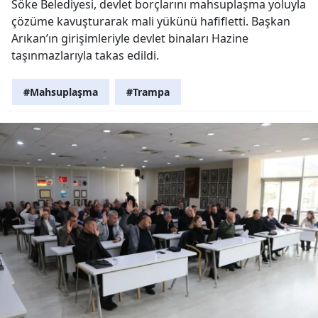
Söke Belediyesi, devlet borçlarını mahsuplaşma yoluyla
çözüme kavuşturarak mali yükünü hafifletti. Başkan
Arıkan’ın girişimleriyle devlet binaları Hazine
taşınmazlarıyla takas edildi.
#Mahsuplaşma
#Trampa