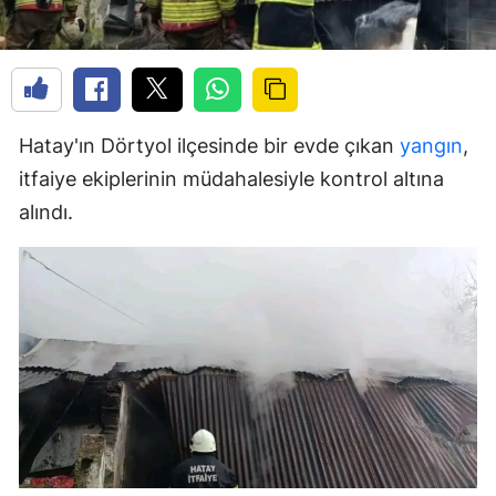
Hatay'ın Dörtyol ilçesinde bir evde çıkan
yangın
,
itfaiye ekiplerinin müdahalesiyle kontrol altına
alındı.