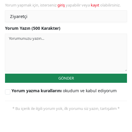
Yorum yapmak için, isterseniz
giriş
yapabilir veya
kayıt
olabilirsiniz.
Yorum Yazın (500 Karakter)
GÖNDER
Yorum yazma kurallarını
okudum ve kabul ediyorum
* Bu içerik ile ilgili yorum yok, ilk yorumu siz yazın, tartışalım *