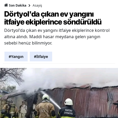
Asayiş
Son Dakika
Dörtyol'da çıkan ev yangını
itfaiye ekiplerince söndürüldü
Dörtyol'da çıkan ev yangını itfaiye ekiplerince kontrol
altına alındı. Maddi hasar meydana gelen yangın
sebebi henüz bilinmiyor.
#Yangın
#İtfaiye