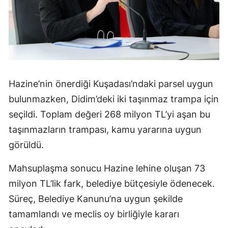
Hazine’nin önerdiği Kuşadası’ndaki parsel uygun
bulunmazken, Didim’deki iki taşınmaz trampa için
seçildi. Toplam değeri 268 milyon TL’yi aşan bu
taşınmazların trampası, kamu yararına uygun
görüldü.
Mahsuplaşma sonucu Hazine lehine oluşan 73
milyon TL’lik fark, belediye bütçesiyle ödenecek.
Süreç, Belediye Kanunu’na uygun şekilde
tamamlandı ve meclis oy birliğiyle kararı