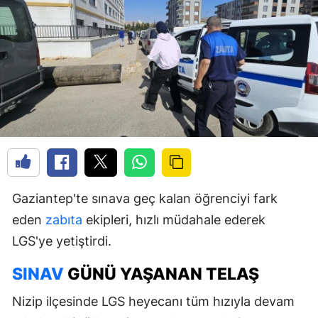
Gaziantep'te sınava geç kalan öğrenciyi fark
eden
zabıta
ekipleri, hızlı müdahale ederek
LGS'ye yetiştirdi.
SINAV
GÜNÜ YAŞANAN TELAŞ
Nizip ilçesinde LGS heyecanı tüm hızıyla devam