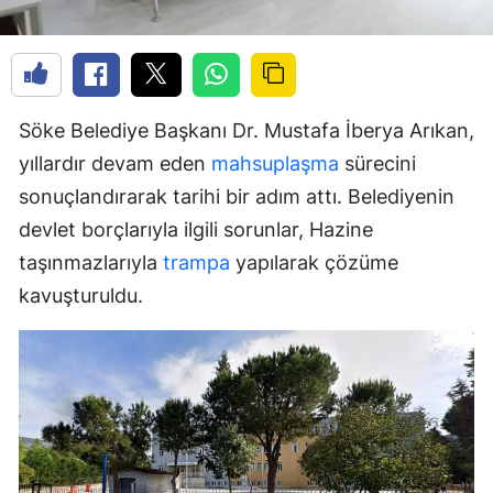
Söke Belediye Başkanı Dr. Mustafa İberya Arıkan,
yıllardır devam eden
mahsuplaşma
sürecini
sonuçlandırarak tarihi bir adım attı. Belediyenin
devlet borçlarıyla ilgili sorunlar, Hazine
taşınmazlarıyla
trampa
yapılarak çözüme
kavuşturuldu.