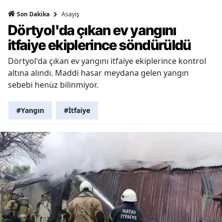
Asayiş
Son Dakika
Dörtyol'da çıkan ev yangını
itfaiye ekiplerince söndürüldü
Dörtyol'da çıkan ev yangını itfaiye ekiplerince kontrol
altına alındı. Maddi hasar meydana gelen yangın
sebebi henüz bilinmiyor.
#Yangın
#İtfaiye