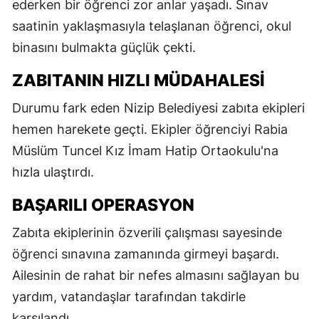
ederken bir öğrenci zor anlar yaşadı. Sınav
saatinin yaklaşmasıyla telaşlanan öğrenci, okul
binasını bulmakta güçlük çekti.
ZABITANIN HIZLI MÜDAHALESI
Durumu fark eden Nizip Belediyesi zabıta ekipleri
hemen harekete geçti. Ekipler öğrenciyi Rabia
Müslüm Tuncel Kız İmam Hatip Ortaokulu'na
hızla ulaştırdı.
BAŞARILI OPERASYON
Zabıta ekiplerinin özverili çalışması sayesinde
öğrenci sınavına zamanında girmeyi başardı.
Ailesinin de rahat bir nefes almasını sağlayan bu
yardım, vatandaşlar tarafından takdirle
karşılandı.