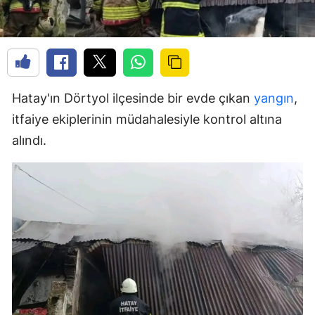
Hatay'ın Dörtyol ilçesinde bir evde çıkan
yangın
,
itfaiye ekiplerinin müdahalesiyle kontrol altına
alındı.