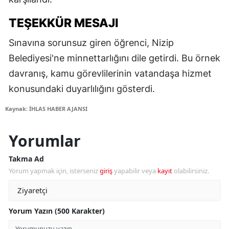
TEŞEKKÜR MESAJI
Sınavına sorunsuz giren öğrenci, Nizip
Belediyesi'ne minnettarlığını dile getirdi. Bu örnek
davranış, kamu görevlilerinin vatandaşa hizmet
konusundaki duyarlılığını gösterdi.
Kaynak: İHLAS HABER AJANSI
Yorumlar
Takma Ad
Yorum yapmak için, isterseniz
giriş
yapabilir veya
kayıt
olabilirsiniz.
Yorum Yazın (500 Karakter)