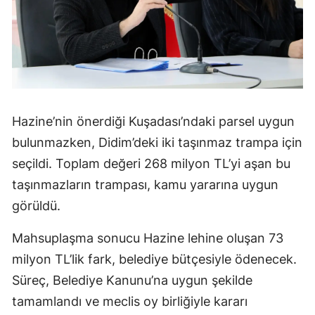
Hazine’nin önerdiği Kuşadası’ndaki parsel uygun
bulunmazken, Didim’deki iki taşınmaz trampa için
seçildi. Toplam değeri 268 milyon TL’yi aşan bu
taşınmazların trampası, kamu yararına uygun
görüldü.
Mahsuplaşma sonucu Hazine lehine oluşan 73
milyon TL’lik fark, belediye bütçesiyle ödenecek.
Süreç, Belediye Kanunu’na uygun şekilde
tamamlandı ve meclis oy birliğiyle kararı