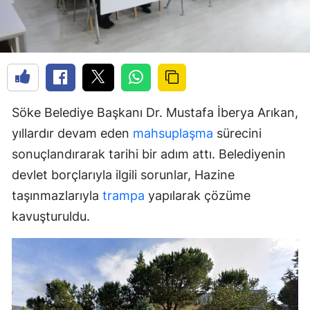
Söke Belediye Başkanı Dr. Mustafa İberya Arıkan,
yıllardır devam eden
mahsuplaşma
sürecini
sonuçlandırarak tarihi bir adım attı. Belediyenin
devlet borçlarıyla ilgili sorunlar, Hazine
taşınmazlarıyla
trampa
yapılarak çözüme
kavuşturuldu.