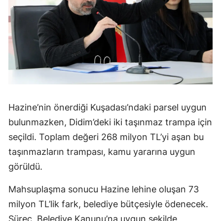
Hazine’nin önerdiği Kuşadası’ndaki parsel uygun
bulunmazken, Didim’deki iki taşınmaz trampa için
seçildi. Toplam değeri 268 milyon TL’yi aşan bu
taşınmazların trampası, kamu yararına uygun
görüldü.
Mahsuplaşma sonucu Hazine lehine oluşan 73
milyon TL’lik fark, belediye bütçesiyle ödenecek.
Süreç, Belediye Kanunu’na uygun şekilde