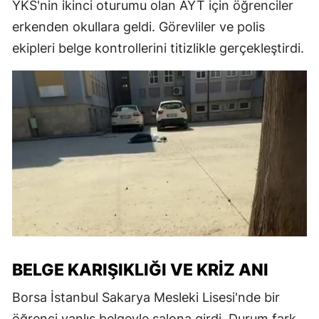
YKS'nin ikinci oturumu olan AYT için öğrenciler
erkenden okullara geldi. Görevliler ve polis
ekipleri belge kontrollerini titizlikle gerçekleştirdi.
BELGE KARIŞIKLIĞI VE KRIZ ANI
Borsa İstanbul Sakarya Mesleki Lisesi'nde bir
öğrenci yanlış belgeyle salona girdi. Durum fark