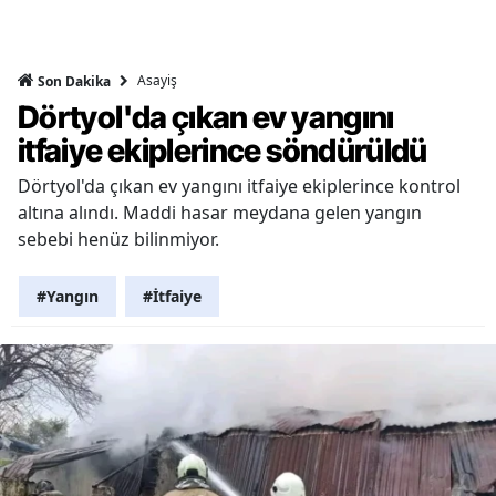
Asayiş
Son Dakika
Dörtyol'da çıkan ev yangını
itfaiye ekiplerince söndürüldü
Dörtyol'da çıkan ev yangını itfaiye ekiplerince kontrol
altına alındı. Maddi hasar meydana gelen yangın
sebebi henüz bilinmiyor.
#Yangın
#İtfaiye