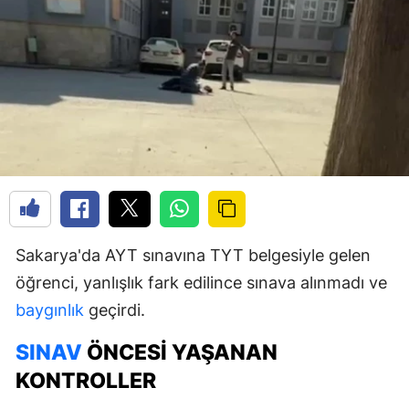
Sakarya'da AYT sınavına TYT belgesiyle gelen
öğrenci, yanlışlık fark edilince sınava alınmadı ve
baygınlık
geçirdi.
SINAV
ÖNCESI YAŞANAN
KONTROLLER