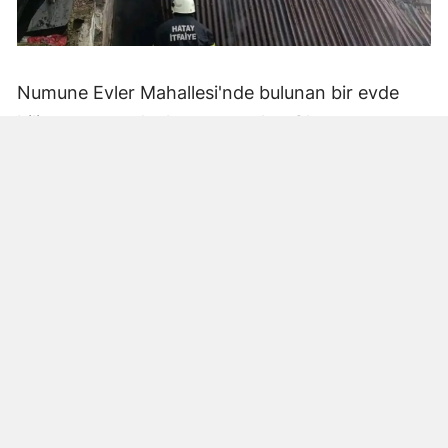
Numune Evler Mahallesi'nde bulunan bir evde
bilinmeyen nedenle yangın çıktı. Olay,
çevredekiler tarafından fark edilerek yetkililere
bildirildi.