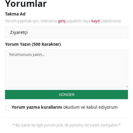
Yorumlar
Takma Ad
Yorum yapmak için, isterseniz
giriş
yapabilir veya
kayıt
olabilirsiniz.
Yorum Yazın (500 Karakter)
GÖNDER
Yorum yazma kurallarını
okudum ve kabul ediyorum
* Bu içerik ile ilgili yorum yok, ilk yorumu siz yazın, tartışalım *