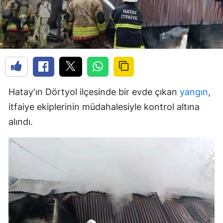
Hatay'ın Dörtyol ilçesinde bir evde çıkan
yangın
,
itfaiye ekiplerinin müdahalesiyle kontrol altına
alındı.