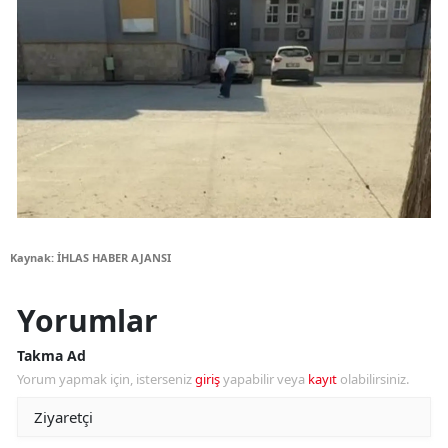
Kaynak: İHLAS HABER AJANSI
Yorumlar
Takma Ad
Yorum yapmak için, isterseniz
giriş
yapabilir veya
kayıt
olabilirsiniz.