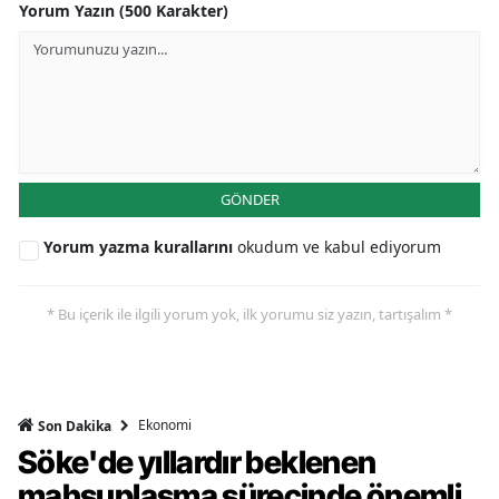
Yorum Yazın (500 Karakter)
GÖNDER
Yorum yazma kurallarını
okudum ve kabul ediyorum
* Bu içerik ile ilgili yorum yok, ilk yorumu siz yazın, tartışalım *
Ekonomi
Son Dakika
Söke'de yıllardır beklenen
mahsuplaşma sürecinde önemli