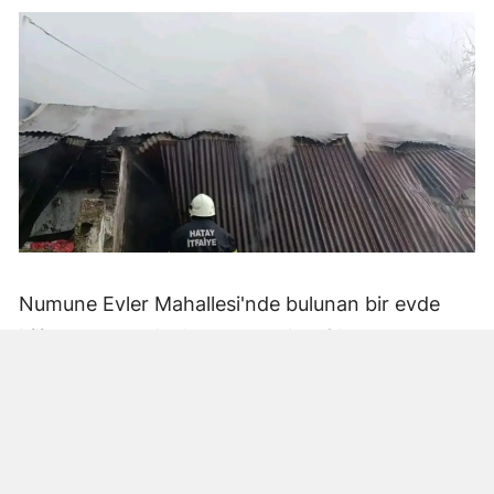
Numune Evler Mahallesi'nde bulunan bir evde
bilinmeyen nedenle yangın çıktı. Olay,
çevredekiler tarafından fark edilerek yetkililere
bildirildi.