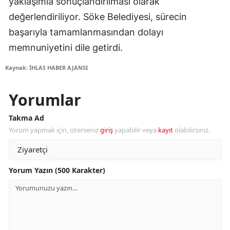
yaklaşımla sonuçlandırılması olarak
değerlendiriliyor. Söke Belediyesi, sürecin
başarıyla tamamlanmasından dolayı
memnuniyetini dile getirdi.
Kaynak: İHLAS HABER AJANSI
Yorumlar
Takma Ad
Yorum yapmak için, isterseniz
giriş
yapabilir veya
kayıt
olabilirsiniz.
Yorum Yazın (500 Karakter)