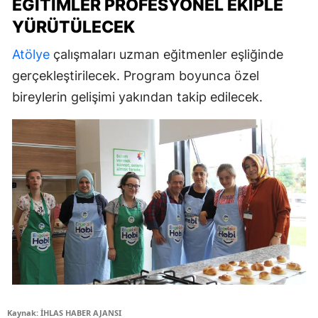
EĞITIMLER PROFESYONEL EKIPLE
YÜRÜTÜLECEK
Atölye
çalışmaları uzman eğitmenler eşliğinde
gerçekleştirilecek. Program boyunca özel
bireylerin gelişimi yakından takip edilecek.
Kaynak: İHLAS HABER AJANSI