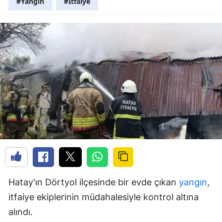
#Yangın
#İtfaiye
Hatay'ın Dörtyol ilçesinde bir evde çıkan
yangın
,
itfaiye ekiplerinin müdahalesiyle kontrol altına
alındı.