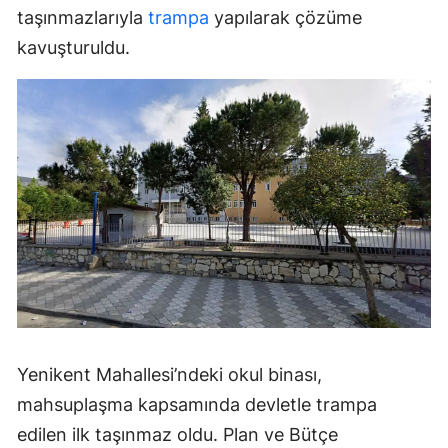
taşınmazlarıyla
trampa
yapılarak çözüme
kavuşturuldu.
Yenikent Mahallesi’ndeki okul binası,
mahsuplaşma kapsamında devletle trampa
edilen ilk taşınmaz oldu. Plan ve Bütçe