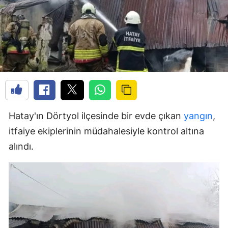
Hatay'ın Dörtyol ilçesinde bir evde çıkan
yangın
,
itfaiye ekiplerinin müdahalesiyle kontrol altına
alındı.