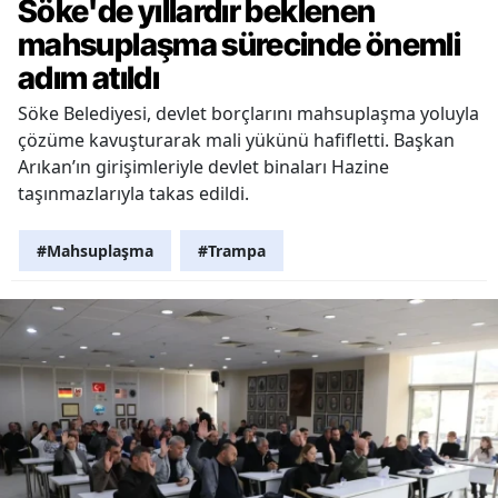
Söke'de yıllardır beklenen
mahsuplaşma sürecinde önemli
adım atıldı
Söke Belediyesi, devlet borçlarını mahsuplaşma yoluyla
çözüme kavuşturarak mali yükünü hafifletti. Başkan
Arıkan’ın girişimleriyle devlet binaları Hazine
taşınmazlarıyla takas edildi.
#Mahsuplaşma
#Trampa