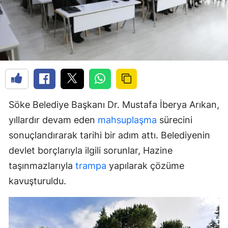
Söke Belediye Başkanı Dr. Mustafa İberya Arıkan,
yıllardır devam eden
mahsuplaşma
sürecini
sonuçlandırarak tarihi bir adım attı. Belediyenin
devlet borçlarıyla ilgili sorunlar, Hazine
taşınmazlarıyla
trampa
yapılarak çözüme
kavuşturuldu.