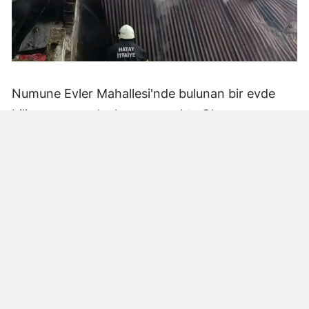
Numune Evler Mahallesi'nde bulunan bir evde
bilinmeyen nedenle yangın çıktı. Olay,
çevredekiler tarafından fark edilerek yetkililere
bildirildi.