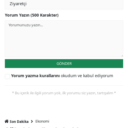
Yorum Yazın (500 Karakter)
GÖNDER
Yorum yazma kurallarını
okudum ve kabul ediyorum
* Bu içerik ile ilgili yorum yok, ilk yorumu siz yazın, tartışalım *
Ekonomi
Son Dakika