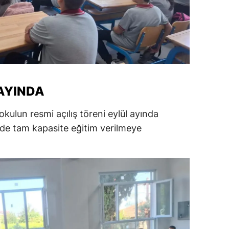
amsun
irt
inop
ivas
 AYINDA
ekirdağ
okulun resmi açılış töreni eylül ayında
okat
mde tam kapasite eğitim verilmeye
rabzon
unceli
anlıurfa
şak
an