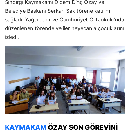
Sındırgı Kaymakamı Didem Dinç Özay ve
Belediye Başkanı Serkan Sak törene katılım
sağladı. Yağcıbedir ve Cumhuriyet Ortaokulu'nda
düzenlenen törende veliler heyecanla çocuklarını
izledi.
KAYMAKAM
ÖZAY SON GÖREVINI