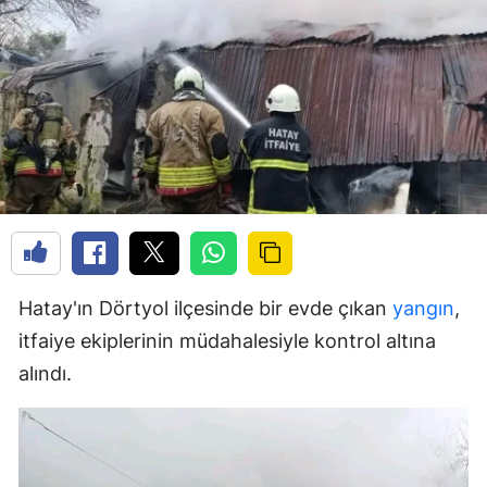
Hatay'ın Dörtyol ilçesinde bir evde çıkan
yangın
,
itfaiye ekiplerinin müdahalesiyle kontrol altına
alındı.