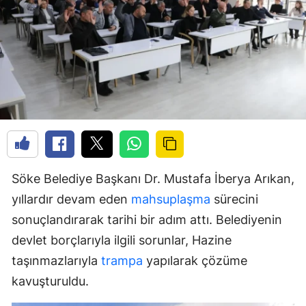
Söke Belediye Başkanı Dr. Mustafa İberya Arıkan,
yıllardır devam eden
mahsuplaşma
sürecini
sonuçlandırarak tarihi bir adım attı. Belediyenin
devlet borçlarıyla ilgili sorunlar, Hazine
taşınmazlarıyla
trampa
yapılarak çözüme
kavuşturuldu.