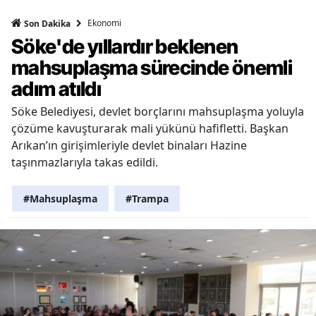
Ekonomi
Son Dakika
Söke'de yıllardır beklenen
mahsuplaşma sürecinde önemli
adım atıldı
Söke Belediyesi, devlet borçlarını mahsuplaşma yoluyla
çözüme kavuşturarak mali yükünü hafifletti. Başkan
Arıkan’ın girişimleriyle devlet binaları Hazine
taşınmazlarıyla takas edildi.
#Mahsuplaşma
#Trampa