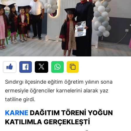
Sındırgı ilçesinde eğitim öğretim yılının sona
ermesiyle öğrenciler karnelerini alarak yaz
tatiline girdi.
KARNE
DAĞITIM TÖRENI YOĞUN
KATILIMLA GERÇEKLEŞTI