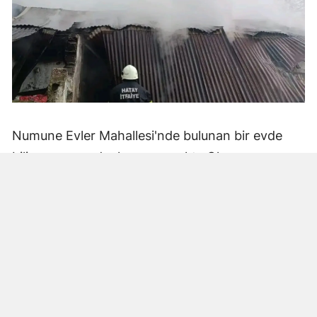
Numune Evler Mahallesi'nde bulunan bir evde
bilinmeyen nedenle yangın çıktı. Olay,
çevredekiler tarafından fark edilerek yetkililere
bildirildi.