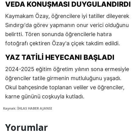
VEDA KONUŞMASI DUYGULANDIRDI
Kaymakam Özay, öğrencilere iyi tatiller dileyerek
Sındırgı'da görev yapmanın onur verici olduğunu
belirtti. Tören sonunda öğrencilerle hatıra
fotoğrafı çektiren Özay'a çiçek takdim edildi.
YAZ TATILI HEYECANI BAŞLADI
2024-2025 eğitim öğretim yılının sona ermesiyle
öğrenciler tatile girmenin mutluluğunu yaşadı.
Okul bahçesinde toplanan veliler ve öğrenciler,
karne gününü coşkuyla kutladı.
Kaynak: İHLAS HABER AJANSI
Yorumlar