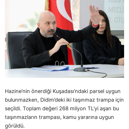
Hazine’nin önerdiği Kuşadası’ndaki parsel uygun
bulunmazken, Didim’deki iki taşınmaz trampa için
seçildi. Toplam değeri 268 milyon TL’yi aşan bu
taşınmazların trampası, kamu yararına uygun
görüldü.