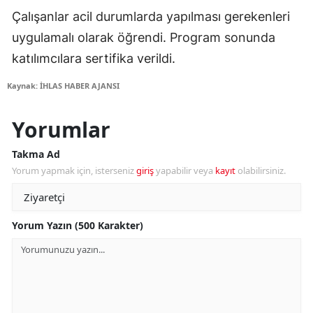
Çalışanlar acil durumlarda yapılması gerekenleri
uygulamalı olarak öğrendi. Program sonunda
katılımcılara sertifika verildi.
Kaynak: İHLAS HABER AJANSI
Yorumlar
Takma Ad
Yorum yapmak için, isterseniz
giriş
yapabilir veya
kayıt
olabilirsiniz.
Yorum Yazın (500 Karakter)