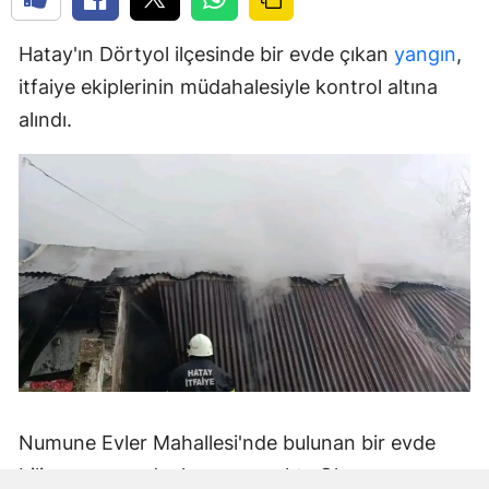
Hatay'ın Dörtyol ilçesinde bir evde çıkan
yangın
,
itfaiye ekiplerinin müdahalesiyle kontrol altına
alındı.
Numune Evler Mahallesi'nde bulunan bir evde
bilinmeyen nedenle yangın çıktı. Olay,