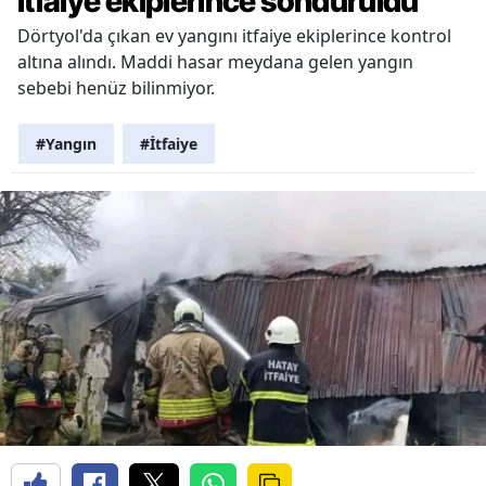
itfaiye ekiplerince söndürüldü
Dörtyol'da çıkan ev yangını itfaiye ekiplerince kontrol
altına alındı. Maddi hasar meydana gelen yangın
sebebi henüz bilinmiyor.
#Yangın
#İtfaiye