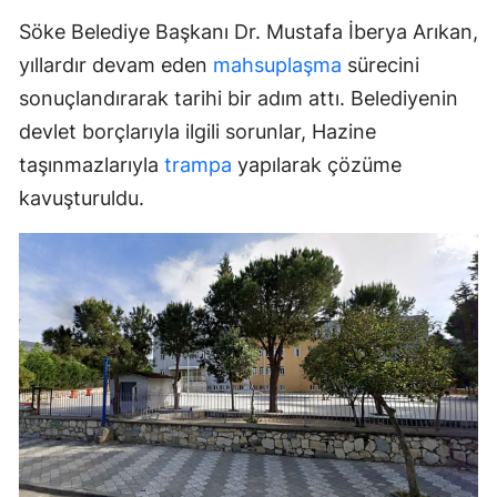
Söke Belediye Başkanı Dr. Mustafa İberya Arıkan,
yıllardır devam eden
mahsuplaşma
sürecini
sonuçlandırarak tarihi bir adım attı. Belediyenin
devlet borçlarıyla ilgili sorunlar, Hazine
taşınmazlarıyla
trampa
yapılarak çözüme
kavuşturuldu.