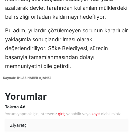
azaltarak devlet tarafından kullanılan mülklerdeki
belirsizliği ortadan kaldırmayı hedefliyor.
Bu adım, yıllardır çözülemeyen sorunun kararlı bir
yaklaşımla sonuçlandırılması olarak
değerlendiriliyor. Söke Belediyesi, sürecin
başarıyla tamamlanmasından dolayı
memnuniyetini dile getirdi.
Kaynak: İHLAS HABER AJANSI
Yorumlar
Takma Ad
Yorum yapmak için, isterseniz
giriş
yapabilir veya
kayıt
olabilirsiniz.