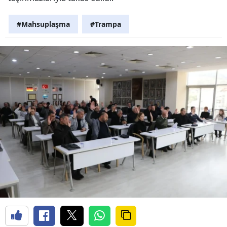
#Mahsuplaşma
#Trampa