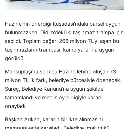
Hazine’nin önerdiği Kuşadası’ndaki parsel uygun
bulunmazken, Didim’deki iki taşınmaz trampa için
seçildi. Toplam değeri 268 milyon TL’yi aşan bu
taşınmazların trampası, kamu yararına uygun
görüldü.
Mahsuplaşma sonucu Hazine lehine oluşan 73
milyon TL’lik fark, belediye bütçesiyle ödenecek.
Süreç, Belediye Kanunu’na uygun şekilde
tamamlandı ve meclis oy birliğiyle kararı
onayladı.
Başkan Arıkan, kararın birlikte alınmasını
memnuniyetle karşıladı. Belediye, mali yükü