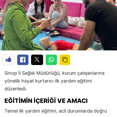
Sinop İl Sağlık Müdürlüğü, kurum çalışanlarına
yönelik hayat kurtarıcı ilk yardım eğitimi
düzenledi.
EĞITIMIN İÇERIĞI VE AMACI
Temel ilk yardım eğitimi, acil durumlarda doğru