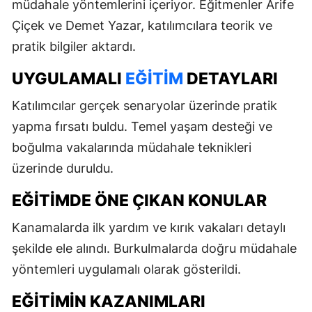
müdahale yöntemlerini içeriyor. Eğitmenler Arife
Çiçek ve Demet Yazar, katılımcılara teorik ve
pratik bilgiler aktardı.
UYGULAMALI
EĞITIM
DETAYLARI
Katılımcılar gerçek senaryolar üzerinde pratik
yapma fırsatı buldu. Temel yaşam desteği ve
boğulma vakalarında müdahale teknikleri
üzerinde duruldu.
EĞITIMDE ÖNE ÇIKAN KONULAR
Kanamalarda ilk yardım ve kırık vakaları detaylı
şekilde ele alındı. Burkulmalarda doğru müdahale
yöntemleri uygulamalı olarak gösterildi.
EĞITIMIN KAZANIMLARI