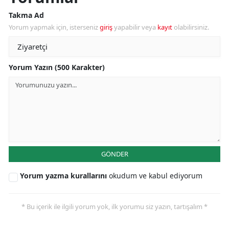
Takma Ad
Yorum yapmak için, isterseniz
giriş
yapabilir veya
kayıt
olabilirsiniz.
Yorum Yazın (500 Karakter)
GÖNDER
Yorum yazma kurallarını
okudum ve kabul ediyorum
* Bu içerik ile ilgili yorum yok, ilk yorumu siz yazın, tartışalım *