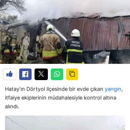
Hatay'ın Dörtyol ilçesinde bir evde çıkan
yangın
,
itfaiye ekiplerinin müdahalesiyle kontrol altına
alındı.