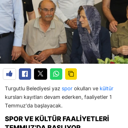
Turgutlu Belediyesi yaz
spor
okulları ve
kültür
kursları kayıtları devam ederken, faaliyetler 1
Temmuz'da başlayacak.
SPOR VE KÜLTÜR FAALIYETLERI
TEMMUZ'DA BAŞLIYOR