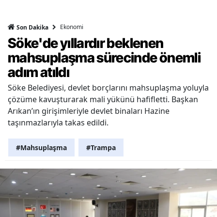
Ekonomi
Son Dakika
Söke'de yıllardır beklenen
mahsuplaşma sürecinde önemli
adım atıldı
Söke Belediyesi, devlet borçlarını mahsuplaşma yoluyla
çözüme kavuşturarak mali yükünü hafifletti. Başkan
Arıkan’ın girişimleriyle devlet binaları Hazine
taşınmazlarıyla takas edildi.
#Mahsuplaşma
#Trampa