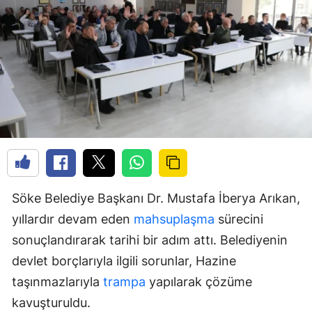
Söke Belediye Başkanı Dr. Mustafa İberya Arıkan,
yıllardır devam eden
mahsuplaşma
sürecini
sonuçlandırarak tarihi bir adım attı. Belediyenin
devlet borçlarıyla ilgili sorunlar, Hazine
taşınmazlarıyla
trampa
yapılarak çözüme
kavuşturuldu.