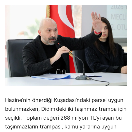
Hazine’nin önerdiği Kuşadası’ndaki parsel uygun
bulunmazken, Didim’deki iki taşınmaz trampa için
seçildi. Toplam değeri 268 milyon TL’yi aşan bu
taşınmazların trampası, kamu yararına uygun