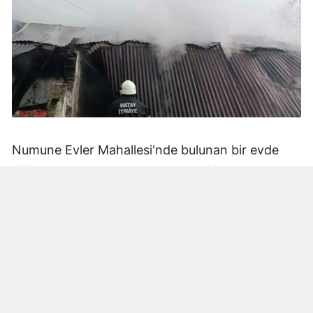
Numune Evler Mahallesi'nde bulunan bir evde
bilinmeyen nedenle yangın çıktı. Olay,
çevredekiler tarafından fark edilerek yetkililere
bildirildi.