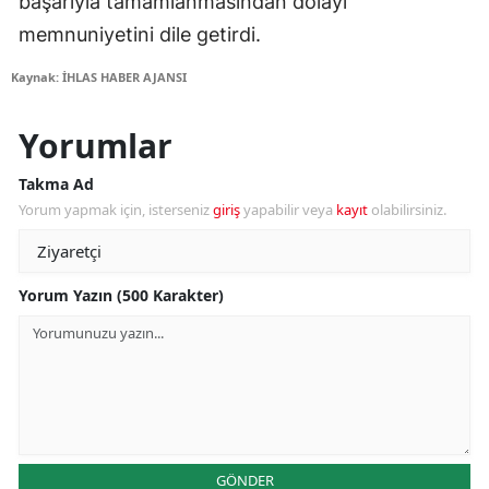
başarıyla tamamlanmasından dolayı
memnuniyetini dile getirdi.
Kaynak: İHLAS HABER AJANSI
Yorumlar
Takma Ad
Yorum yapmak için, isterseniz
giriş
yapabilir veya
kayıt
olabilirsiniz.
Yorum Yazın (500 Karakter)
GÖNDER