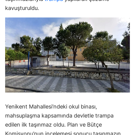
kavuşturuldu.
Yenikent Mahallesi’ndeki okul binası,
mahsuplaşma kapsamında devletle trampa
edilen ilk taşınmaz oldu. Plan ve Bütçe
Komisyonu’nun incelemesi sonucu taşınmazın