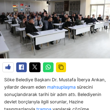
Söke Belediye Başkanı Dr. Mustafa İberya Arıkan,
yıllardır devam eden
mahsuplaşma
sürecini
sonuçlandırarak tarihi bir adım attı. Belediyenin
devlet borçlarıyla ilgili sorunlar, Hazine
taşınmazlarıyla
trampa
yapılarak çözüme