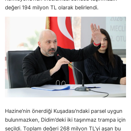
değeri 194 milyon TL olarak belirlendi.
Hazine’nin önerdiği Kuşadası’ndaki parsel uygun
bulunmazken, Didim’deki iki taşınmaz trampa için
seçildi. Toplam değeri 268 milyon TL’yi aşan bu