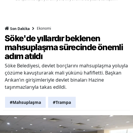
Ekonomi
Son Dakika
Söke'de yıllardır beklenen
mahsuplaşma sürecinde önemli
adım atıldı
Söke Belediyesi, devlet borçlarını mahsuplaşma yoluyla
çözüme kavuşturarak mali yükünü hafifletti. Başkan
Arıkan’ın girişimleriyle devlet binaları Hazine
taşınmazlarıyla takas edildi.
#Mahsuplaşma
#Trampa