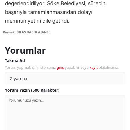
değerlendiriliyor. Söke Belediyesi, sürecin
başarıyla tamamlanmasından dolayı
memnuniyetini dile getirdi.
Kaynak: İHLAS HABER AJANSI
Yorumlar
Takma Ad
Yorum yapmak için, isterseniz
giriş
yapabilir veya
kayıt
olabilirsiniz.
Yorum Yazın (500 Karakter)