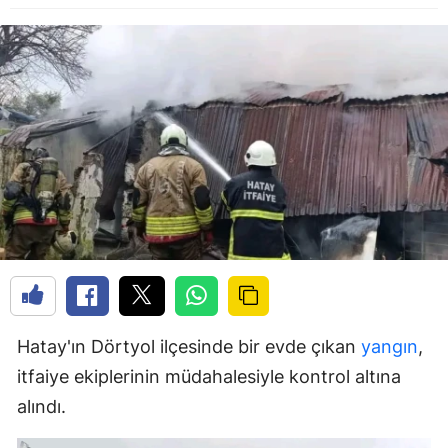
Hatay'ın Dörtyol ilçesinde bir evde çıkan
yangın
,
itfaiye ekiplerinin müdahalesiyle kontrol altına
alındı.