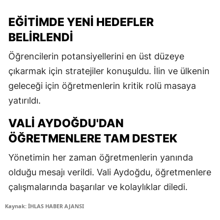
EĞITIMDE YENI HEDEFLER
BELIRLENDI
Öğrencilerin potansiyellerini en üst düzeye
çıkarmak için stratejiler konuşuldu. İlin ve ülkenin
geleceği için öğretmenlerin kritik rolü masaya
yatırıldı.
VALI AYDOĞDU'DAN
ÖĞRETMENLERE TAM DESTEK
Yönetimin her zaman öğretmenlerin yanında
olduğu mesajı verildi. Vali Aydoğdu, öğretmenlere
çalışmalarında başarılar ve kolaylıklar diledi.
Kaynak: İHLAS HABER AJANSI