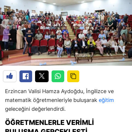
Erzincan Valisi Hamza Aydoğdu, İngilizce ve
matematik öğretmenleriyle buluşarak
eğitim
geleceğini değerlendirdi.
ÖĞRETMENLERLE VERIMLI
BULUŞMA GERÇEKLEŞTI