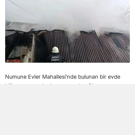
Numune Evler Mahallesi'nde bulunan bir evde
bilinmeyen nedenle yangın çıktı. Olay,
çevredekiler tarafından fark edilerek yetkililere
bildirildi.