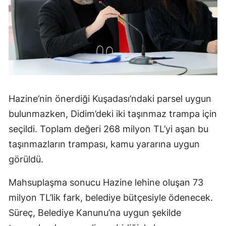
Hazine’nin önerdiği Kuşadası’ndaki parsel uygun
bulunmazken, Didim’deki iki taşınmaz trampa için
seçildi. Toplam değeri 268 milyon TL’yi aşan bu
taşınmazların trampası, kamu yararına uygun
görüldü.
Mahsuplaşma sonucu Hazine lehine oluşan 73
milyon TL’lik fark, belediye bütçesiyle ödenecek.
Süreç, Belediye Kanunu’na uygun şekilde