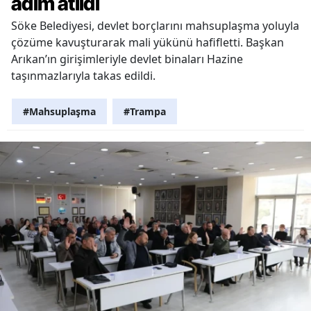
adım atıldı
Söke Belediyesi, devlet borçlarını mahsuplaşma yoluyla
çözüme kavuşturarak mali yükünü hafifletti. Başkan
Arıkan’ın girişimleriyle devlet binaları Hazine
taşınmazlarıyla takas edildi.
#Mahsuplaşma
#Trampa