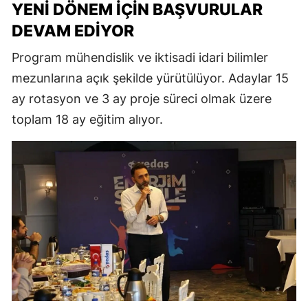
YENI DÖNEM İÇIN BAŞVURULAR
DEVAM EDIYOR
Program mühendislik ve iktisadi idari bilimler
mezunlarına açık şekilde yürütülüyor. Adaylar 15
ay rotasyon ve 3 ay proje süreci olmak üzere
toplam 18 ay eğitim alıyor.