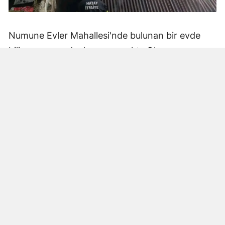
Numune Evler Mahallesi'nde bulunan bir evde
bilinmeyen nedenle yangın çıktı. Olay,
çevredekiler tarafından fark edilerek yetkililere
bildirildi.