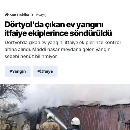
Asayiş
Son Dakika
Dörtyol'da çıkan ev yangını
itfaiye ekiplerince söndürüldü
Dörtyol'da çıkan ev yangını itfaiye ekiplerince kontrol
altına alındı. Maddi hasar meydana gelen yangın
sebebi henüz bilinmiyor.
#Yangın
#İtfaiye