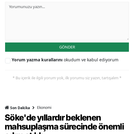
GÖNDER
Yorum yazma kurallarını
okudum ve kabul ediyorum
* Bu içerik ile ilgili yorum yok, ilk yorumu siz yazın, tartışalım *
Ekonomi
Son Dakika
Söke'de yıllardır beklenen
mahsuplaşma sürecinde önemli