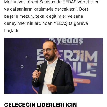
Mezuniyet töreni Samsun'da YEDAŞ yöneticileri
ve çalışanların katılımıyla gerçekleşti. Dört
başarılı mezun, teknik eğitimler ve saha
deneyimlerinin ardından YEDAŞ'ta göreve
başladı.
GELECEĞIN LIDERLERI İÇIN