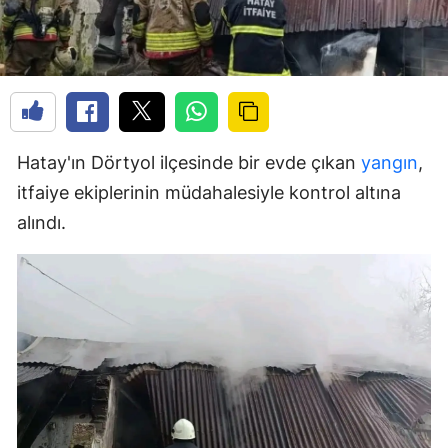
Hatay'ın Dörtyol ilçesinde bir evde çıkan
yangın
,
itfaiye ekiplerinin müdahalesiyle kontrol altına
alındı.