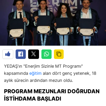
YEDAŞ'ın "Enerjim Sizinle MT Programı"
kapsamında
eğitim
alan dört genç yetenek, 18
aylık sürecin ardından mezun oldu.
PROGRAM MEZUNLARI DOĞRUDAN
İSTIHDAMA BAŞLADI