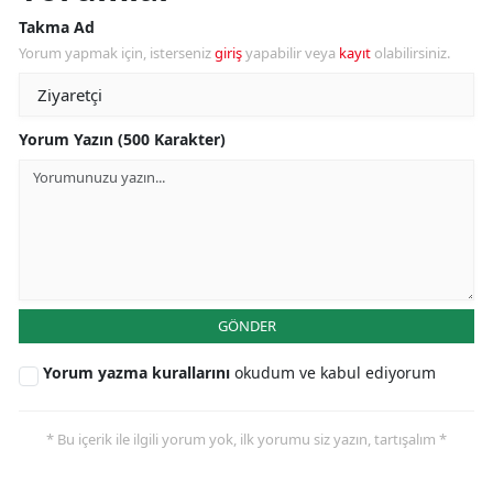
Takma Ad
Yorum yapmak için, isterseniz
giriş
yapabilir veya
kayıt
olabilirsiniz.
Yorum Yazın (500 Karakter)
GÖNDER
Yorum yazma kurallarını
okudum ve kabul ediyorum
* Bu içerik ile ilgili yorum yok, ilk yorumu siz yazın, tartışalım *