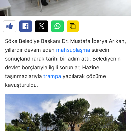
Söke Belediye Başkanı Dr. Mustafa İberya Arıkan,
yıllardır devam eden
mahsuplaşma
sürecini
sonuçlandırarak tarihi bir adım attı. Belediyenin
devlet borçlarıyla ilgili sorunlar, Hazine
taşınmazlarıyla
trampa
yapılarak çözüme
kavuşturuldu.