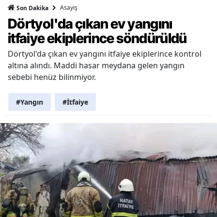
Asayiş
Son Dakika
Dörtyol'da çıkan ev yangını
itfaiye ekiplerince söndürüldü
Dörtyol'da çıkan ev yangını itfaiye ekiplerince kontrol
altına alındı. Maddi hasar meydana gelen yangın
sebebi henüz bilinmiyor.
#Yangın
#İtfaiye