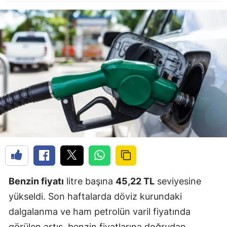
Benzin fiyatı
litre başına
45,22 TL
seviyesine
yükseldi. Son haftalarda döviz kurundaki
dalgalanma ve ham petrolün varil fiyatında
görülen artış, benzin fiyatlarına doğrudan