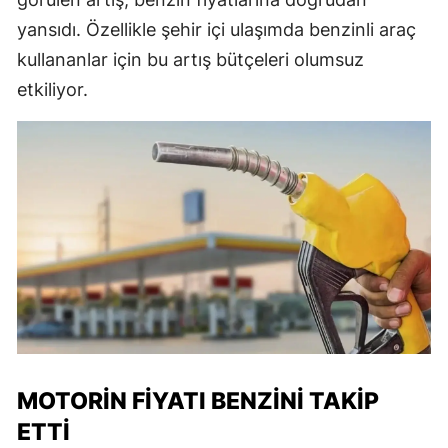
yansıdı. Özellikle şehir içi ulaşımda benzinli araç
kullananlar için bu artış bütçeleri olumsuz
etkiliyor.
MOTORIN FIYATI BENZINI TAKIP
ETTI