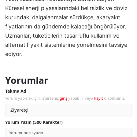
Küresel enerji piyasalarındaki belirsizlik ve döviz
kurundaki dalgalanmalar sürdükçe, akaryakıt
fiyatlarının da gündemde kalacağı öngörülüyor.
Uzmanlar, tüketicilerin tasarruflu kullanım ve
alternatif yakıt sistemlerine yönelmesini tavsiye
ediyor.
Yorumlar
Takma Ad
Yorum yapmak için, isterseniz
giriş
yapabilir veya
kayıt
olabilirsiniz.
Yorum Yazın (500 Karakter)