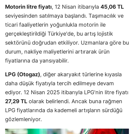
Motorin litre fiyatı
, 12 Nisan itibarıyla
45,06 TL
seviyesinden satılmaya başlandı. Taşımacılık ve
ticari faaliyetlerin yoğunlukla motorin ile
gerçekleştirildiği Türkiye'de, bu artış lojistik
sektörünü doğrudan etkiliyor. Uzmanlara göre bu
durum, nakliye maliyetlerini artırarak ürün
fiyatlarına da yansıyabilir.
LPG (Otogaz)
, diğer akaryakıt türlerine kıyasla
daha düşük fiyatıyla tercih edilmeye devam
ediyor. 12 Nisan 2025 itibarıyla LPG'nin litre fiyatı
27,29 TL
olarak belirlendi. Ancak buna rağmen
LPG fiyatlarında da kademeli artışların sürdüğü
gözlemleniyor.