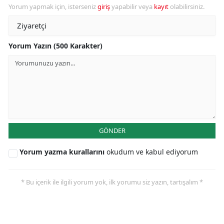
Yorum yapmak için, isterseniz
giriş
yapabilir veya
kayıt
olabilirsiniz.
Yorum Yazın (500 Karakter)
GÖNDER
Yorum yazma kurallarını
okudum ve kabul ediyorum
* Bu içerik ile ilgili yorum yok, ilk yorumu siz yazın, tartışalım *