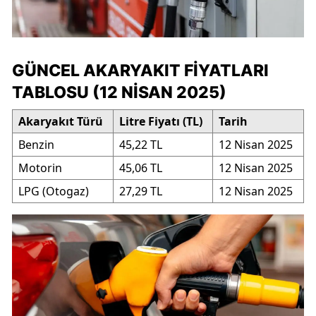
GÜNCEL AKARYAKIT FIYATLARI
TABLOSU (12 NISAN 2025)
Akaryakıt Türü
Litre Fiyatı (TL)
Tarih
Benzin
45,22 TL
12 Nisan 2025
Motorin
45,06 TL
12 Nisan 2025
LPG (Otogaz)
27,29 TL
12 Nisan 2025