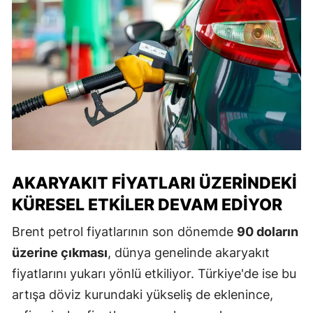
AKARYAKIT FIYATLARI ÜZERINDEKI
KÜRESEL ETKILER DEVAM EDIYOR
Brent petrol fiyatlarının son dönemde
90 doların
üzerine çıkması
, dünya genelinde akaryakıt
fiyatlarını yukarı yönlü etkiliyor. Türkiye'de ise bu
artışa döviz kurundaki yükseliş de eklenince,