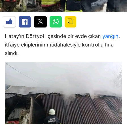
Hatay'ın Dörtyol ilçesinde bir evde çıkan
yangın
,
itfaiye ekiplerinin müdahalesiyle kontrol altına
alındı.