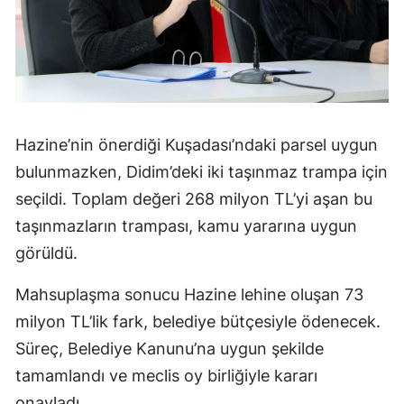
Hazine’nin önerdiği Kuşadası’ndaki parsel uygun
bulunmazken, Didim’deki iki taşınmaz trampa için
seçildi. Toplam değeri 268 milyon TL’yi aşan bu
taşınmazların trampası, kamu yararına uygun
görüldü.
Mahsuplaşma sonucu Hazine lehine oluşan 73
milyon TL’lik fark, belediye bütçesiyle ödenecek.
Süreç, Belediye Kanunu’na uygun şekilde
tamamlandı ve meclis oy birliğiyle kararı
onayladı.