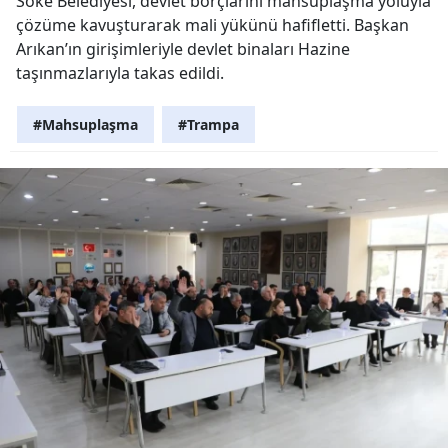
Söke Belediyesi, devlet borçlarını mahsuplaşma yoluyla
çözüme kavuşturarak mali yükünü hafifletti. Başkan
Arıkan’ın girişimleriyle devlet binaları Hazine
taşınmazlarıyla takas edildi.
#Mahsuplaşma
#Trampa