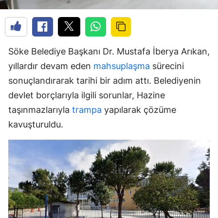
Söke Belediye Başkanı Dr. Mustafa İberya Arıkan,
yıllardır devam eden
mahsuplaşma
sürecini
sonuçlandırarak tarihi bir adım attı. Belediyenin
devlet borçlarıyla ilgili sorunlar, Hazine
taşınmazlarıyla
trampa
yapılarak çözüme
kavuşturuldu.