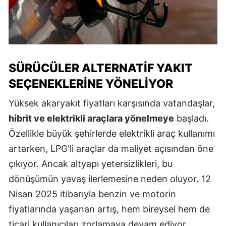
SÜRÜCÜLER ALTERNATIF YAKIT
SEÇENEKLERINE YÖNELIYOR
Yüksek akaryakıt fiyatları karşısında vatandaşlar,
hibrit ve elektrikli araçlara yönelmeye
başladı.
Özellikle büyük şehirlerde elektrikli araç kullanımı
artarken, LPG'li araçlar da maliyet açısından öne
çıkıyor. Ancak altyapı yetersizlikleri, bu
dönüşümün yavaş ilerlemesine neden oluyor. 12
Nisan 2025 itibarıyla benzin ve motorin
fiyatlarında yaşanan artış, hem bireysel hem de
ticari kullanıcıları zorlamaya devam ediyor.