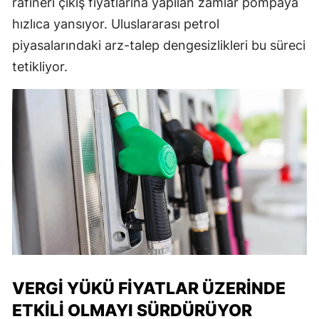
rafineri çıkış fiyatlarına yapılan zamlar pompaya
hızlıca yansıyor. Uluslararası petrol
piyasalarındaki arz-talep dengesizlikleri bu süreci
tetikliyor.
VERGI YÜKÜ FIYATLAR ÜZERINDE
ETKILI OLMAYI SÜRDÜRÜYOR