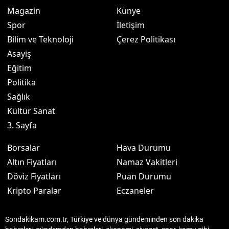
Magazin
Künye
Spor
İletişim
Bilim ve Teknoloji
Çerez Politikası
Asayiş
Eğitim
Politika
Sağlık
Kültür Sanat
3. Sayfa
Borsalar
Hava Durumu
Altın Fiyatları
Namaz Vakitleri
Döviz Fiyatları
Puan Durumu
Kripto Paralar
Eczaneler
Sondakikam.com.tr, Türkiye ve dünya gündeminden son dakika