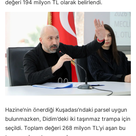
değeri 194 milyon TL olarak belirlendi.
Hazine’nin önerdiği Kuşadası’ndaki parsel uygun
bulunmazken, Didim’deki iki taşınmaz trampa için
seçildi. Toplam değeri 268 milyon TL’yi aşan bu