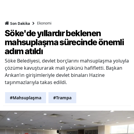
Ekonomi
Son Dakika
Söke'de yıllardır beklenen
mahsuplaşma sürecinde önemli
adım atıldı
Söke Belediyesi, devlet borçlarını mahsuplaşma yoluyla
çözüme kavuşturarak mali yükünü hafifletti. Başkan
Arıkan’ın girişimleriyle devlet binaları Hazine
taşınmazlarıyla takas edildi.
#Mahsuplaşma
#Trampa