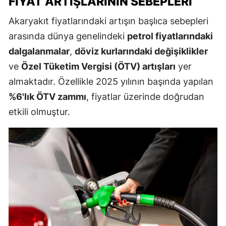
FIYAT ARTIŞLARININ SEBEPLERI
Akaryakıt fiyatlarındaki artışın başlıca sebepleri
arasında dünya genelindeki
petrol fiyatlarındaki
dalgalanmalar
,
döviz kurlarındaki değişiklikler
ve
Özel Tüketim Vergisi (ÖTV) artışları
yer
almaktadır. Özellikle 2025 yılının başında yapılan
%6'lık ÖTV zammı
, fiyatlar üzerinde doğrudan
etkili olmuştur.