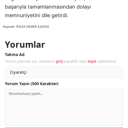
başarıyla tamamlanmasından dolayı
memnuniyetini dile getirdi.
Kaynak: İHLAS HABER AJANSI
Yorumlar
Takma Ad
Yorum yapmak için, isterseniz
giriş
yapabilir veya
kayıt
olabilirsiniz.
Yorum Yazın (500 Karakter)