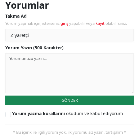
Yorumlar
Takma Ad
Yorum yapmak için, isterseniz
giriş
yapabilir veya
kayıt
olabilirsiniz.
Yorum Yazın (500 Karakter)
GÖNDER
Yorum yazma kurallarını
okudum ve kabul ediyorum
* Bu içerik ile ilgili yorum yok, ilk yorumu siz yazın, tartışalım *