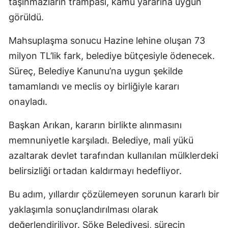
taşınmazların trampası, kamu yararına uygun
görüldü.
Mahsuplaşma sonucu Hazine lehine oluşan 73
milyon TL’lik fark, belediye bütçesiyle ödenecek.
Süreç, Belediye Kanunu’na uygun şekilde
tamamlandı ve meclis oy birliğiyle kararı
onayladı.
Başkan Arıkan, kararın birlikte alınmasını
memnuniyetle karşıladı. Belediye, mali yükü
azaltarak devlet tarafından kullanılan mülklerdeki
belirsizliği ortadan kaldırmayı hedefliyor.
Bu adım, yıllardır çözülemeyen sorunun kararlı bir
yaklaşımla sonuçlandırılması olarak
değerlendiriliyor. Söke Belediyesi, sürecin