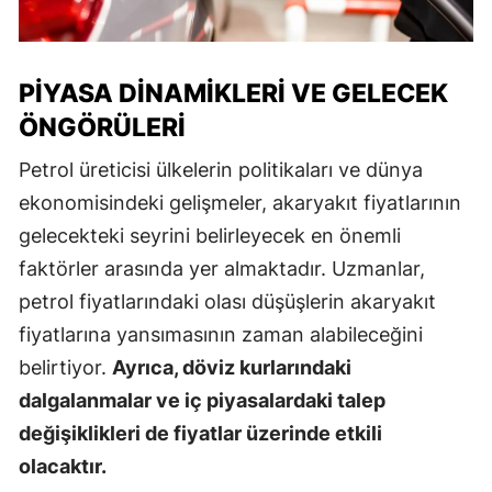
PIYASA DINAMIKLERI VE GELECEK
ÖNGÖRÜLERI
Petrol üreticisi ülkelerin politikaları ve dünya
ekonomisindeki gelişmeler, akaryakıt fiyatlarının
gelecekteki seyrini belirleyecek en önemli
faktörler arasında yer almaktadır. Uzmanlar,
petrol fiyatlarındaki olası düşüşlerin akaryakıt
fiyatlarına yansımasının zaman alabileceğini
belirtiyor.
Ayrıca, döviz kurlarındaki
dalgalanmalar ve iç piyasalardaki talep
değişiklikleri de fiyatlar üzerinde etkili
olacaktır.