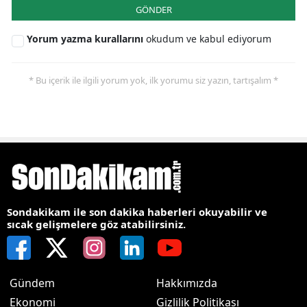
GÖNDER
Yorum yazma kurallarını
okudum ve kabul ediyorum
* Bu içerik ile ilgili yorum yok, ilk yorumu siz yazın, tartışalım *
Sondakikam ile son dakika haberleri okuyabilir ve
sıcak gelişmelere göz atabilirsiniz.
Gündem
Hakkımızda
Ekonomi
Gizlilik Politikası