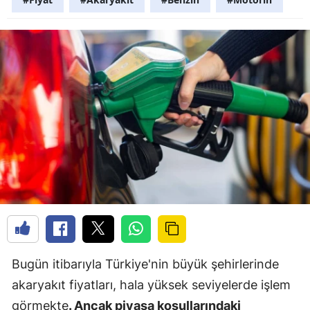
Bugün itibarıyla Türkiye'nin büyük şehirlerinde
akaryakıt fiyatları, hala yüksek seviyelerde işlem
görmekte
. Ancak piyasa koşullarındaki