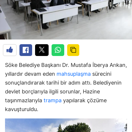
Söke Belediye Başkanı Dr. Mustafa İberya Arıkan,
yıllardır devam eden
mahsuplaşma
sürecini
sonuçlandırarak tarihi bir adım attı. Belediyenin
devlet borçlarıyla ilgili sorunlar, Hazine
taşınmazlarıyla
trampa
yapılarak çözüme
kavuşturuldu.