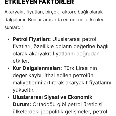
ETKILEYEN FAKTÖRLER
Akaryakıt fiyatları, birçok faktöre bağlı olarak
dalgalanır. Bunlar arasında en önemli etkenler
şunlardır:
Petrol Fiyatları:
Uluslararası petrol
fiyatları, özellikle doların değerine bağlı
olarak akaryakıt fiyatlarını doğrudan
etkiler.
Kur Dalgalanmaları:
Türk Lirası'nın
değer kaybı, ithal edilen petrolün
maliyetlerini artırarak akaryakıt fiyatlarını
yükseltir.
Uluslararası Siyasi ve Ekonomik
Durum:
Ortadoğu gibi petrol üreticisi
ülkelerdeki jeopolitik gelişmeler, petrol