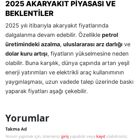
2025 AKARYAKIT PIYASASI VE
BEKLENTILER
2025 yılı itibarıyla akaryakıt fiyatlarında
dalgalanma devam edebilir. Özellikle
petrol
üretimindeki azalma
,
uluslararası arz darlığı
ve
dolar kuru artışı
, fiyatların yükselmesine neden
olabilir. Buna karşılık, dünya çapında artan yeşil
enerji yatırımları ve elektrikli araç kullanımının
yaygınlaşması, uzun vadede talep üzerinde baskı
yaparak fiyatları aşağı çekebilir.
Yorumlar
Takma Ad
Yorum yapmak için, isterseniz
giriş
yapabilir veya
kayıt
olabilirsiniz.