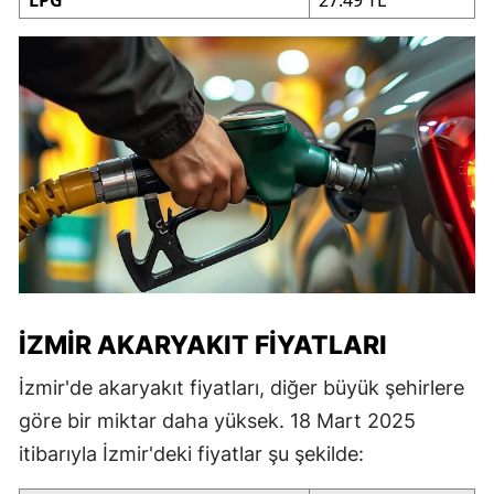
İZMIR AKARYAKIT FIYATLARI
İzmir'de akaryakıt fiyatları, diğer büyük şehirlere
göre bir miktar daha yüksek. 18 Mart 2025
itibarıyla İzmir'deki fiyatlar şu şekilde: