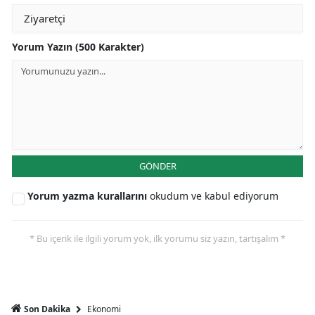
Yorum Yazın (500 Karakter)
GÖNDER
Yorum yazma kurallarını
okudum ve kabul ediyorum
* Bu içerik ile ilgili yorum yok, ilk yorumu siz yazın, tartışalım *
Ekonomi
Son Dakika