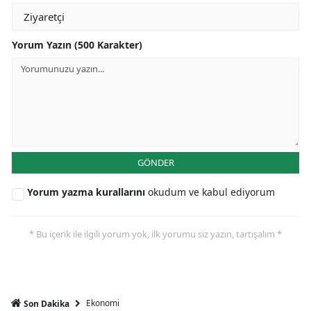
Yorum Yazın (500 Karakter)
GÖNDER
Yorum yazma kurallarını
okudum ve kabul ediyorum
* Bu içerik ile ilgili yorum yok, ilk yorumu siz yazın, tartışalım *
Ekonomi
Son Dakika