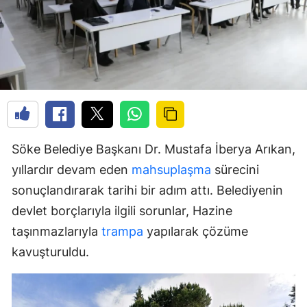
Söke Belediye Başkanı Dr. Mustafa İberya Arıkan,
yıllardır devam eden
mahsuplaşma
sürecini
sonuçlandırarak tarihi bir adım attı. Belediyenin
devlet borçlarıyla ilgili sorunlar, Hazine
taşınmazlarıyla
trampa
yapılarak çözüme
kavuşturuldu.