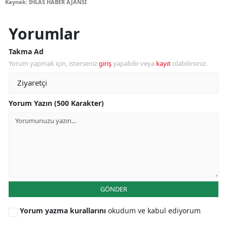
Kaynak: İHLAS HABER AJANSI
Yorumlar
Takma Ad
Yorum yapmak için, isterseniz
giriş
yapabilir veya
kayıt
olabilirsiniz.
Yorum Yazın (500 Karakter)
GÖNDER
Yorum yazma kurallarını
okudum ve kabul ediyorum