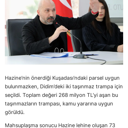
Hazine’nin önerdiği Kuşadası’ndaki parsel uygun
bulunmazken, Didim’deki iki taşınmaz trampa için
seçildi. Toplam değeri 268 milyon TL’yi aşan bu
taşınmazların trampası, kamu yararına uygun
görüldü.
Mahsuplaşma sonucu Hazine lehine oluşan 73