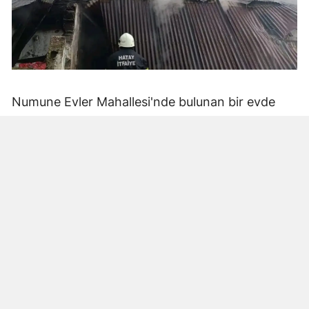
Numune Evler Mahallesi'nde bulunan bir evde
bilinmeyen nedenle yangın çıktı. Olay,
çevredekiler tarafından fark edilerek yetkililere
bildirildi.