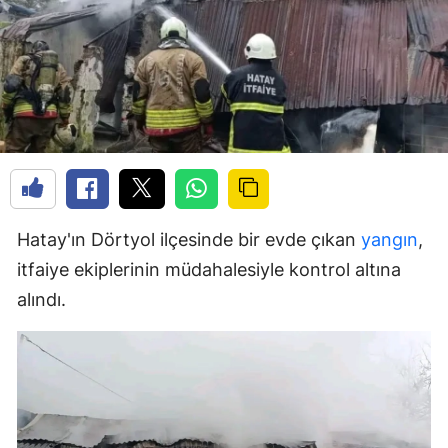
Hatay'ın Dörtyol ilçesinde bir evde çıkan
yangın
,
itfaiye ekiplerinin müdahalesiyle kontrol altına
alındı.