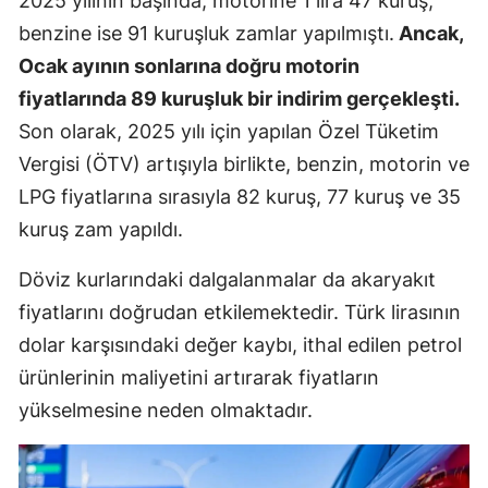
2025 yılının başında, motorine 1 lira 47 kuruş,
benzine ise 91 kuruşluk zamlar yapılmıştı.
Ancak,
Ocak ayının sonlarına doğru motorin
fiyatlarında 89 kuruşluk bir indirim gerçekleşti.
Son olarak, 2025 yılı için yapılan Özel Tüketim
Vergisi (ÖTV) artışıyla birlikte, benzin, motorin ve
LPG fiyatlarına sırasıyla 82 kuruş, 77 kuruş ve 35
kuruş zam yapıldı.
Döviz kurlarındaki dalgalanmalar da akaryakıt
fiyatlarını doğrudan etkilemektedir. Türk lirasının
dolar karşısındaki değer kaybı, ithal edilen petrol
ürünlerinin maliyetini artırarak fiyatların
yükselmesine neden olmaktadır.