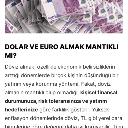
DOLAR VE EURO ALMAK MANTIKLI
MI?
Döviz almak, özellikle ekonomik belirsizliklerin
arttığı dönemlerde birçok kişinin düşündüğü bir
yatırım veya korunma yöntemi. Fakat, döviz
almanın mantıklı olup olmadığı,
kişisel finansal
durumunuza, risk toleransınıza ve yatırım
hedeflerinize
göre farklılık gösterir. Yüksek
enflasyon dönemlerinde döviz, TL gibi yerel para
birimlerine göre değerini daha iyi koruyabilir. Tüm