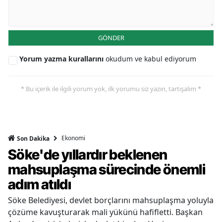
GÖNDER
Yorum yazma kurallarını
okudum ve kabul ediyorum
* Bu içerik ile ilgili yorum yok, ilk yorumu siz yazın, tartışalım *
Ekonomi
Son Dakika
Söke'de yıllardır beklenen
mahsuplaşma sürecinde önemli
adım atıldı
Söke Belediyesi, devlet borçlarını mahsuplaşma yoluyla
çözüme kavuşturarak mali yükünü hafifletti. Başkan