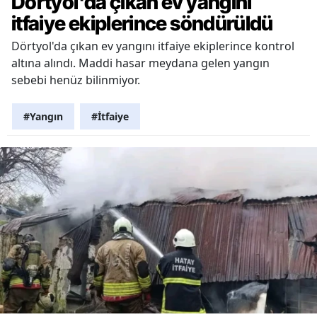
Dörtyol'da çıkan ev yangını
itfaiye ekiplerince söndürüldü
Dörtyol'da çıkan ev yangını itfaiye ekiplerince kontrol
altına alındı. Maddi hasar meydana gelen yangın
sebebi henüz bilinmiyor.
#Yangın
#İtfaiye