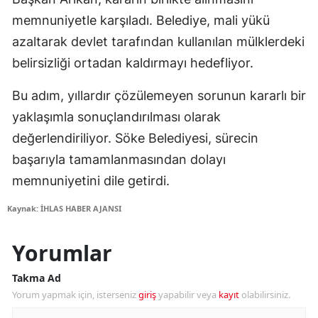
memnuniyetle karşıladı. Belediye, mali yükü
azaltarak devlet tarafından kullanılan mülklerdeki
belirsizliği ortadan kaldırmayı hedefliyor.
Bu adım, yıllardır çözülemeyen sorunun kararlı bir
yaklaşımla sonuçlandırılması olarak
değerlendiriliyor. Söke Belediyesi, sürecin
başarıyla tamamlanmasından dolayı
memnuniyetini dile getirdi.
Kaynak: İHLAS HABER AJANSI
Yorumlar
Takma Ad
Yorum yapmak için, isterseniz
giriş
yapabilir veya
kayıt
olabilirsiniz.