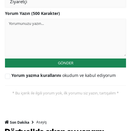
Yorum Yazın (500 Karakter)
GÖNDER
Yorum yazma kurallarını
okudum ve kabul ediyorum
* Bu içerik ile ilgili yorum yok, ilk yorumu siz yazın, tartışalım *
Asayiş
Son Dakika