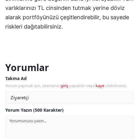
varlıklarınızı TL cinsinden tutmak yerine döviz
alarak portföyünüzü çeşitlendirebilir, bu sayede
riskleri dağıtabilirsiniz.
Yorumlar
Takma Ad
Yorum yapmak için, isterseniz
giriş
yapabilir veya
kayıt
olabilirsiniz.
Yorum Yazın (500 Karakter)