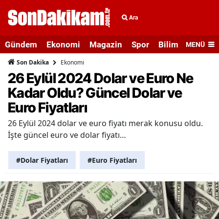
Ara
Gündem
Ekonomi
Magazin
Spor
Bilim ve Teknolo
MENÜ
Ekonomi
Son Dakika
26 Eylül 2024 Dolar ve Euro Ne
Kadar Oldu? Güncel Dolar ve
Euro Fiyatları
26 Eylül 2024 dolar ve euro fiyatı merak konusu oldu.
İşte güncel euro ve dolar fiyatı…
#Dolar Fiyatları
#Euro Fiyatları