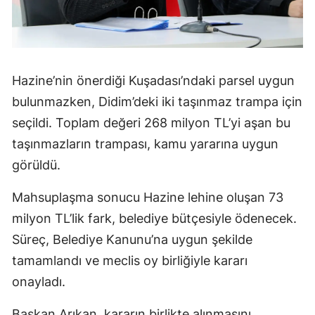
Hazine’nin önerdiği Kuşadası’ndaki parsel uygun
bulunmazken, Didim’deki iki taşınmaz trampa için
seçildi. Toplam değeri 268 milyon TL’yi aşan bu
taşınmazların trampası, kamu yararına uygun
görüldü.
Mahsuplaşma sonucu Hazine lehine oluşan 73
milyon TL’lik fark, belediye bütçesiyle ödenecek.
Süreç, Belediye Kanunu’na uygun şekilde
tamamlandı ve meclis oy birliğiyle kararı
onayladı.
Başkan Arıkan, kararın birlikte alınmasını