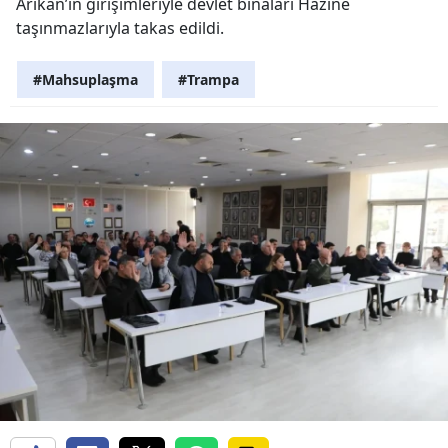
Arıkan’ın girişimleriyle devlet binaları Hazine
taşınmazlarıyla takas edildi.
#Mahsuplaşma
#Trampa