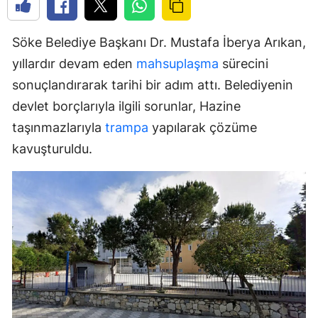
Söke Belediye Başkanı Dr. Mustafa İberya Arıkan,
yıllardır devam eden
mahsuplaşma
sürecini
sonuçlandırarak tarihi bir adım attı. Belediyenin
devlet borçlarıyla ilgili sorunlar, Hazine
taşınmazlarıyla
trampa
yapılarak çözüme
kavuşturuldu.